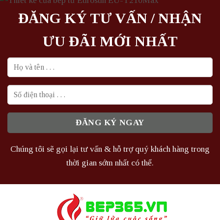
ĐĂNG KÝ TƯ VẤN / NHẬN
ƯU ĐÃI MỚI NHẤT
Chúng tôi sẽ gọi lại tư vấn & hỗ trợ quý khách hàng trong
thời gian sớm nhất có thể.