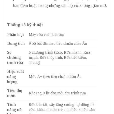
ban đêm hoặc trong những căn hộ có không gian mở.
Thông số kỹ thuật
Phân loại
Máy rửa chén bán âm
Dung tích
9 bộ bát đĩa theo tiêu chuẩn châu Âu
Số
6 chương trình (Eco, Rửa nhanh, Rửa
chương
mạnh, Rửa thủy tinh, Rửa tiết kiệm,
trình rửa
Tráng)
Hiệu suất
năng
Mức A+ theo tiêu chuẩn châu Âu
lượng
Tiêu thụ
Khoảng 9 lít cho mỗi chu trình rửa
nước
Tính
Rửa bán tải, sấy tăng cường, tự động hé
năng nổi
cửa, khóa an toàn trẻ em, điều khiển cảm