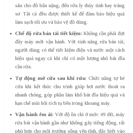
sâu cho đồ bẩn nặng, đến rửa ly thủy tinh hay tráng
sơ. Tất cả đều được thiết kế để đảm bảo hiệu quả
làm sạch tối ưu và bảo vệ đồ dùng.
Chế độ rửa bán tải tiết kiệm:
Không cần phải đợi
đầy máy mới vận hành. Với tính năng rửa bán tải,
người dùng có thể tiết kiệm điện và nước một cách
hiệu quả ngay cả khi chỉ có một lượng nhỏ bát đĩa
cần rửa.
Tự động mở cửa sau khi rửa:
Chức năng tự hé
cửa khi kết thúc chu trình giúp hơi nước thoát ra
nhanh chóng, góp phần làm khô bát đĩa hiệu quả và
hạn chế mùi hôi tích tụ bên trong khoang máy.
Vận hành êm ái:
Với độ ồn chỉ ở mức 49 dB, máy
rửa bát vận hành gần như không gây tiếng động, rất
phù hợp cho môi trường sống yên tĩnh, đặc biệt vào