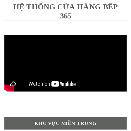
HỆ THỐNG CỬA HÀNG BẾP
365
KHU VỰC MIỀN TRUNG