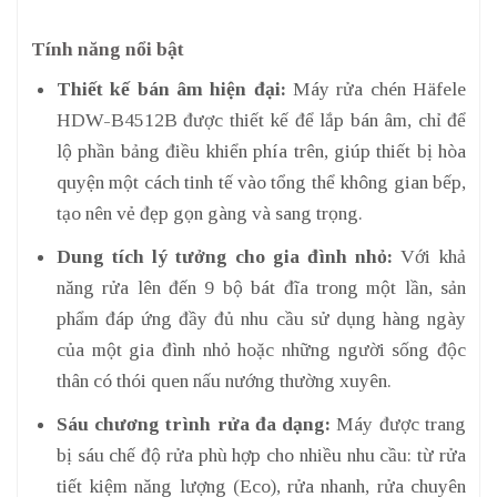
Tính năng nổi bật
Thiết kế bán âm hiện đại:
Máy rửa chén Häfele
HDW-B4512B được thiết kế để lắp bán âm, chỉ để
lộ phần bảng điều khiển phía trên, giúp thiết bị hòa
quyện một cách tinh tế vào tổng thể không gian bếp,
tạo nên vẻ đẹp gọn gàng và sang trọng.
Dung tích lý tưởng cho gia đình nhỏ:
Với khả
năng rửa lên đến 9 bộ bát đĩa trong một lần, sản
phẩm đáp ứng đầy đủ nhu cầu sử dụng hàng ngày
của một gia đình nhỏ hoặc những người sống độc
thân có thói quen nấu nướng thường xuyên.
Sáu chương trình rửa đa dạng:
Máy được trang
bị sáu chế độ rửa phù hợp cho nhiều nhu cầu: từ rửa
tiết kiệm năng lượng (Eco), rửa nhanh, rửa chuyên