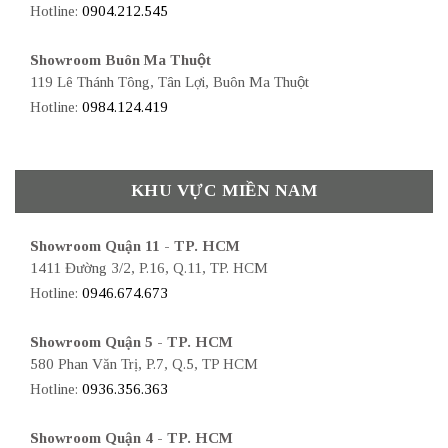
Hotline:
0904.212.545
Showroom Buôn Ma Thuột
119 Lê Thánh Tông, Tân Lợi, Buôn Ma Thuột
Hotline:
0984.124.419
KHU VỰC MIỀN NAM
Showroom Quận 11 - TP. HCM
1411 Đường 3/2, P.16, Q.11, TP. HCM
Hotline:
0946.674.673
Showroom Quận 5 - TP. HCM
580 Phan Văn Trị, P.7, Q.5, TP HCM
Hotline:
0936.356.363
Showroom Quận 4 - TP. HCM