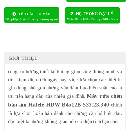
HỆ THỐNG ĐẠI LÝ
YÊU CẦU TƯ VẤN
GIỚI THIỆU
rong xu hướng thiết kế không gian sống thông minh và
tiết kiệm diện tích ngày nay, việc lựa chọn các thiết bị
gia dụng nhỏ gọn nhưng vẫn đảm bảo hiệu suất cao là
Máy rửa chén
ưu tiên hàng đầu của nhiều gia đình.
bán âm Häfele HDW-B4512B 533.23.340
chính
là lựa chọn hoàn hảo dành cho những căn hộ hiện đại,
đặc biệt là những không gian bếp có diện tích hạn chế.