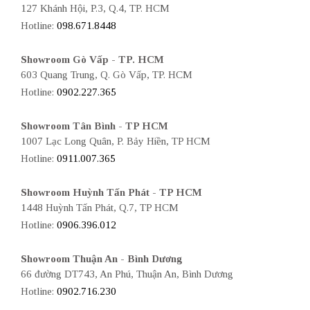
127 Khánh Hội, P.3, Q.4, TP. HCM
Hotline:
098.671.8448
Showroom Gò Vấp - TP. HCM
603 Quang Trung, Q. Gò Vấp, TP. HCM
Hotline:
0902.227.365
Showroom Tân Bình - TP HCM
1007 Lạc Long Quân, P. Bảy Hiền, TP HCM
Hotline:
0911.007.365
Showroom Huỳnh Tấn Phát - TP HCM
1448 Huỳnh Tấn Phát, Q.7, TP HCM
Hotline:
0906.396.012
Showroom Thuận An - Bình Dương
66 đường DT743, An Phú, Thuận An, Bình Dương
Hotline:
0902.716.230