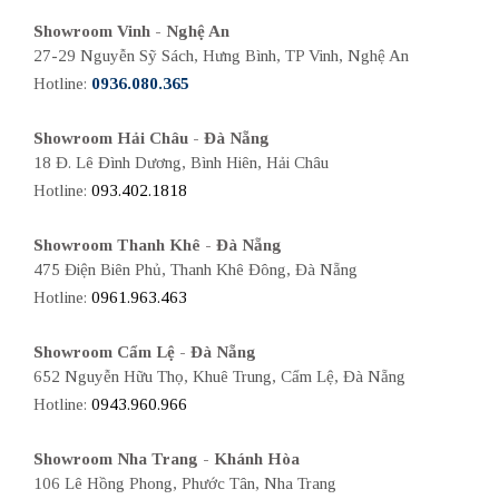
Showroom Vinh - Nghệ An
27-29 Nguyễn Sỹ Sách, Hưng Bình, TP Vinh, Nghệ An
Hotline:
0936.080.365
Showroom Hải Châu - Đà Nẵng
18 Đ. Lê Đình Dương, Bình Hiên, Hải Châu
Hotline:
093.402.1818
Showroom Thanh Khê - Đà Nẵng
475 Điện Biên Phủ, Thanh Khê Đông, Đà Nẵng
Hotline:
0961.963.463
Showroom Cẩm Lệ - Đà Nẵng
652 Nguyễn Hữu Thọ, Khuê Trung, Cẩm Lệ, Đà Nẵng
Hotline:
0943.960.966
Showroom Nha Trang - Khánh Hòa
106 Lê Hồng Phong, Phước Tân, Nha Trang