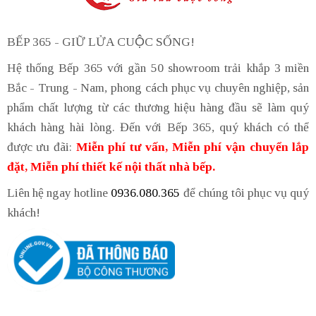
BẾP 365 - GIỮ LỬA CUỘC SỐNG!
Hệ thống Bếp 365 với gần 50 showroom trải khắp 3 miền
Bắc - Trung - Nam, phong cách phục vụ chuyên nghiệp, sản
phẩm chất lượng từ các thương hiệu hàng đầu sẽ làm quý
khách hàng hài lòng. Đến với Bếp 365, quý khách có thể
được ưu đãi:
Miễn phí tư vấn, Miễn phí vận chuyển lắp
đặt, Miễn phí thiết kế nội thất nhà bếp.
Liên hệ ngay hotline
0936.080.365
để chúng tôi phục vụ quý
khách!