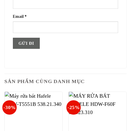
Email
*
SẢN PHẨM CÙNG DANH MỤC
-30%
-25%