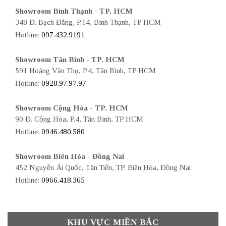
Showroom Bình Thạnh - TP. HCM
348 Đ. Bạch Đằng, P.14, Bình Thạnh, TP HCM
Hotline:
097.432.9191
Showroom Tân Bình - TP. HCM
591 Hoàng Văn Thụ, P.4, Tân Bình, TP HCM
Hotline:
0928.97.97.97
Showroom Cộng Hòa - TP. HCM
90 Đ. Cộng Hòa, P.4, Tân Bình, TP HCM
Hotline:
0946.480.580
Showroom Biên Hòa - Đồng Nai
452 Nguyễn Ái Quốc, Tân Tiến, TP. Biên Hòa, Đồng Nai
Hotline:
0966.418.365
KHU VỰC MIỀN BẮC