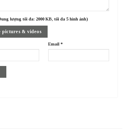
ung lượng tối đa: 2000 KB, tối đa 5 hình ảnh)
 pictures & videos
Email
*