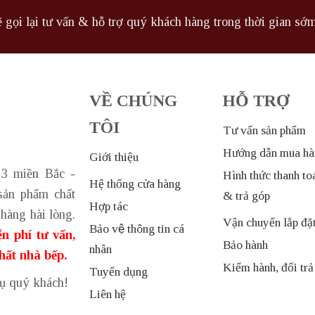
 gọi lại tư vấn & hỗ trợ quý khách hàng trong thời gian sớm
VỀ CHÚNG
HỖ TRỢ
TÔI
Tư vấn sản phẩm
Hướng dẫn mua hà
Giới thiệu
 3 miền Bắc -
Hình thức thanh to
Hệ thống cửa hàng
sản phẩm chất
& trả góp
Hợp tác
hàng hài lòng.
Vận chuyển lắp đặ
Bảo vệ thông tin cá
n phí tư vấn,
Bảo hành
nhân
thất nhà bếp.
Kiểm hành, đổi trả
Tuyển dụng
vụ quý khách!
Liên hệ