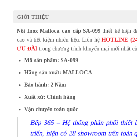
GIỚI THIỆU
Nồi Inox Malloca cao cấp SA-099
thiết kế hiện đ
cao và tiết kiệm nhiên liệu. Liên hệ
HOTLINE (24
ƯU ĐÃI
trong chương trình khuyến mại mới nhất c
Mã sản phẩm: SA-099
Hãng sản xuất: MALLOCA
Bảo hành: 2 Năm
Xuất xứ: Chính hãng
Vận chuyển toàn quốc
Bếp 365 – Hệ thống phân phối thiết 
triển, hiện có 28 showroom trên toàn q