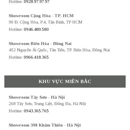
Hotline:
0928.97.97.97
Showroom Cộng Hòa - TP. HCM
90 Đ. Cộng Hòa, P.4, Tân Bình, TP HCM
Hotline:
0946.480.580
Showroom Biên Hòa - Đồng Nai
452 Nguyễn Ái Quốc, Tân Tiến, TP. Biên Hòa, Đồng Nai
Hotline:
0966.418.365
KHU VỰC MIỀN BẮC
Showroom Tây Sơn - Hà Nội
268 Tây Sơn, Trung Liệt, Đống Đa, Hà Nội
Hotline:
0943.365.765
Showroom 398 Khâm Thiên - Hà Nội