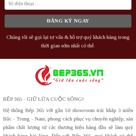
Chúng tôi sẽ gọi lại tư vấn & hỗ trợ quý khách hàng trong
thời gian sớm nhất có thể.
BẾP 365 - GIỮ LỬA CUỘC SỐNG!
Hệ thống Bếp 365 với gần 50 showroom trải khắp 3 miền
Bắc - Trung - Nam, phong cách phục vụ chuyên nghiệp, sản
phẩm chất lượng từ các thương hiệu hàng đầu sẽ làm quý
khách hàng hài lòng. Đến với Bếp 365, quý khách có thể