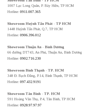
Showroom Tân Bình - TP HCM
1007 Lạc Long Quân, P. Bảy Hiền, TP HCM
Hotline:
0911.007.365
Showroom Huỳnh Tấn Phát - TP HCM
1448 Huỳnh Tấn Phát, Q.7, TP HCM
Hotline:
0906.396.012
Showroom Thuận An - Bình Dương
66 đường DT743, An Phú, Thuận An, Bình Dương
Hotline:
0902.716.230
Showroom Bình Thạnh - TP. HCM
348 Đ. Bạch Đằng, P.14, Bình Thạnh, TP HCM
Hotline:
097.432.9191
Showroom Tân Bình - TP. HCM
591 Hoàng Văn Thụ, P.4, Tân Bình, TP HCM
Hotline:
0928.97.97.97