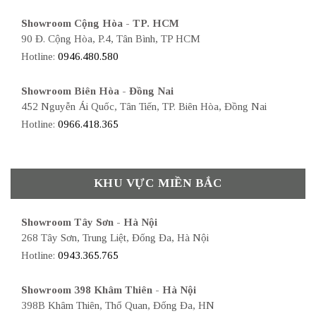
Showroom Cộng Hòa - TP. HCM
90 Đ. Cộng Hòa, P.4, Tân Bình, TP HCM
Hotline:
0946.480.580
Showroom Biên Hòa - Đồng Nai
452 Nguyễn Ái Quốc, Tân Tiến, TP. Biên Hòa, Đồng Nai
Hotline:
0966.418.365
KHU VỰC MIỀN BẮC
Showroom Tây Sơn - Hà Nội
268 Tây Sơn, Trung Liệt, Đống Đa, Hà Nội
Hotline:
0943.365.765
Showroom 398 Khâm Thiên - Hà Nội
398B Khâm Thiên, Thổ Quan, Đống Đa, HN