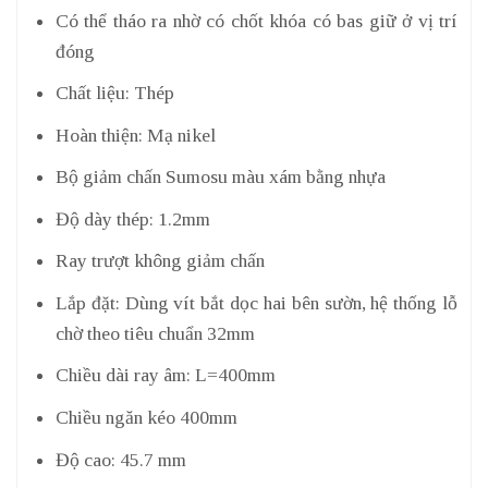
Có thể tháo ra nhờ có chốt khóa có bas giữ ở vị trí
đóng
Chất liệu: Thép
Hoàn thiện: Mạ nikel
Bộ giảm chấn Sumosu màu xám bằng nhựa
Độ dày thép: 1.2mm
Ray trượt không giảm chấn
Lắp đặt: Dùng vít bắt dọc hai bên sườn, hệ thống lỗ
chờ theo tiêu chuẩn 32mm
Chiều dài ray âm: L=400mm
Chiều ngăn kéo 400mm
Độ cao: 45.7 mm