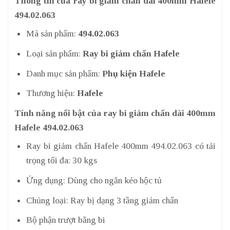
Thông tin của ray bi giảm chấn dài 400mm Hafele
494.02.063
Mã sản phẩm:
494.02.063
Loại sản phẩm:
Ray bi giảm chấn Hafele
Danh mục sản phẩm:
Phụ kiện Hafele
Thương hiệu:
Hafele
Tính năng nổi bật của ray bi giảm chấn dài 400mm
Hafele 494.02.063
Ray bi giảm chấn Hafele 400mm 494.02.063 có tải
trọng tối đa: 30 kgs
Ứng dụng: Dùng cho ngăn kéo hộc tủ
Chủng loại: Ray bị dạng 3 tầng giảm chấn
Bộ phận trượt bằng bi