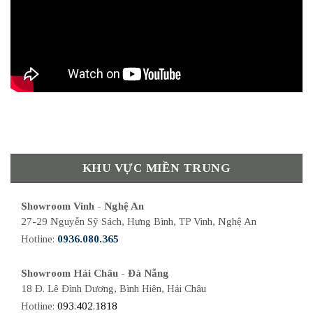
KHU VỰC MIỀN TRUNG
Showroom Vinh - Nghệ An
27-29 Nguyễn Sỹ Sách, Hưng Bình, TP Vinh, Nghệ An
Hotline:
0936.080.365
Showroom Hải Châu - Đà Nẵng
18 Đ. Lê Đình Dương, Bình Hiên, Hải Châu
Hotline:
093.402.1818