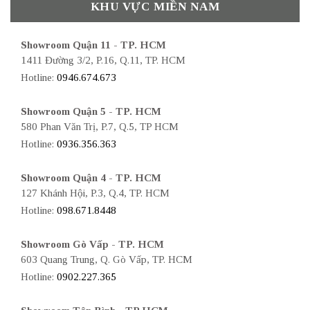
KHU VỰC MIỀN NAM
Showroom Quận 11 - TP. HCM
1411 Đường 3/2, P.16, Q.11, TP. HCM
Hotline:
0946.674.673
Showroom Quận 5 - TP. HCM
580 Phan Văn Trị, P.7, Q.5, TP HCM
Hotline:
0936.356.363
Showroom Quận 4 - TP. HCM
127 Khánh Hội, P.3, Q.4, TP. HCM
Hotline:
098.671.8448
Showroom Gò Vấp - TP. HCM
603 Quang Trung, Q. Gò Vấp, TP. HCM
Hotline:
0902.227.365