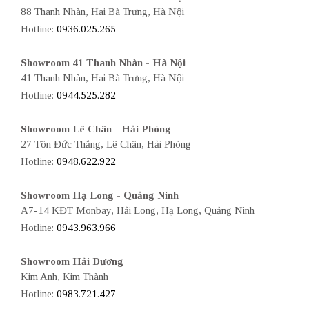
88 Thanh Nhàn, Hai Bà Trưng, Hà Nội
Hotline:
0936.025.265
Showroom 41 Thanh Nhàn - Hà Nội
41 Thanh Nhàn, Hai Bà Trưng, Hà Nội
Hotline:
0944.525.282
Showroom Lê Chân - Hải Phòng
27 Tôn Đức Thắng, Lê Chân, Hải Phòng
Hotline:
0948.622.922
Showroom Hạ Long - Quảng Ninh
A7-14 KĐT Monbay, Hải Long, Hạ Long, Quảng Ninh
Hotline:
0943.963.966
Showroom Hải Dương
Kim Anh, Kim Thành
Hotline:
0983.721.427