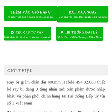
THÊM VÀO GIỎ HÀNG
ĐẶT MUA NGAY
HỆ THỐNG ĐẠI LÝ
YÊU CẦU TƯ VẤN
GIỚI THIỆU
Ray bi giảm chấn dài 400mm Hafele 494.02.063 thiết
kế ray bị dạng 3 tầng nhấn mở. Sản phẩm được nhập
khẩu và phân phối chính hãng tại Hệ thống Bếp uy tín
số 1 Việt Nam