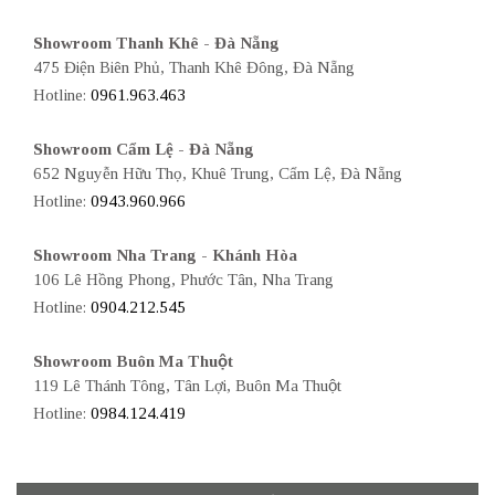
Showroom Thanh Khê - Đà Nẵng
475 Điện Biên Phủ, Thanh Khê Đông, Đà Nẵng
Hotline:
0961.963.463
Showroom Cẩm Lệ - Đà Nẵng
652 Nguyễn Hữu Thọ, Khuê Trung, Cẩm Lệ, Đà Nẵng
Hotline:
0943.960.966
Showroom Nha Trang - Khánh Hòa
106 Lê Hồng Phong, Phước Tân, Nha Trang
Hotline:
0904.212.545
Showroom Buôn Ma Thuột
119 Lê Thánh Tông, Tân Lợi, Buôn Ma Thuột
Hotline:
0984.124.419