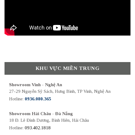
KHU VỰC MIỀN TRUNG
Showroom Vinh - Nghệ An
27-29 Nguyễn Sỹ Sách, Hưng Bình, TP Vinh, Nghệ An
Hotline:
0936.080.365
Showroom Hải Châu - Đà Nẵng
18 Đ. Lê Đình Dương, Bình Hiên, Hải Châu
Hotline:
093.402.1818