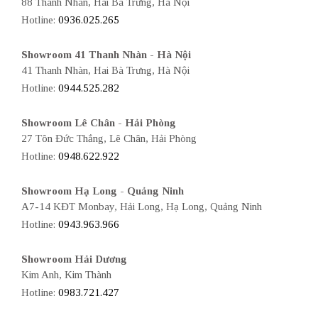
88 Thanh Nhàn, Hai Bà Trưng, Hà Nội
Hotline:
0936.025.265
Showroom 41 Thanh Nhàn - Hà Nội
41 Thanh Nhàn, Hai Bà Trưng, Hà Nội
Hotline:
0944.525.282
Showroom Lê Chân - Hải Phòng
27 Tôn Đức Thắng, Lê Chân, Hải Phòng
Hotline:
0948.622.922
Showroom Hạ Long - Quảng Ninh
A7-14 KĐT Monbay, Hải Long, Hạ Long, Quảng Ninh
Hotline:
0943.963.966
Showroom Hải Dương
Kim Anh, Kim Thành
Hotline:
0983.721.427