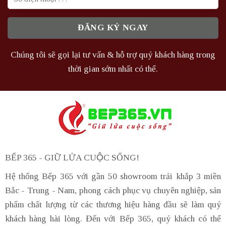
Chúng tôi sẽ gọi lại tư vấn & hỗ trợ quý khách hàng trong
thời gian sớm nhất có thể.
BẾP 365 - GIỮ LỬA CUỘC SỐNG!
Hệ thống Bếp 365 với gần 50 showroom trải khắp 3 miền
Bắc - Trung - Nam, phong cách phục vụ chuyên nghiệp, sản
phẩm chất lượng từ các thương hiệu hàng đầu sẽ làm quý
khách hàng hài lòng. Đến với Bếp 365, quý khách có thể