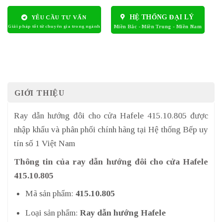
HỆ THỐNG ĐẠI LÝ
YÊU CẦU TƯ VẤN
GIỚI THIỆU
Ray dẫn hướng đôi cho cửa Hafele 415.10.805 được
nhập khẩu và phân phối chính hãng tại Hệ thống Bếp uy
tín số 1 Việt Nam
Thông tin của ray dẫn hướng đôi cho cửa Hafele
415.10.805
Mã sản phẩm:
415.10.805
Loại sản phẩm:
Ray dẫn hướng Hafele