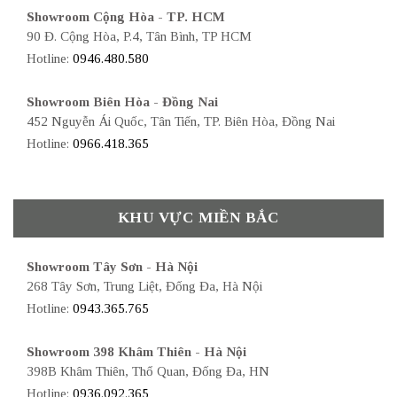
Showroom Cộng Hòa - TP. HCM
90 Đ. Cộng Hòa, P.4, Tân Bình, TP HCM
Hotline:
0946.480.580
Showroom Biên Hòa - Đồng Nai
452 Nguyễn Ái Quốc, Tân Tiến, TP. Biên Hòa, Đồng Nai
Hotline:
0966.418.365
KHU VỰC MIỀN BẮC
Showroom Tây Sơn - Hà Nội
268 Tây Sơn, Trung Liệt, Đống Đa, Hà Nội
Hotline:
0943.365.765
Showroom 398 Khâm Thiên - Hà Nội
398B Khâm Thiên, Thổ Quan, Đống Đa, HN
Hotline:
0936.092.365