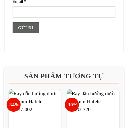
Email
*
SẢN PHẨM TƯƠNG TỰ
-34%
-30%