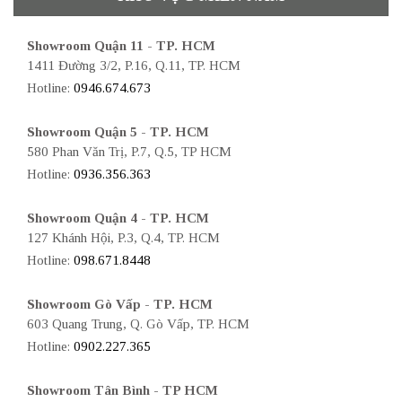
Showroom Quận 11 - TP. HCM
1411 Đường 3/2, P.16, Q.11, TP. HCM
Hotline:
0946.674.673
Showroom Quận 5 - TP. HCM
580 Phan Văn Trị, P.7, Q.5, TP HCM
Hotline:
0936.356.363
Showroom Quận 4 - TP. HCM
127 Khánh Hội, P.3, Q.4, TP. HCM
Hotline:
098.671.8448
Showroom Gò Vấp - TP. HCM
603 Quang Trung, Q. Gò Vấp, TP. HCM
Hotline:
0902.227.365
Showroom Tân Bình - TP HCM