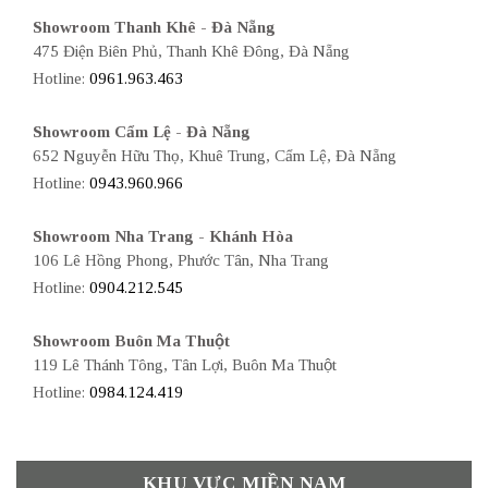
Showroom Thanh Khê - Đà Nẵng
475 Điện Biên Phủ, Thanh Khê Đông, Đà Nẵng
Hotline:
0961.963.463
Showroom Cẩm Lệ - Đà Nẵng
652 Nguyễn Hữu Thọ, Khuê Trung, Cẩm Lệ, Đà Nẵng
Hotline:
0943.960.966
Showroom Nha Trang - Khánh Hòa
106 Lê Hồng Phong, Phước Tân, Nha Trang
Hotline:
0904.212.545
Showroom Buôn Ma Thuột
119 Lê Thánh Tông, Tân Lợi, Buôn Ma Thuột
Hotline:
0984.124.419
KHU VỰC MIỀN NAM