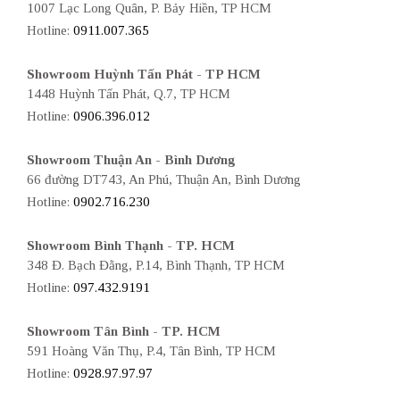
1007 Lạc Long Quân, P. Bảy Hiền, TP HCM
Hotline:
0911.007.365
Showroom Huỳnh Tấn Phát - TP HCM
1448 Huỳnh Tấn Phát, Q.7, TP HCM
Hotline:
0906.396.012
Showroom Thuận An - Bình Dương
66 đường DT743, An Phú, Thuận An, Bình Dương
Hotline:
0902.716.230
Showroom Bình Thạnh - TP. HCM
348 Đ. Bạch Đằng, P.14, Bình Thạnh, TP HCM
Hotline:
097.432.9191
Showroom Tân Bình - TP. HCM
591 Hoàng Văn Thụ, P.4, Tân Bình, TP HCM
Hotline:
0928.97.97.97