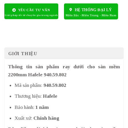
HỆ THỐNG ĐẠI LÝ
YÊU CẦU TƯ VẤN
GIỚI THIỆU
Thông tin sản phẩm ray dưới cho sàn mềm
2200mm Hafele 940.59.802
Mã sản phẩm:
940.59.802
Thương hiệu:
Hafele
Bảo hành:
1 năm
Xuất xứ:
Chính hãng