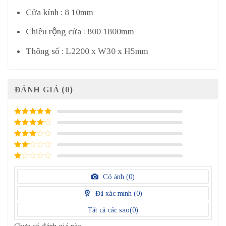
Cửa kính : 8 10mm
Chiều rộng cửa : 800 1800mm
Thông số : L2200 x W30 x H5mm
ĐÁNH GIÁ (0)
5
/ 5 điểm
4
/ 5
điểm
3
/ 5
điểm
2
/
5
1
điểm
/
Có ảnh (
0
)
5
điểm
Đã xác minh (
0
)
Tất cả các sao(
0
)
Chưa có đánh giá nào.