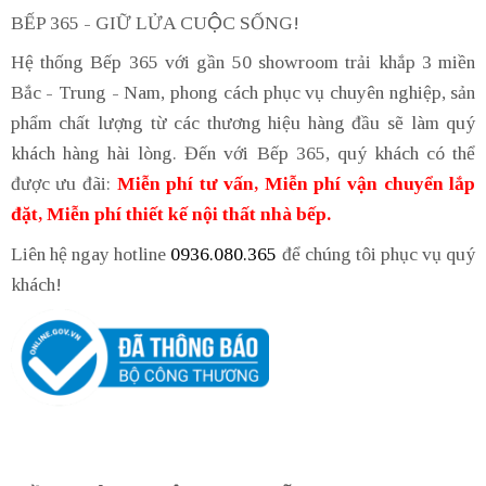
BẾP 365 - GIỮ LỬA CUỘC SỐNG!
Hệ thống Bếp 365 với gần 50 showroom trải khắp 3 miền
Bắc - Trung - Nam, phong cách phục vụ chuyên nghiệp, sản
phẩm chất lượng từ các thương hiệu hàng đầu sẽ làm quý
khách hàng hài lòng. Đến với Bếp 365, quý khách có thể
được ưu đãi:
Miễn phí tư vấn, Miễn phí vận chuyển lắp
đặt, Miễn phí thiết kế nội thất nhà bếp.
Liên hệ ngay hotline
0936.080.365
để chúng tôi phục vụ quý
khách!