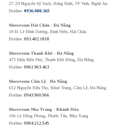
27-29 Nguyễn Sỹ Sách, Hưng Bình, TP Vinh, Nghệ An
Hotline:
0936.080.365
Showroom Hải Châu - Đà Nẵng
18 Đ. Lê Đình Dương, Bình Hiên, Hải Châu
Hotline:
093.402.1818
Showroom Thanh Khê - Đà Nẵng
475 Điện Biên Phủ, Thanh Khê Đông, Đà Nẵng
Hotline:
0961.963.463
Showroom Cẩm Lệ - Đà Nẵng
652 Nguyễn Hữu Thọ, Khuê Trung, Cẩm Lệ, Đà Nẵng
Hotline:
0943.960.966
Showroom Nha Trang - Khánh Hòa
106 Lê Hồng Phong, Phước Tân, Nha Trang
Hotline:
0904.212.545