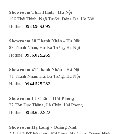
Showroom Thái Thịnh - Hà Nội
106 Thái Thịnh, Ngã Tư Sở, Đống Đa, Hà Nội
Hotline:
0943.969.695
Showroom 88 Thanh Nhàn - Hà Nội
88 Thanh Nhàn, Hai Bà Trưng, Hà Nội
Hotline:
0936.025.265
Showroom 41 Thanh Nhàn - Hà Nội
41 Thanh Nhàn, Hai Bà Trưng, Hà Nội
Hotline:
0944.525.282
Showroom Lê Chân - Hải Phòng
27 Tôn Đức Thắng, Lê Chân, Hải Phòng
Hotline:
0948.622.922
Showroom Hạ Long - Quảng Ninh
A7-14 KĐT Monbay, Hải Long, Hạ Long, Quảng Ninh