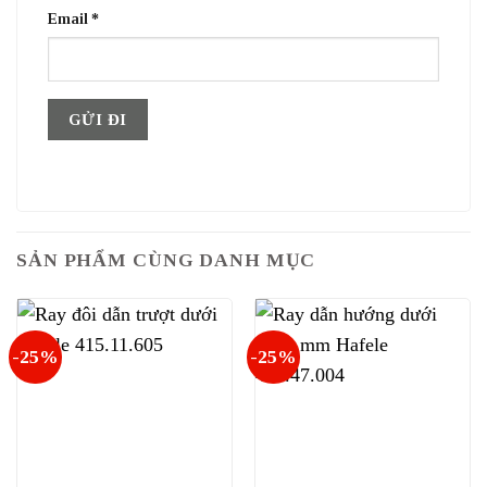
Email
*
SẢN PHẨM CÙNG DANH MỤC
-25%
-25%