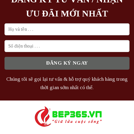
ƯU ĐÃI MỚI NHẤT
Chúng tôi sẽ gọi lại tư vấn & hỗ trợ quý khách hàng trong
thời gian sớm nhất có thể.