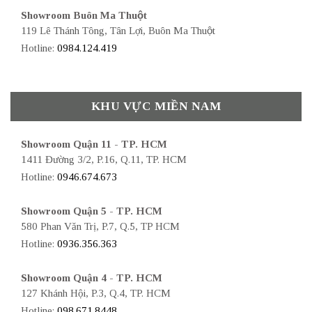
Showroom Buôn Ma Thuột
119 Lê Thánh Tông, Tân Lợi, Buôn Ma Thuột
Hotline:
0984.124.419
KHU VỰC MIỀN NAM
Showroom Quận 11 - TP. HCM
1411 Đường 3/2, P.16, Q.11, TP. HCM
Hotline:
0946.674.673
Showroom Quận 5 - TP. HCM
580 Phan Văn Trị, P.7, Q.5, TP HCM
Hotline:
0936.356.363
Showroom Quận 4 - TP. HCM
127 Khánh Hội, P.3, Q.4, TP. HCM
Hotline:
098.671.8448