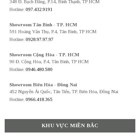
348 Đ. Bạch Đằng, P.14, Bình Thạnh, TP HCM
Hotline:
097.432.9191
Showroom Tân Bình - TP. HCM
591 Hoàng Văn Thụ, P.4, Tân Bình, TP HCM
Hotline:
0928.97.97.97
Showroom Cộng Hòa - TP. HCM
90 Đ. Cộng Hòa, P.4, Tân Bình, TP HCM
Hotline:
0946.480.580
Showroom Biên Hòa - Đồng Nai
452 Nguyễn Ái Quốc, Tân Tiến, TP. Biên Hòa, Đồng Nai
Hotline:
0966.418.365
KHU VỰC MIỀN BẮC