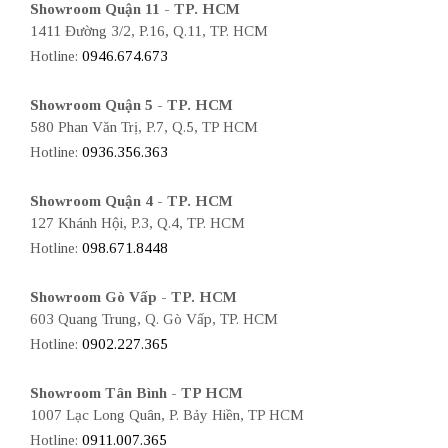
Showroom Quận 11 - TP. HCM
1411 Đường 3/2, P.16, Q.11, TP. HCM
Hotline:
0946.674.673
Showroom Quận 5 - TP. HCM
580 Phan Văn Trị, P.7, Q.5, TP HCM
Hotline:
0936.356.363
Showroom Quận 4 - TP. HCM
127 Khánh Hội, P.3, Q.4, TP. HCM
Hotline:
098.671.8448
Showroom Gò Vấp - TP. HCM
603 Quang Trung, Q. Gò Vấp, TP. HCM
Hotline:
0902.227.365
Showroom Tân Bình - TP HCM
1007 Lạc Long Quân, P. Bảy Hiền, TP HCM
Hotline:
0911.007.365