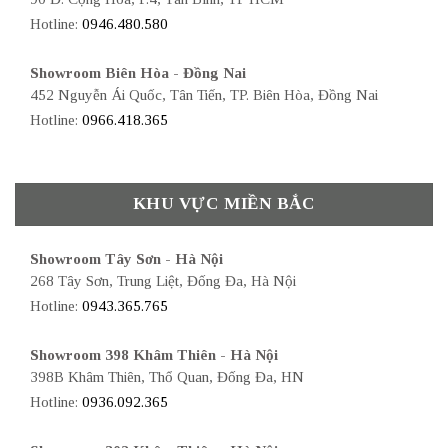
Hotline:
0946.480.580
Showroom Biên Hòa - Đồng Nai
452 Nguyễn Ái Quốc, Tân Tiến, TP. Biên Hòa, Đồng Nai
Hotline:
0966.418.365
KHU VỰC MIỀN BẮC
Showroom Tây Sơn - Hà Nội
268 Tây Sơn, Trung Liệt, Đống Đa, Hà Nội
Hotline:
0943.365.765
Showroom 398 Khâm Thiên - Hà Nội
398B Khâm Thiên, Thổ Quan, Đống Đa, HN
Hotline:
0936.092.365