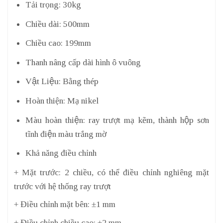
Tải trọng: 30kg
Chiều dài: 500mm
Chiều cao: 199mm
Thanh nâng cấp dài hình ô vuông
Vật Liệu: Bằng thép
Hoàn thiện: Mạ nikel
Màu hoàn thiện: ray trượt mạ kẽm, thành hộp sơn
tĩnh điện màu trắng mờ
Khả năng điều chỉnh
+ Mặt trước: 2 chiều, có thể điều chỉnh nghiêng mặt
trước với hệ thống ray trượt
+ Điều chỉnh mặt bên: ±1 mm
+ Điều chỉnh chiều cao: ±2 mm