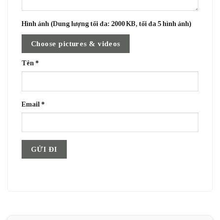
Hình ảnh (Dung lượng tối đa: 2000 KB, tối đa 5 hình ảnh)
Choose pictures & videos
Tên
*
Email
*