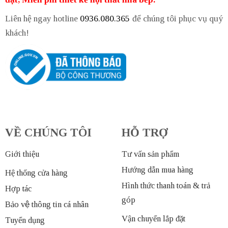
Liên hệ ngay hotline
0936.080.365
để chúng tôi phục vụ quý
khách!
VỀ CHÚNG TÔI
HỖ TRỢ
Giới thiệu
Tư vấn sản phẩm
Hướng dẫn mua hàng
Hệ thống cửa hàng
Hình thức thanh toán & trả
Hợp tác
góp
Bảo vệ thông tin cá nhân
Vận chuyển lắp đặt
Tuyển dụng