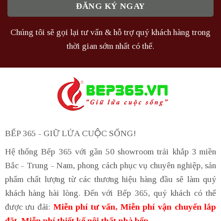
Chúng tôi sẽ gọi lại tư vấn & hỗ trợ quý khách hàng trong
thời gian sớm nhất có thể.
BẾP 365 - GIỮ LỬA CUỘC SỐNG!
Hệ thống Bếp 365 với gần 50 showroom trải khắp 3 miền
Bắc - Trung - Nam, phong cách phục vụ chuyên nghiệp, sản
phẩm chất lượng từ các thương hiệu hàng đầu sẽ làm quý
khách hàng hài lòng. Đến với Bếp 365, quý khách có thể
được ưu đãi:
Miễn phí tư vấn, Miễn phí vận chuyển lắp
đặt, Miễn phí thiết kế nội thất nhà bếp.