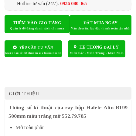
Hotline tư vấn (24/7):
0936 080 365
THÊM VÀO GIỎ HÀNG
ĐẶT MUA NGAY
HỆ THỐNG ĐẠI LÝ
YÊU CẦU TƯ VẤN
GIỚI THIỆU
Thông số kĩ thuật của ray hộp Hafele Alto B199
500mm màu trắng mờ 552.79.785
Mở toàn phần