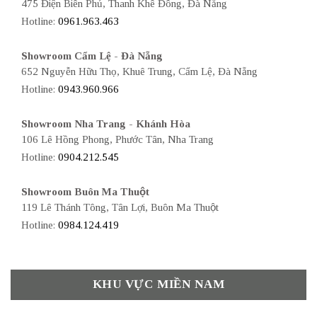
475 Điện Biên Phủ, Thanh Khê Đông, Đà Nẵng
Hotline:
0961.963.463
Showroom Cẩm Lệ - Đà Nẵng
652 Nguyễn Hữu Thọ, Khuê Trung, Cẩm Lệ, Đà Nẵng
Hotline:
0943.960.966
Showroom Nha Trang - Khánh Hòa
106 Lê Hồng Phong, Phước Tân, Nha Trang
Hotline:
0904.212.545
Showroom Buôn Ma Thuột
119 Lê Thánh Tông, Tân Lợi, Buôn Ma Thuột
Hotline:
0984.124.419
KHU VỰC MIỀN NAM