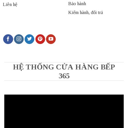
Bảo hành
Liên hệ
Kiểm hành, đổi trả
HỆ THỐNG CỬA HÀNG BẾP
365