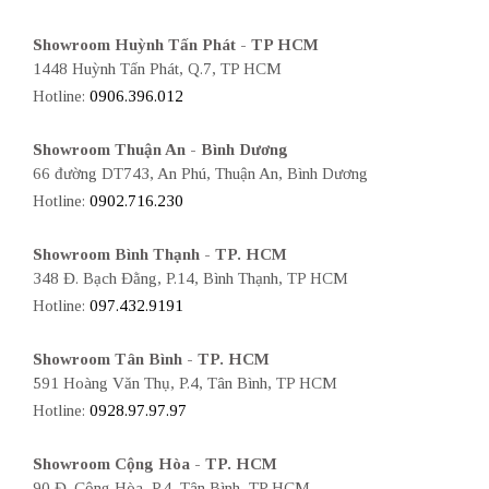
Showroom Huỳnh Tấn Phát - TP HCM
1448 Huỳnh Tấn Phát, Q.7, TP HCM
Hotline:
0906.396.012
Showroom Thuận An - Bình Dương
66 đường DT743, An Phú, Thuận An, Bình Dương
Hotline:
0902.716.230
Showroom Bình Thạnh - TP. HCM
348 Đ. Bạch Đằng, P.14, Bình Thạnh, TP HCM
Hotline:
097.432.9191
Showroom Tân Bình - TP. HCM
591 Hoàng Văn Thụ, P.4, Tân Bình, TP HCM
Hotline:
0928.97.97.97
Showroom Cộng Hòa - TP. HCM
90 Đ. Cộng Hòa, P.4, Tân Bình, TP HCM