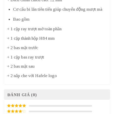
Cơ cấu bi lăn tiên tiến giúp chuyển động mượt mà
Bao gồm
+ 1 cặp ray trượt mở toàn phần
+ 1 cặp thành hộp H84 mm
+ 2 bas mặt trước
+ 1 cặp bas ray trượt
+ 2 bas mặt sau
+ 2 nắp che với Hafele logo
ĐÁNH GIÁ (0)
5
/ 5 điểm