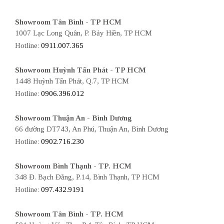
Showroom Tân Bình - TP HCM
1007 Lạc Long Quân, P. Bảy Hiền, TP HCM
Hotline:
0911.007.365
Showroom Huỳnh Tấn Phát - TP HCM
1448 Huỳnh Tấn Phát, Q.7, TP HCM
Hotline:
0906.396.012
Showroom Thuận An - Bình Dương
66 đường DT743, An Phú, Thuận An, Bình Dương
Hotline:
0902.716.230
Showroom Bình Thạnh - TP. HCM
348 Đ. Bạch Đằng, P.14, Bình Thạnh, TP HCM
Hotline:
097.432.9191
Showroom Tân Bình - TP. HCM