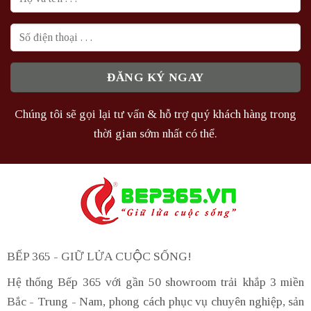
Chúng tôi sẽ gọi lại tư vấn & hỗ trợ quý khách hàng trong
thời gian sớm nhất có thể.
BẾP 365 - GIỮ LỬA CUỘC SỐNG!
Hệ thống Bếp 365 với gần 50 showroom trải khắp 3 miền
Bắc - Trung - Nam, phong cách phục vụ chuyên nghiệp, sản