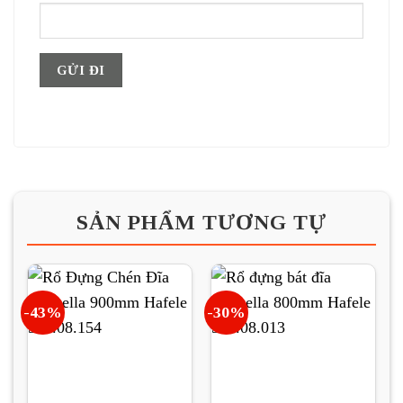
SẢN PHẨM TƯƠNG TỰ
-43%
-30%