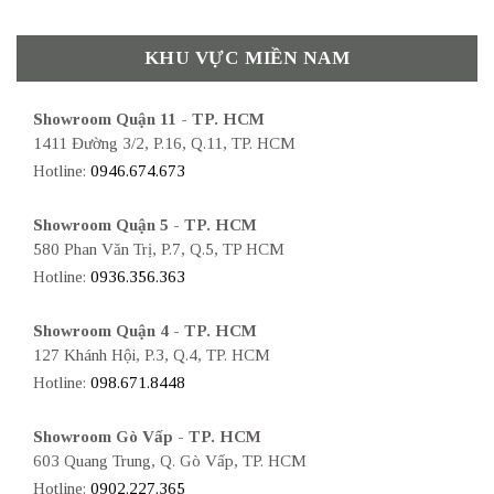
KHU VỰC MIỀN NAM
Showroom Quận 11 - TP. HCM
1411 Đường 3/2, P.16, Q.11, TP. HCM
Hotline:
0946.674.673
Showroom Quận 5 - TP. HCM
580 Phan Văn Trị, P.7, Q.5, TP HCM
Hotline:
0936.356.363
Showroom Quận 4 - TP. HCM
127 Khánh Hội, P.3, Q.4, TP. HCM
Hotline:
098.671.8448
Showroom Gò Vấp - TP. HCM
603 Quang Trung, Q. Gò Vấp, TP. HCM
Hotline:
0902.227.365