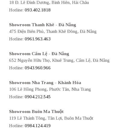
18 Đ. Lê Đình Dương, Bình Hiên, Hải Châu
Hotline:
093.402.1818
Showroom Thanh Khê - Đà Nẵng
475 Điện Biên Phủ, Thanh Khê Đông, Đà Nẵng
Hotline:
0961.963.463
Showroom Cẩm Lệ - Đà Nẵng
652 Nguyễn Hữu Thọ, Khuê Trung, Cẩm Lệ, Đà Nẵng
Hotline:
0943.960.966
Showroom Nha Trang - Khánh Hòa
106 Lê Hồng Phong, Phước Tân, Nha Trang
Hotline:
0904.212.545
Showroom Buôn Ma Thuột
119 Lê Thánh Tông, Tân Lợi, Buôn Ma Thuột
Hotline:
0984.124.419