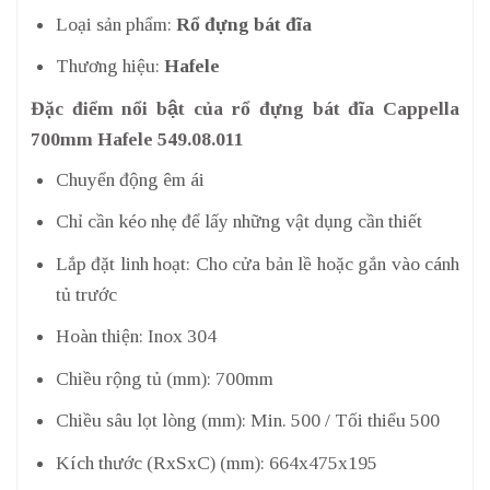
Loại sản phẩm:
Rổ đựng bát đĩa
Thương hiệu:
Hafele
Đặc điểm nổi bật của rổ đựng bát đĩa Cappella
700mm Hafele 549.08.011
Chuyển động êm ái
Chỉ cần kéo nhẹ để lấy những vật dụng cần thiết
Lắp đặt linh hoạt: Cho cửa bản lề hoặc gắn vào cánh
tủ trước
Hoàn thiện: Inox 304
Chiều rộng tủ (mm): 700mm
Chiều sâu lọt lòng (mm): Min. 500 / Tối thiểu 500
Kích thước (RxSxC) (mm): 664x475x195