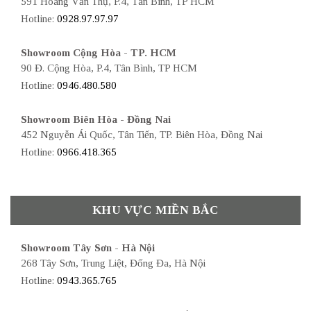
591 Hoàng Văn Thụ, P.4, Tân Bình, TP HCM
Hotline:
0928.97.97.97
Showroom Cộng Hòa - TP. HCM
90 Đ. Cộng Hòa, P.4, Tân Bình, TP HCM
Hotline:
0946.480.580
Showroom Biên Hòa - Đồng Nai
452 Nguyễn Ái Quốc, Tân Tiến, TP. Biên Hòa, Đồng Nai
Hotline:
0966.418.365
KHU VỰC MIỀN BẮC
Showroom Tây Sơn - Hà Nội
268 Tây Sơn, Trung Liệt, Đống Đa, Hà Nội
Hotline:
0943.365.765