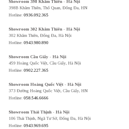
Showroom 398 Khâm Thiên - Hà Nội
398B Khâm Thiên, Thổ Quan, Đống Đa, HN
Hotline:
0936.092.365
Showroom 302 Khâm Thiên - Hà Nội
302 Khâm Thiên, Đống Đa, Hà Nội
Hotline:
0943.980.890
Showroom Cầu Giấy - Hà Nội
459 Hoàng Quốc Việt, Cầu Giấy, Hà Nội
Hotline:
0902.227.365
Showroom Hoàng Quốc Việt - Hà Nội
373 Đường Hoàng Quốc Việt, Cầu Giấy, HN
Hotline:
058.546.6666
Showroom Thái Thịnh - Hà Nội
106 Thái Thịnh, Ngã Tư Sở, Đống Đa, Hà Nội
Hotline:
0943.969.695