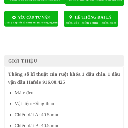
HỆ THỐNG ĐẠI LÝ
YÊU CẦU TƯ VẤN
GIỚI THIỆU
Thông số kĩ thuật của ruột khóa 1 đầu chìa, 1 đầu
vặn đầu Hafele 916.08.425
Màu: đen
Vật liệu: Đồng thau
Chiều dài A: 40.5 mm
Chiều dài B: 40.5 mm