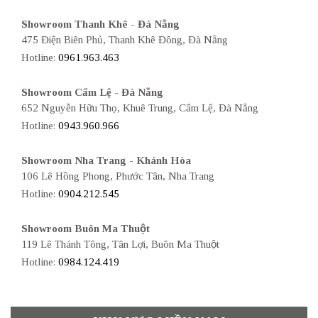
Showroom Thanh Khê - Đà Nẵng
475 Điện Biên Phủ, Thanh Khê Đông, Đà Nẵng
Hotline:
0961.963.463
Showroom Cẩm Lệ - Đà Nẵng
652 Nguyễn Hữu Thọ, Khuê Trung, Cẩm Lệ, Đà Nẵng
Hotline:
0943.960.966
Showroom Nha Trang - Khánh Hòa
106 Lê Hồng Phong, Phước Tân, Nha Trang
Hotline:
0904.212.545
Showroom Buôn Ma Thuột
119 Lê Thánh Tông, Tân Lợi, Buôn Ma Thuột
Hotline:
0984.124.419