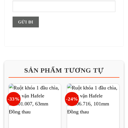
SẢN PHẨM TƯƠNG TỰ
-33%
-24%