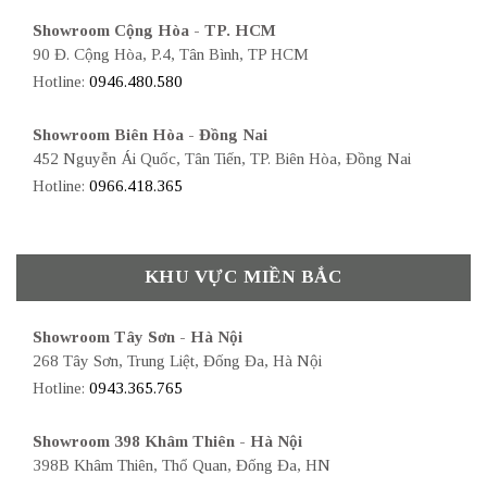
Showroom Cộng Hòa - TP. HCM
90 Đ. Cộng Hòa, P.4, Tân Bình, TP HCM
Hotline:
0946.480.580
Showroom Biên Hòa - Đồng Nai
452 Nguyễn Ái Quốc, Tân Tiến, TP. Biên Hòa, Đồng Nai
Hotline:
0966.418.365
KHU VỰC MIỀN BẮC
Showroom Tây Sơn - Hà Nội
268 Tây Sơn, Trung Liệt, Đống Đa, Hà Nội
Hotline:
0943.365.765
Showroom 398 Khâm Thiên - Hà Nội
398B Khâm Thiên, Thổ Quan, Đống Đa, HN