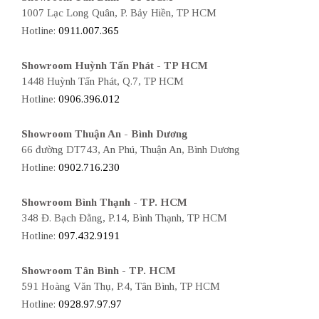
1007 Lạc Long Quân, P. Bảy Hiền, TP HCM
Hotline:
0911.007.365
Showroom Huỳnh Tấn Phát - TP HCM
1448 Huỳnh Tấn Phát, Q.7, TP HCM
Hotline:
0906.396.012
Showroom Thuận An - Bình Dương
66 đường DT743, An Phú, Thuận An, Bình Dương
Hotline:
0902.716.230
Showroom Bình Thạnh - TP. HCM
348 Đ. Bạch Đằng, P.14, Bình Thạnh, TP HCM
Hotline:
097.432.9191
Showroom Tân Bình - TP. HCM
591 Hoàng Văn Thụ, P.4, Tân Bình, TP HCM
Hotline:
0928.97.97.97