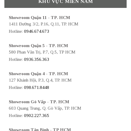
KHU VỰC MIỀN NAM
Showroom Quận 11 - TP. HCM
1411 Đường 3/2, P.16, Q.11, TP. HCM
Hotline:
0946.674.673
Showroom Quận 5 - TP. HCM
580 Phan Văn Trị, P.7, Q.5, TP HCM
Hotline:
0936.356.363
Showroom Quận 4 - TP. HCM
127 Khánh Hội, P.3, Q.4, TP. HCM
Hotline:
098.671.8448
Showroom Gò Vấp - TP. HCM
603 Quang Trung, Q. Gò Vấp, TP. HCM
Hotline:
0902.227.365
Showroom Tân Bình - TP HCM