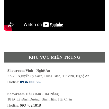
KHU VỰC MIỀN TRUNG
Showroom Vinh - Nghệ An
27-29 Nguyễn Sỹ Sách, Hưng Bình, TP Vinh, Nghệ An
Hotline:
0936.080.365
Showroom Hải Châu - Đà Nẵng
18 Đ. Lê Đình Dương, Bình Hiên, Hải Châu
Hotline:
093.402.1818