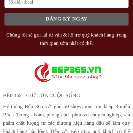
Chúng tôi sẽ gọi lại tư vấn & hỗ trợ quý khách hàng trong
thời gian sớm nhất có thể.
BẾP 365 - GIỮ LỬA CUỘC SỐNG!
Hệ thống Bếp 365 với gần 50 showroom trải khắp 3 miền
Bắc - Trung - Nam, phong cách phục vụ chuyên nghiệp, sản
phẩm chất lượng từ các thương hiệu hàng đầu sẽ làm quý
khách hàng hài lòng. Đến với Bếp 365, quý khách có thể