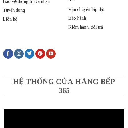
Bảo vệ thông tin cá nhân
Vận chuyển lắp đặt
Tuyển dụng
Bảo hành
Liên hệ
Kiểm hành, đổi trả
HỆ THỐNG CỬA HÀNG BẾP
365