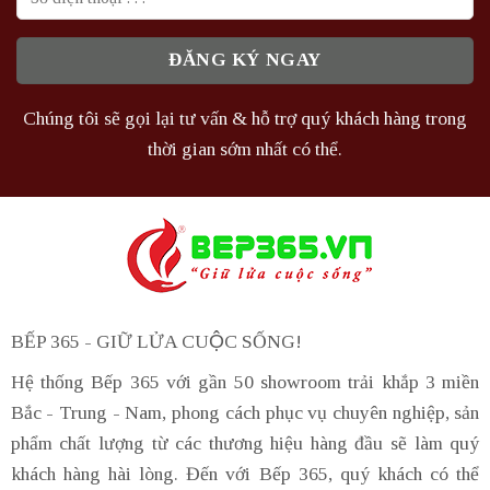
Chúng tôi sẽ gọi lại tư vấn & hỗ trợ quý khách hàng trong
thời gian sớm nhất có thể.
BẾP 365 - GIỮ LỬA CUỘC SỐNG!
Hệ thống Bếp 365 với gần 50 showroom trải khắp 3 miền
Bắc - Trung - Nam, phong cách phục vụ chuyên nghiệp, sản
phẩm chất lượng từ các thương hiệu hàng đầu sẽ làm quý
khách hàng hài lòng. Đến với Bếp 365, quý khách có thể