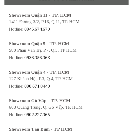
Showroom Quận 11 - TP. HCM
1411 Đường 3/2, P.16, Q.11, TP. HCM
Hotline:
0946.674.673
Showroom Quận 5 - TP. HCM
580 Phan Văn Trị, P.7, Q.5, TP HCM
Hotline:
0936.356.363
Showroom Quận 4 - TP. HCM
127 Khánh Hội, P.3, Q.4, TP. HCM
Hotline:
098.671.8448
Showroom Gò Vấp - TP. HCM
603 Quang Trung, Q. Gò Vấp, TP. HCM
Hotline:
0902.227.365
Showroom Tân Bình - TP HCM