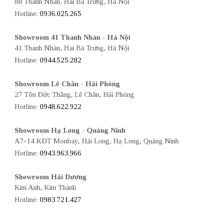
88 Thanh Nhàn, Hai Bà Trưng, Hà Nội
Hotline:
0936.025.265
Showroom 41 Thanh Nhàn - Hà Nội
41 Thanh Nhàn, Hai Bà Trưng, Hà Nội
Hotline:
0944.525.282
Showroom Lê Chân - Hải Phòng
27 Tôn Đức Thắng, Lê Chân, Hải Phòng
Hotline:
0948.622.922
Showroom Hạ Long - Quảng Ninh
A7-14 KĐT Monbay, Hải Long, Hạ Long, Quảng Ninh
Hotline:
0943.963.966
Showroom Hải Dương
Kim Anh, Kim Thành
Hotline:
0983.721.427