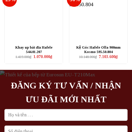
Khay up bát đĩa Hafele
Kệ Góc Hafele Olla 900mm
544.01.207
Kosmo 595.50.804
Giá
Giá
Giá
Giá
1.070.000
₫
7.103.600
₫
1.419.000
₫
10.148.000
₫
gốc
hiện
gốc
hiện
là:
tại
là:
tại
1.419.000₫.
là:
10.148.000₫.
là:
1.070.000₫.
7.103.600
ĐĂNG KÝ TƯ VẤN / NHẬN
ƯU ĐÃI MỚI NHẤT