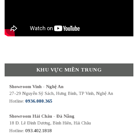
KHU VỰC MIỀN TRUNG
Showroom Vinh - Nghệ An
27-29 Nguyễn Sỹ Sách, Hưng Bình, TP Vinh, Nghệ An
Hotline:
0936.080.365
Showroom Hải Châu - Đà Nẵng
18 Đ. Lê Đình Dương, Bình Hiên, Hải Châu
Hotline:
093.402.1818