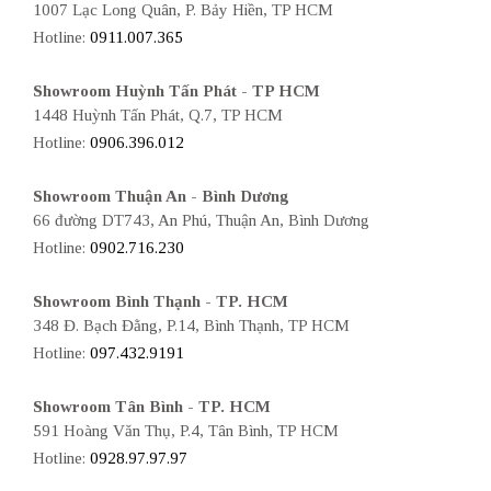
1007 Lạc Long Quân, P. Bảy Hiền, TP HCM
Hotline:
0911.007.365
Showroom Huỳnh Tấn Phát - TP HCM
1448 Huỳnh Tấn Phát, Q.7, TP HCM
Hotline:
0906.396.012
Showroom Thuận An - Bình Dương
66 đường DT743, An Phú, Thuận An, Bình Dương
Hotline:
0902.716.230
Showroom Bình Thạnh - TP. HCM
348 Đ. Bạch Đằng, P.14, Bình Thạnh, TP HCM
Hotline:
097.432.9191
Showroom Tân Bình - TP. HCM
591 Hoàng Văn Thụ, P.4, Tân Bình, TP HCM
Hotline:
0928.97.97.97