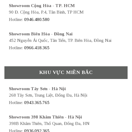
Showroom Cộng Hòa - TP. HCM
90 Đ. Cộng Hòa, P.4, Tân Bình, TP HCM
Hotline:
0946.480.580
Showroom Biên Hòa - Đồng Nai
452 Nguyễn Ái Quốc, Tân Tiến, TP. Biên Hòa, Đồng Nai
Hotline:
0966.418.365
KHU VỰC MIỀN BẮC
Showroom Tây Sơn - Hà Nội
268 Tây Sơn, Trung Liệt, Đống Đa, Hà Nội
Hotline:
0943.365.765
Showroom 398 Khâm Thiên - Hà Nội
398B Khâm Thiên, Thổ Quan, Đống Đa, HN
Hotline:
0936.092.365