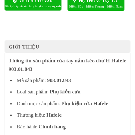
HỆ THỐNG ĐẠI LÝ
YÊU CẦU TƯ VẤN
GIỚI THIỆU
Thông tin sản phẩm của tay nắm kéo chữ H Hafele
903.01.843
Mã sản phẩm:
903.01.843
Loại sản phẩm:
Phụ kiện cửa
Danh mục sản phẩm:
Phụ kiện cửa Hafele
Thương hiệu:
Hafele
Bảo hành:
Chính hãng