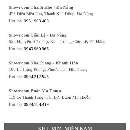
Showroom Thanh Khê - Đà Nẵng
475 Điện Biên Phủ, Thanh Khê Đông, Đà Nẵng
Hotline:
0961.963.463
Showroom Cẩm Lệ - Đà Nẵng
652 Nguyễn Hữu Thọ, Khuê Trung, Cẩm Lệ, Đà Nẵng
Hotline:
0943.960.966
Showroom Nha Trang - Khánh Hòa
106 Lê Hồng Phong, Phước Tân, Nha Trang
Hotline:
0904.212.545
Showroom Buôn Ma Thuột
119 Lê Thánh Tông, Tân Lợi, Buôn Ma Thuột
Hotline:
0984.124.419
KHU VỰC MIỀN NAM