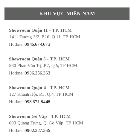
KHU VỰC MIỀN NAM
Showroom Quận 11 - TP. HCM
1411 Đường 3/2, P.16, Q.11, TP. HCM
Hotline:
0946.674.673
Showroom Quận 5 - TP. HCM
580 Phan Văn Trị, P.7, Q.5, TP HCM
Hotline:
0936.356.363
Showroom Quận 4 - TP. HCM
127 Khánh Hội, P.3, Q.4, TP. HCM
Hotline:
098.671.8448
Showroom Gò Vấp - TP. HCM
603 Quang Trung, Q. Gò Vấp, TP. HCM
Hotline:
0902.227.365