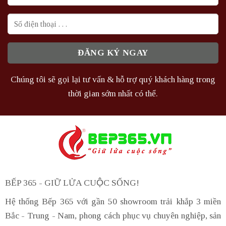
Chúng tôi sẽ gọi lại tư vấn & hỗ trợ quý khách hàng trong
thời gian sớm nhất có thể.
BẾP 365 - GIỮ LỬA CUỘC SỐNG!
Hệ thống Bếp 365 với gần 50 showroom trải khắp 3 miền
Bắc - Trung - Nam, phong cách phục vụ chuyên nghiệp, sản