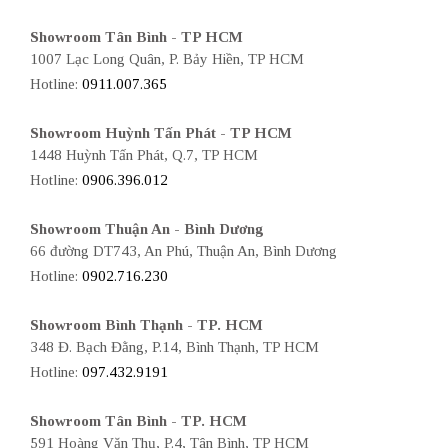
Showroom Tân Bình - TP HCM
1007 Lạc Long Quân, P. Bảy Hiền, TP HCM
Hotline:
0911.007.365
Showroom Huỳnh Tấn Phát - TP HCM
1448 Huỳnh Tấn Phát, Q.7, TP HCM
Hotline:
0906.396.012
Showroom Thuận An - Bình Dương
66 đường DT743, An Phú, Thuận An, Bình Dương
Hotline:
0902.716.230
Showroom Bình Thạnh - TP. HCM
348 Đ. Bạch Đằng, P.14, Bình Thạnh, TP HCM
Hotline:
097.432.9191
Showroom Tân Bình - TP. HCM
591 Hoàng Văn Thụ, P.4, Tân Bình, TP HCM