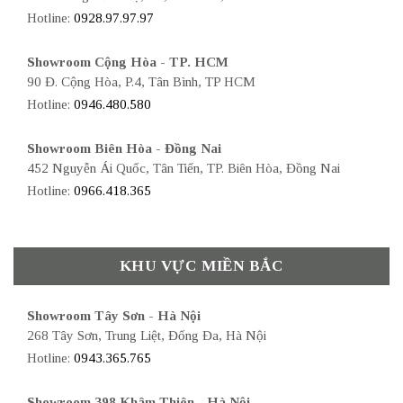
Hotline:
0928.97.97.97
Showroom Cộng Hòa - TP. HCM
90 Đ. Cộng Hòa, P.4, Tân Bình, TP HCM
Hotline:
0946.480.580
Showroom Biên Hòa - Đồng Nai
452 Nguyễn Ái Quốc, Tân Tiến, TP. Biên Hòa, Đồng Nai
Hotline:
0966.418.365
KHU VỰC MIỀN BẮC
Showroom Tây Sơn - Hà Nội
268 Tây Sơn, Trung Liệt, Đống Đa, Hà Nội
Hotline:
0943.365.765
Showroom 398 Khâm Thiên - Hà Nội