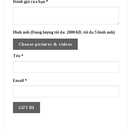
Đánh giá của bạn
*
Hình ảnh (Dung lượng tối đa: 2000 KB, tối đa 5 hình ảnh)
Choose pictures & videos
Tên
*
Email
*