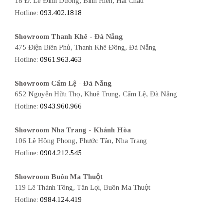
18 Đ. Lê Đình Dương, Bình Hiên, Hải Châu
Hotline:
093.402.1818
Showroom Thanh Khê - Đà Nẵng
475 Điện Biên Phủ, Thanh Khê Đông, Đà Nẵng
Hotline:
0961.963.463
Showroom Cẩm Lệ - Đà Nẵng
652 Nguyễn Hữu Thọ, Khuê Trung, Cẩm Lệ, Đà Nẵng
Hotline:
0943.960.966
Showroom Nha Trang - Khánh Hòa
106 Lê Hồng Phong, Phước Tân, Nha Trang
Hotline:
0904.212.545
Showroom Buôn Ma Thuột
119 Lê Thánh Tông, Tân Lợi, Buôn Ma Thuột
Hotline:
0984.124.419