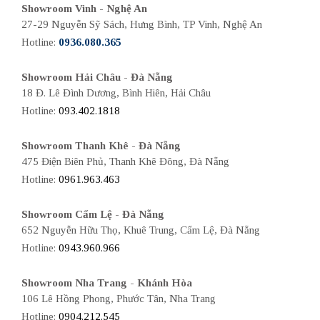
Showroom Vinh - Nghệ An
27-29 Nguyễn Sỹ Sách, Hưng Bình, TP Vinh, Nghệ An
Hotline:
0936.080.365
Showroom Hải Châu - Đà Nẵng
18 Đ. Lê Đình Dương, Bình Hiên, Hải Châu
Hotline:
093.402.1818
Showroom Thanh Khê - Đà Nẵng
475 Điện Biên Phủ, Thanh Khê Đông, Đà Nẵng
Hotline:
0961.963.463
Showroom Cẩm Lệ - Đà Nẵng
652 Nguyễn Hữu Thọ, Khuê Trung, Cẩm Lệ, Đà Nẵng
Hotline:
0943.960.966
Showroom Nha Trang - Khánh Hòa
106 Lê Hồng Phong, Phước Tân, Nha Trang
Hotline:
0904.212.545