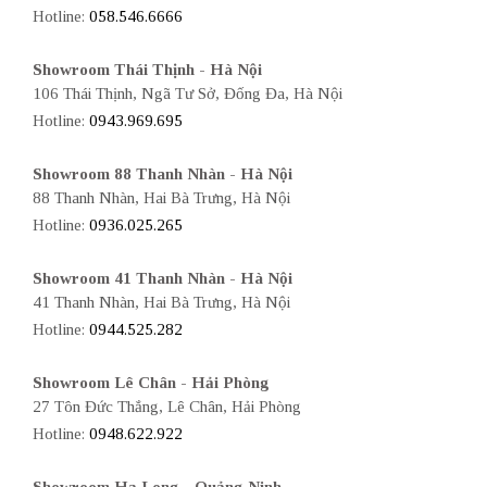
Hotline:
058.546.6666
Showroom Thái Thịnh - Hà Nội
106 Thái Thịnh, Ngã Tư Sở, Đống Đa, Hà Nội
Hotline:
0943.969.695
Showroom 88 Thanh Nhàn - Hà Nội
88 Thanh Nhàn, Hai Bà Trưng, Hà Nội
Hotline:
0936.025.265
Showroom 41 Thanh Nhàn - Hà Nội
41 Thanh Nhàn, Hai Bà Trưng, Hà Nội
Hotline:
0944.525.282
Showroom Lê Chân - Hải Phòng
27 Tôn Đức Thắng, Lê Chân, Hải Phòng
Hotline:
0948.622.922
Showroom Hạ Long - Quảng Ninh