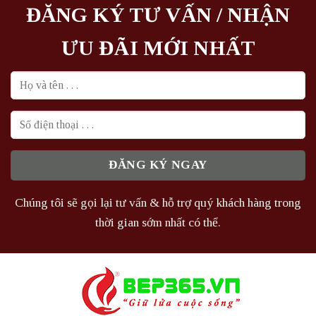
ĐĂNG KÝ TƯ VẤN / NHẬN
ƯU ĐÃI MỚI NHẤT
Chúng tôi sẽ gọi lại tư vấn & hỗ trợ quý khách hàng trong
thời gian sớm nhất có thể.