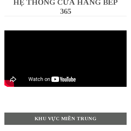
HỆ THỐNG CỬA HÀNG BẾP
365
KHU VỰC MIỀN TRUNG