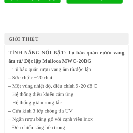
GIỚI THIỆU
TÍNH NĂNG NỔI BẬT: Tủ bảo quản rượu vang
âm tủ/ Độc lập Malloca MWC-20BG
– Tủ bảo quản rượu vang âm tủ/độc lập
– Sức chứa: ~20 chai
– Một vùng nhiệt độ, điều chỉnh 5-20 độ C
– Hệ thống điều khiển cảm ứng
– Hệ thống giảm rung lắc
– Cửa kính 3 lớp chống tia UV
– Ngăn rượu bằng gỗ với cạnh viền Inox
– Đèn chiếu sáng bên trong