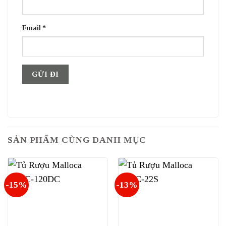
Email
*
SẢN PHẨM CÙNG DANH MỤC
-15%
-13%