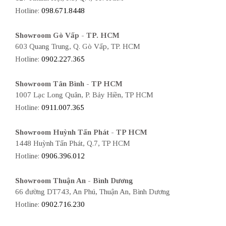
Hotline:
098.671.8448
Showroom Gò Vấp - TP. HCM
603 Quang Trung, Q. Gò Vấp, TP. HCM
Hotline:
0902.227.365
Showroom Tân Bình - TP HCM
1007 Lạc Long Quân, P. Bảy Hiền, TP HCM
Hotline:
0911.007.365
Showroom Huỳnh Tấn Phát - TP HCM
1448 Huỳnh Tấn Phát, Q.7, TP HCM
Hotline:
0906.396.012
Showroom Thuận An - Bình Dương
66 đường DT743, An Phú, Thuận An, Bình Dương
Hotline:
0902.716.230