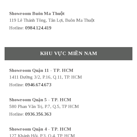
Showroom Buôn Ma Thuột
119 Lê Thánh Tông, Tân Lợi, Buôn Ma Thuột
Hotline:
0984.124.419
KHU VỰC MIỀN NAM
Showroom Quận 11 - TP. HCM
1411 Đường 3/2, P.16, Q.11, TP. HCM
Hotline:
0946.674.673
Showroom Quận 5 - TP. HCM
580 Phan Văn Trị, P.7, Q.5, TP HCM
Hotline:
0936.356.363
Showroom Quận 4 - TP. HCM
127 Khánh Hội, P.3, Q.4, TP. HCM