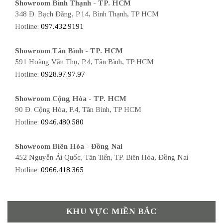
Showroom Bình Thạnh - TP. HCM
348 Đ. Bạch Đằng, P.14, Bình Thạnh, TP HCM
Hotline:
097.432.9191
Showroom Tân Bình - TP. HCM
591 Hoàng Văn Thụ, P.4, Tân Bình, TP HCM
Hotline:
0928.97.97.97
Showroom Cộng Hòa - TP. HCM
90 Đ. Cộng Hòa, P.4, Tân Bình, TP HCM
Hotline:
0946.480.580
Showroom Biên Hòa - Đồng Nai
452 Nguyễn Ái Quốc, Tân Tiến, TP. Biên Hòa, Đồng Nai
Hotline:
0966.418.365
KHU VỰC MIỀN BẮC