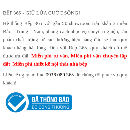
BẾP 365 - GIỮ LỬA CUỘC SỐNG!
Hệ thống Bếp 365 với gần 50 showroom trải khắp 3 miền
Bắc - Trung - Nam, phong cách phục vụ chuyên nghiệp, sản
phẩm chất lượng từ các thương hiệu hàng đầu sẽ làm quý
khách hàng hài lòng. Đến với Bếp 365, quý khách có thể
được ưu đãi:
Miễn phí tư vấn, Miễn phí vận chuyển lắp
đặt, Miễn phí thiết kế nội thất nhà bếp.
Liên hệ ngay hotline
0936.080.365
để chúng tôi phục vụ quý
khách!