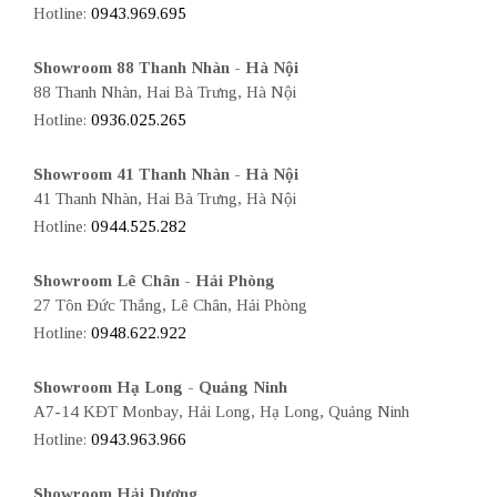
Hotline:
0943.969.695
Showroom 88 Thanh Nhàn - Hà Nội
88 Thanh Nhàn, Hai Bà Trưng, Hà Nội
Hotline:
0936.025.265
Showroom 41 Thanh Nhàn - Hà Nội
41 Thanh Nhàn, Hai Bà Trưng, Hà Nội
Hotline:
0944.525.282
Showroom Lê Chân - Hải Phòng
27 Tôn Đức Thắng, Lê Chân, Hải Phòng
Hotline:
0948.622.922
Showroom Hạ Long - Quảng Ninh
A7-14 KĐT Monbay, Hải Long, Hạ Long, Quảng Ninh
Hotline:
0943.963.966
Showroom Hải Dương