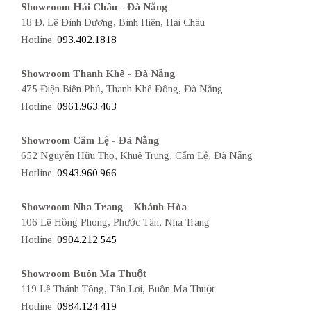
Showroom Hải Châu - Đà Nẵng
18 Đ. Lê Đình Dương, Bình Hiên, Hải Châu
Hotline:
093.402.1818
Showroom Thanh Khê - Đà Nẵng
475 Điện Biên Phủ, Thanh Khê Đông, Đà Nẵng
Hotline:
0961.963.463
Showroom Cẩm Lệ - Đà Nẵng
652 Nguyễn Hữu Thọ, Khuê Trung, Cẩm Lệ, Đà Nẵng
Hotline:
0943.960.966
Showroom Nha Trang - Khánh Hòa
106 Lê Hồng Phong, Phước Tân, Nha Trang
Hotline:
0904.212.545
Showroom Buôn Ma Thuột
119 Lê Thánh Tông, Tân Lợi, Buôn Ma Thuột
Hotline:
0984.124.419