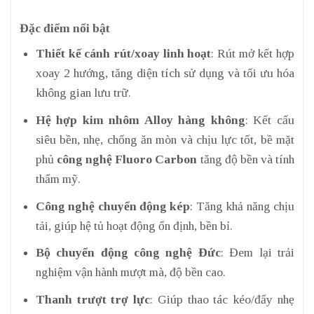
Đặc điểm nổi bật
Thiết kế cánh rút/xoay linh hoạt
: Rút mở kết hợp
xoay 2 hướng, tăng diện tích sử dụng và tối ưu hóa
không gian lưu trữ.
Hệ hợp kim nhôm Alloy hàng không
: Kết cấu
siêu bền, nhẹ, chống ăn mòn và chịu lực tốt, bề mặt
phủ
công nghệ Fluoro Carbon
tăng độ bền và tính
thẩm mỹ.
Công nghệ chuyển động kép
: Tăng khả năng chịu
tải, giúp hệ tủ hoạt động ổn định, bền bỉ.
Bộ chuyển động công nghệ Đức
: Đem lại trải
nghiệm vận hành mượt mà, độ bền cao.
Thanh trượt trợ lực
: Giúp thao tác kéo/đẩy nhẹ