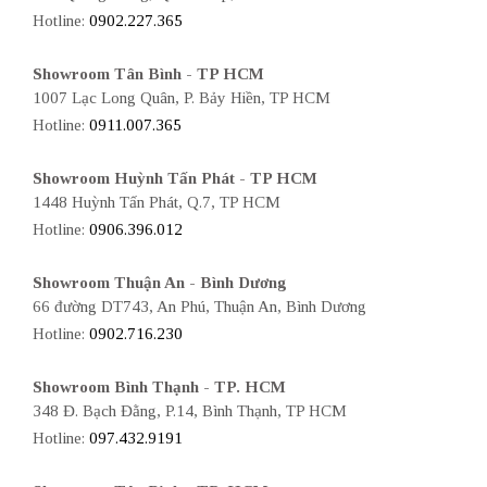
Hotline:
0902.227.365
Showroom Tân Bình - TP HCM
1007 Lạc Long Quân, P. Bảy Hiền, TP HCM
Hotline:
0911.007.365
Showroom Huỳnh Tấn Phát - TP HCM
1448 Huỳnh Tấn Phát, Q.7, TP HCM
Hotline:
0906.396.012
Showroom Thuận An - Bình Dương
66 đường DT743, An Phú, Thuận An, Bình Dương
Hotline:
0902.716.230
Showroom Bình Thạnh - TP. HCM
348 Đ. Bạch Đằng, P.14, Bình Thạnh, TP HCM
Hotline:
097.432.9191