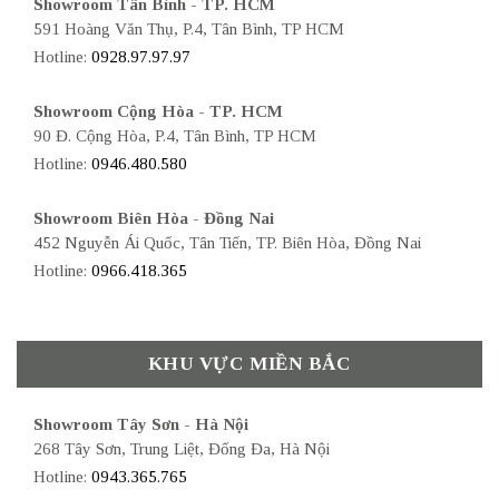
Showroom Tân Bình - TP. HCM
591 Hoàng Văn Thụ, P.4, Tân Bình, TP HCM
Hotline:
0928.97.97.97
Showroom Cộng Hòa - TP. HCM
90 Đ. Cộng Hòa, P.4, Tân Bình, TP HCM
Hotline:
0946.480.580
Showroom Biên Hòa - Đồng Nai
452 Nguyễn Ái Quốc, Tân Tiến, TP. Biên Hòa, Đồng Nai
Hotline:
0966.418.365
KHU VỰC MIỀN BẮC
Showroom Tây Sơn - Hà Nội
268 Tây Sơn, Trung Liệt, Đống Đa, Hà Nội
Hotline:
0943.365.765