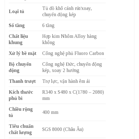
Tủ đồ khô cánh rút/xoay,
Loại tủ
chuyển động kép
Số tầng
6 tầng
Chất liệu
Hợp kim Nhôm Alloy hàng
khung
không
Xử lý bề mặt
Công nghệ phủ Fluoro Carbon
Bộ chuyển
Công nghệ Đức, chuyển động
động
kép, xoay 2 hướng
Thanh trượt
Trợ lực, vận hành êm ái
Kích thước
R340 x S480 x C(1780 – 2080)
phủ bì
mm
Chiều rộng
400 mm
tủ
Tiêu chuẩn
SGS 8000 (Châu Âu)
chất lượng