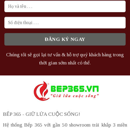
Chúng tôi sẽ gọi lại tư vấn & hỗ trợ quý khách hàng trong
thời gian sớm nhất có thể.
BẾP 365 - GIỮ LỬA CUỘC SỐNG!
Hệ thống Bếp 365 với gần 50 showroom trải khắp 3 miền