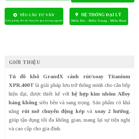
HỆ THỐNG ĐẠI LÝ
YÊU CẦU TƯ VẤN
GIỚI THIỆU
Tủ đồ khô GrandX cánh rút/xoay Titanium
XPR.400T
là giải pháp lưu trữ thông minh cho căn bếp
hiện đại, được thiết kế với
hệ hợp kim nhôm Alloy
hàng không
siêu bền và sang trọng. Sản phẩm có khả
năng
rút mở chuyển động kép
và
xoay 2 hướng
,
giúp tận dụng tối đa không gian, mang lại sự tiện nghi
và cao cấp cho gia đình.