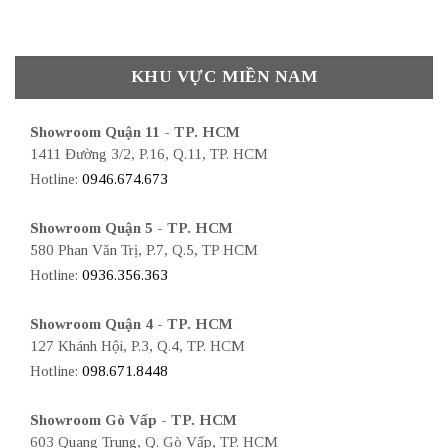
KHU VỰC MIỀN NAM
Showroom Quận 11 - TP. HCM
1411 Đường 3/2, P.16, Q.11, TP. HCM
Hotline:
0946.674.673
Showroom Quận 5 - TP. HCM
580 Phan Văn Trị, P.7, Q.5, TP HCM
Hotline:
0936.356.363
Showroom Quận 4 - TP. HCM
127 Khánh Hội, P.3, Q.4, TP. HCM
Hotline:
098.671.8448
Showroom Gò Vấp - TP. HCM
603 Quang Trung, Q. Gò Vấp, TP. HCM