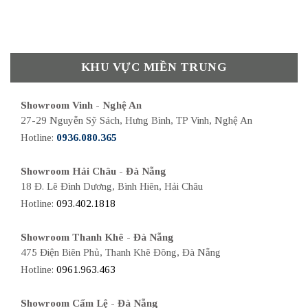
KHU VỰC MIỀN TRUNG
Showroom Vinh - Nghệ An
27-29 Nguyễn Sỹ Sách, Hưng Bình, TP Vinh, Nghệ An
Hotline:
0936.080.365
Showroom Hải Châu - Đà Nẵng
18 Đ. Lê Đình Dương, Bình Hiên, Hải Châu
Hotline:
093.402.1818
Showroom Thanh Khê - Đà Nẵng
475 Điện Biên Phủ, Thanh Khê Đông, Đà Nẵng
Hotline:
0961.963.463
Showroom Cẩm Lệ - Đà Nẵng