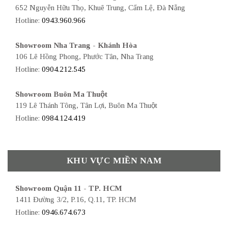
652 Nguyễn Hữu Thọ, Khuê Trung, Cẩm Lệ, Đà Nẵng
Hotline:
0943.960.966
Showroom Nha Trang - Khánh Hòa
106 Lê Hồng Phong, Phước Tân, Nha Trang
Hotline:
0904.212.545
Showroom Buôn Ma Thuột
119 Lê Thánh Tông, Tân Lợi, Buôn Ma Thuột
Hotline:
0984.124.419
KHU VỰC MIỀN NAM
Showroom Quận 11 - TP. HCM
1411 Đường 3/2, P.16, Q.11, TP. HCM
Hotline:
0946.674.673