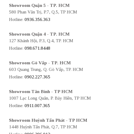
Showroom Quận 5 - TP. HCM
580 Phan Văn Trị, P.7, Q.5, TP HCM
Hotline:
0936.356.363
Showroom Quận 4 - TP. HCM
127 Khánh Hội, P.3, Q.4, TP. HCM
Hotline:
098.671.8448
Showroom Gò Vấp - TP. HCM
603 Quang Trung, Q. Gò Vấp, TP. HCM
Hotline:
0902.227.365
Showroom Tân Bình - TP HCM
1007 Lạc Long Quân, P. Bảy Hiền, TP HCM
Hotline:
0911.007.365
Showroom Huỳnh Tấn Phát - TP HCM
1448 Huỳnh Tấn Phát, Q.7, TP HCM