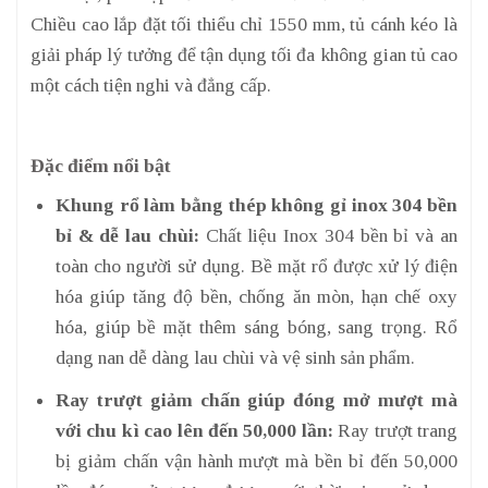
Chiều cao lắp đặt tối thiểu chỉ 1550 mm, tủ cánh kéo là
giải pháp lý tưởng để tận dụng tối đa không gian tủ cao
một cách tiện nghi và đẳng cấp.
Đặc điểm nổi bật
Khung rổ làm bằng thép không gỉ inox 304 bền
bỉ & dễ lau chùi:
Chất liệu Inox 304 bền bỉ và an
toàn cho người sử dụng. Bề mặt rổ được xử lý điện
hóa giúp tăng độ bền, chống ăn mòn, hạn chế oxy
hóa, giúp bề mặt thêm sáng bóng, sang trọng. Rổ
dạng nan dễ dàng lau chùi và vệ sinh sản phẩm.
Ray trượt giảm chấn giúp đóng mở mượt mà
với chu kì cao lên đến 50,000 lần:
Ray trượt trang
bị giảm chấn vận hành mượt mà bền bỉ đến 50,000