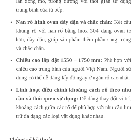
lần đóng mở, tương đương với thời gian sử dụng
trung bình của tủ bếp.
Nan rổ hình ovan dày dặn và chắc chắn:
Kết cấu
khung rổ với nan rổ bằng inox 304 dạng ovan to
hơn, dày dặn, giúp sản phẩm thêm phần sang trọng
và chắc chắn.
Chiều cao lắp đặt 1550 – 1750 mm:
Phù hợp với
chiều cao trung bình của người Việt Nam. Người sử
dụng có thể dễ dàng lấy đồ ngay ở ngăn rổ cao nhất.
Linh hoạt điều chỉnh khoảng cách rổ theo nhu
cầu và thói quen sử dụng:
Dễ dàng thay đổi vị trí,
khoảng cách giữa các rổ để phù hợp với nhu cầu lưu
trữ đa dạng các loại vật dụng khác nhau.
Thông số kỹ thuật