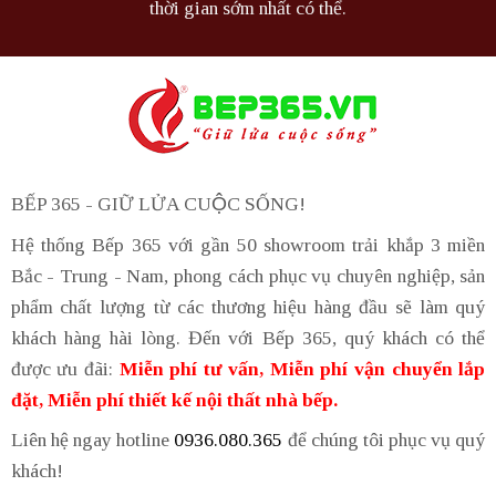
thời gian sớm nhất có thể.
BẾP 365 - GIỮ LỬA CUỘC SỐNG!
Hệ thống Bếp 365 với gần 50 showroom trải khắp 3 miền
Bắc - Trung - Nam, phong cách phục vụ chuyên nghiệp, sản
phẩm chất lượng từ các thương hiệu hàng đầu sẽ làm quý
khách hàng hài lòng. Đến với Bếp 365, quý khách có thể
được ưu đãi:
Miễn phí tư vấn, Miễn phí vận chuyển lắp
đặt, Miễn phí thiết kế nội thất nhà bếp.
Liên hệ ngay hotline
0936.080.365
để chúng tôi phục vụ quý
khách!