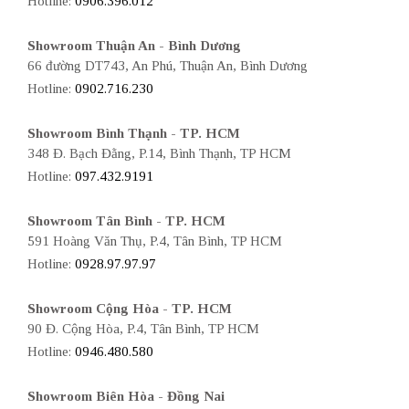
Hotline:
0906.396.012
Showroom Thuận An - Bình Dương
66 đường DT743, An Phú, Thuận An, Bình Dương
Hotline:
0902.716.230
Showroom Bình Thạnh - TP. HCM
348 Đ. Bạch Đằng, P.14, Bình Thạnh, TP HCM
Hotline:
097.432.9191
Showroom Tân Bình - TP. HCM
591 Hoàng Văn Thụ, P.4, Tân Bình, TP HCM
Hotline:
0928.97.97.97
Showroom Cộng Hòa - TP. HCM
90 Đ. Cộng Hòa, P.4, Tân Bình, TP HCM
Hotline:
0946.480.580
Showroom Biên Hòa - Đồng Nai