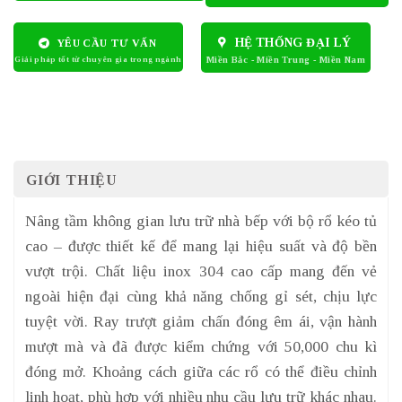
HỆ THỐNG ĐẠI LÝ
YÊU CẦU TƯ VẤN
GIỚI THIỆU
Nâng tầm không gian lưu trữ nhà bếp với bộ rổ kéo tủ
cao – được thiết kế để mang lại hiệu suất và độ bền
vượt trội. Chất liệu inox 304 cao cấp mang đến vẻ
ngoài hiện đại cùng khả năng chống gỉ sét, chịu lực
tuyệt vời. Ray trượt giảm chấn đóng êm ái, vận hành
mượt mà và đã được kiểm chứng với 50,000 chu kì
đóng mở. Khoảng cách giữa các rổ có thể điều chỉnh
linh hoạt, phù hợp với nhiều nhu cầu lưu trữ khác nhau.