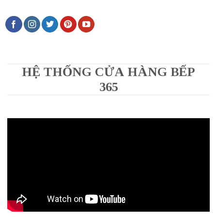
HỆ THỐNG CỬA HÀNG BẾP
365