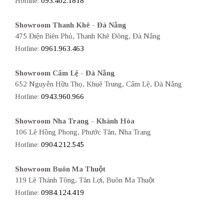
Hotline:
093.402.1818
Showroom Thanh Khê - Đà Nẵng
475 Điện Biên Phủ, Thanh Khê Đông, Đà Nẵng
Hotline:
0961.963.463
Showroom Cẩm Lệ - Đà Nẵng
652 Nguyễn Hữu Thọ, Khuê Trung, Cẩm Lệ, Đà Nẵng
Hotline:
0943.960.966
Showroom Nha Trang - Khánh Hòa
106 Lê Hồng Phong, Phước Tân, Nha Trang
Hotline:
0904.212.545
Showroom Buôn Ma Thuột
119 Lê Thánh Tông, Tân Lợi, Buôn Ma Thuột
Hotline:
0984.124.419