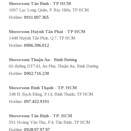
Showroom Tân Bình - TP HCM
1007 Lạc Long Quân, P. Bảy Hiền, TP HCM
Hotline:
0911.007.365
Showroom Huỳnh Tấn Phát - TP HCM
1448 Huỳnh Tấn Phát, Q.7, TP HCM
Hotline:
0906.396.012
Showroom Thuận An - Bình Dương
66 đường DT743, An Phú, Thuận An, Bình Dương
Hotline:
0902.716.230
Showroom Bình Thạnh - TP. HCM
348 Đ. Bạch Đằng, P.14, Bình Thạnh, TP HCM
Hotline:
097.432.9191
Showroom Tân Bình - TP. HCM
591 Hoàng Văn Thụ, P.4, Tân Bình, TP HCM
Hotline:
0928.97.97.97