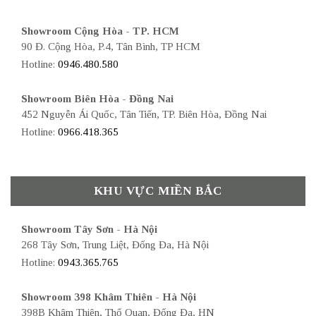
Showroom Cộng Hòa - TP. HCM
90 Đ. Cộng Hòa, P.4, Tân Bình, TP HCM
Hotline:
0946.480.580
Showroom Biên Hòa - Đồng Nai
452 Nguyễn Ái Quốc, Tân Tiến, TP. Biên Hòa, Đồng Nai
Hotline:
0966.418.365
KHU VỰC MIỀN BẮC
Showroom Tây Sơn - Hà Nội
268 Tây Sơn, Trung Liệt, Đống Đa, Hà Nội
Hotline:
0943.365.765
Showroom 398 Khâm Thiên - Hà Nội
398B Khâm Thiên, Thổ Quan, Đống Đa, HN