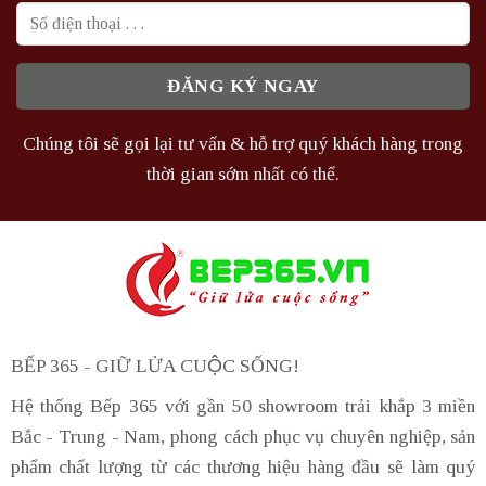
Chúng tôi sẽ gọi lại tư vấn & hỗ trợ quý khách hàng trong
thời gian sớm nhất có thể.
BẾP 365 - GIỮ LỬA CUỘC SỐNG!
Hệ thống Bếp 365 với gần 50 showroom trải khắp 3 miền
Bắc - Trung - Nam, phong cách phục vụ chuyên nghiệp, sản
phẩm chất lượng từ các thương hiệu hàng đầu sẽ làm quý