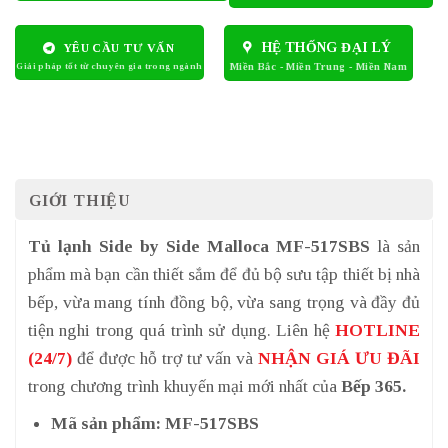
HỆ THỐNG ĐẠI LÝ
YÊU CẦU TƯ VẤN
GIỚI THIỆU
Tủ lạnh Side by Side Malloca MF-517SBS
là sản
phẩm mà bạn cần thiết sắm để đủ bộ sưu tập thiết bị nhà
bếp, vừa mang tính đồng bộ, vừa sang trọng và đầy đủ
tiện nghi trong quá trình sử dụng. Liên hệ
HOTLINE
(24/7)
để được hỗ trợ tư vấn và
NHẬN GIÁ ƯU ĐÃI
trong chương trình khuyến mại mới nhất của
Bếp 365.
Mã sản phẩm: MF-517SBS