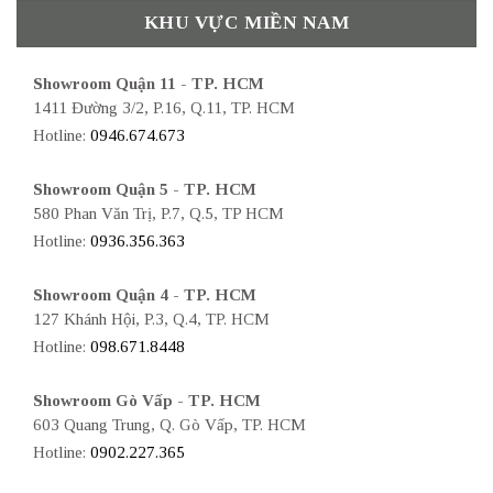
KHU VỰC MIỀN NAM
Showroom Quận 11 - TP. HCM
1411 Đường 3/2, P.16, Q.11, TP. HCM
Hotline:
0946.674.673
Showroom Quận 5 - TP. HCM
580 Phan Văn Trị, P.7, Q.5, TP HCM
Hotline:
0936.356.363
Showroom Quận 4 - TP. HCM
127 Khánh Hội, P.3, Q.4, TP. HCM
Hotline:
098.671.8448
Showroom Gò Vấp - TP. HCM
603 Quang Trung, Q. Gò Vấp, TP. HCM
Hotline:
0902.227.365