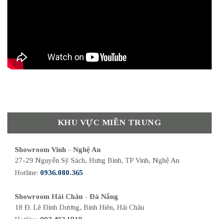
KHU VỰC MIỀN TRUNG
Showroom Vinh - Nghệ An
27-29 Nguyễn Sỹ Sách, Hưng Bình, TP Vinh, Nghệ An
Hotline:
0936.080.365
Showroom Hải Châu - Đà Nẵng
18 Đ. Lê Đình Dương, Bình Hiên, Hải Châu