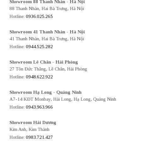
Showroom 88 Thanh Nhàn - Hà Nội
88 Thanh Nhàn, Hai Bà Trưng, Hà Nội
Hotline:
0936.025.265
Showroom 41 Thanh Nhàn - Hà Nội
41 Thanh Nhàn, Hai Bà Trưng, Hà Nội
Hotline:
0944.525.282
Showroom Lê Chân - Hải Phòng
27 Tôn Đức Thắng, Lê Chân, Hải Phòng
Hotline:
0948.622.922
Showroom Hạ Long - Quảng Ninh
A7-14 KĐT Monbay, Hải Long, Hạ Long, Quảng Ninh
Hotline:
0943.963.966
Showroom Hải Dương
Kim Anh, Kim Thành
Hotline:
0983.721.427