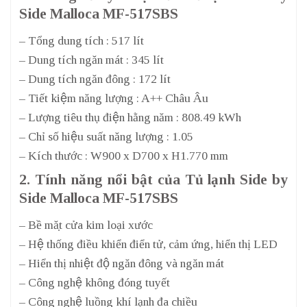
Side Malloca MF-517SBS
– Tổng dung tích : 517 lít
– Dung tích ngăn mát : 345 lít
– Dung tích ngăn đông : 172 lít
– Tiết kiệm năng lượng : A++ Châu Âu
– Lượng tiêu thụ điện hằng năm : 808.49 kWh
– Chỉ số hiệu suất năng lượng : 1.05
– Kích thước : W900 x D700 x H1.770 mm
2. Tính năng nổi bật của Tủ lạnh Side by
Side Malloca MF-517SBS
– Bề mặt cửa kim loại xước
– Hệ thống điều khiển điển tử, cảm ứng, hiển thị LED
– Hiển thị nhiệt độ ngăn đông và ngăn mát
– Công nghệ không đóng tuyết
– Công nghệ luồng khí lạnh đa chiều