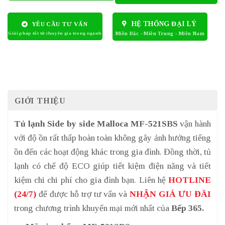
HỆ THỐNG ĐẠI LÝ
YÊU CẦU TƯ VẤN
GIỚI THIỆU
Tủ lạnh Side by side Malloca MF-521SBS
vận hành
với độ ồn rất thấp hoàn toàn không gây ảnh hưởng tiếng
ồn đến các hoạt động khác trong gia đình. Đồng thời, tủ
lạnh có chế độ ECO giúp tiết kiệm điện năng và tiết
kiệm chi chi phí cho gia đình bạn. Liên hệ
HOTLINE
(24/7)
để được hỗ trợ tư vấn và
NHẬN GIÁ ƯU ĐÃI
trong chương trình khuyến mại mới nhất của
Bếp 365.