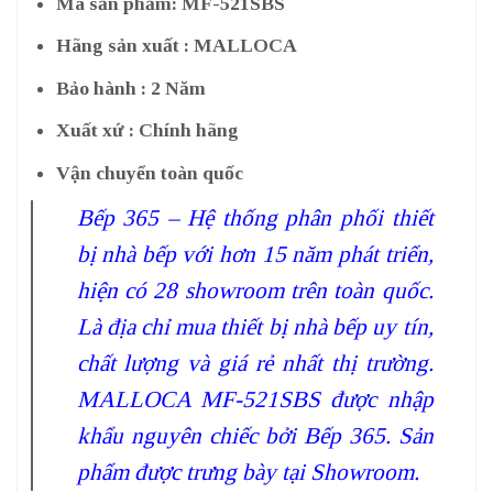
Mã sản phẩm: MF-521SBS
Hãng sản xuất : MALLOCA
Bảo hành : 2 Năm
Xuất xứ : Chính hãng
Vận chuyển toàn quốc
Bếp 365 – Hệ thống phân phối thiết
bị nhà bếp với hơn 15 năm phát triển,
hiện có 28 showroom trên toàn quốc.
Là địa chỉ mua thiết bị nhà bếp uy tín,
chất lượng và giá rẻ nhất thị trường.
MALLOCA MF-521SBS được nhập
khẩu nguyên chiếc bởi Bếp 365. Sản
phẩm được trưng bày tại Showroom.