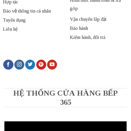
Hình thức thanh toán & trả
Hợp tác
góp
Bảo vệ thông tin cá nhân
Vận chuyển lắp đặt
Tuyển dụng
Bảo hành
Liên hệ
Kiểm hành, đổi trả
HỆ THỐNG CỬA HÀNG BẾP
365