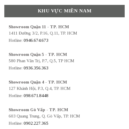
KHU VỰC MIỀN NAM
Showroom Quận 11 - TP. HCM
1411 Đường 3/2, P.16, Q.11, TP. HCM
Hotline:
0946.674.673
Showroom Quận 5 - TP. HCM
580 Phan Văn Trị, P.7, Q.5, TP HCM
Hotline:
0936.356.363
Showroom Quận 4 - TP. HCM
127 Khánh Hội, P.3, Q.4, TP. HCM
Hotline:
098.671.8448
Showroom Gò Vấp - TP. HCM
603 Quang Trung, Q. Gò Vấp, TP. HCM
Hotline:
0902.227.365