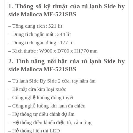
1. Thông số kỹ thuật của tủ lạnh Side by
side Malloca MF-521SBS
– Tổng dung tích : 521 lít
– Dung tích ngăn mát : 344 lít
– Dung tích ngăn đông : 177 lít
– Kích thước : W900 x D700 x H1770 mm
2. Tính năng nổi bật của tủ lạnh Side by
side Malloca MF-521SBS
– Tủ lạnh Side By Side 2 cửa, tay nắm âm
– Bề mặt cửa kim loại xước
– Công nghệ không đóng tuyết
– Công nghệ luồng khí lạnh đa chiều
– Hệ thống tự điều chỉnh độ ẩm
– Hệ thống điều khiển điện tử, cảm ứng
– Hệ thống hiển thị LED