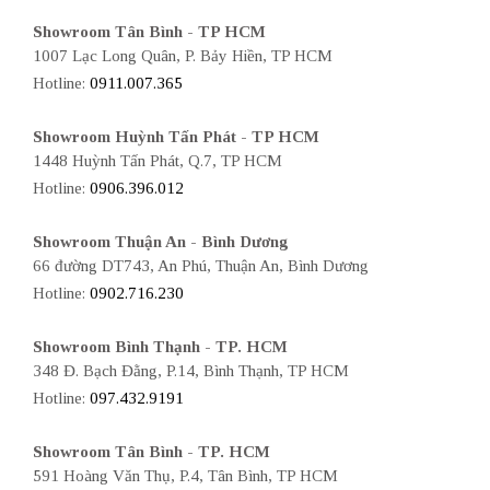
Showroom Tân Bình - TP HCM
1007 Lạc Long Quân, P. Bảy Hiền, TP HCM
Hotline:
0911.007.365
Showroom Huỳnh Tấn Phát - TP HCM
1448 Huỳnh Tấn Phát, Q.7, TP HCM
Hotline:
0906.396.012
Showroom Thuận An - Bình Dương
66 đường DT743, An Phú, Thuận An, Bình Dương
Hotline:
0902.716.230
Showroom Bình Thạnh - TP. HCM
348 Đ. Bạch Đằng, P.14, Bình Thạnh, TP HCM
Hotline:
097.432.9191
Showroom Tân Bình - TP. HCM
591 Hoàng Văn Thụ, P.4, Tân Bình, TP HCM