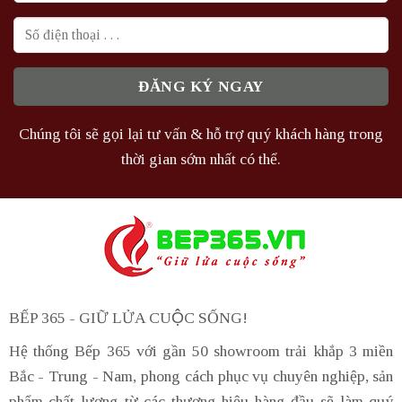
Chúng tôi sẽ gọi lại tư vấn & hỗ trợ quý khách hàng trong
thời gian sớm nhất có thể.
BẾP 365 - GIỮ LỬA CUỘC SỐNG!
Hệ thống Bếp 365 với gần 50 showroom trải khắp 3 miền
Bắc - Trung - Nam, phong cách phục vụ chuyên nghiệp, sản
phẩm chất lượng từ các thương hiệu hàng đầu sẽ làm quý