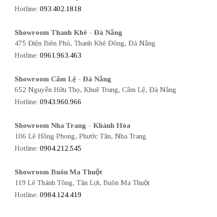
Hotline:
093.402.1818
Showroom Thanh Khê - Đà Nẵng
475 Điện Biên Phủ, Thanh Khê Đông, Đà Nẵng
Hotline:
0961.963.463
Showroom Cẩm Lệ - Đà Nẵng
652 Nguyễn Hữu Thọ, Khuê Trung, Cẩm Lệ, Đà Nẵng
Hotline:
0943.960.966
Showroom Nha Trang - Khánh Hòa
106 Lê Hồng Phong, Phước Tân, Nha Trang
Hotline:
0904.212.545
Showroom Buôn Ma Thuột
119 Lê Thánh Tông, Tân Lợi, Buôn Ma Thuột
Hotline:
0984.124.419