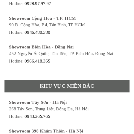
Hotline:
0928.97.97.97
Showroom Cộng Hòa - TP. HCM
90 Đ. Cộng Hòa, P.4, Tân Bình, TP HCM
Hotline:
0946.480.580
Showroom Biên Hòa - Đồng Nai
452 Nguyễn Ái Quốc, Tân Tiến, TP. Biên Hòa, Đồng Nai
Hotline:
0966.418.365
KHU VỰC MIỀN BẮC
Showroom Tây Sơn - Hà Nội
268 Tây Sơn, Trung Liệt, Đống Đa, Hà Nội
Hotline:
0943.365.765
Showroom 398 Khâm Thiên - Hà Nội