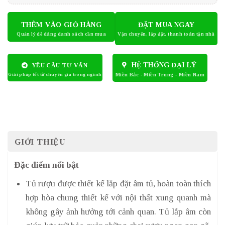
THÊM VÀO GIỎ HÀNG
ĐẶT MUA NGAY
HỆ THỐNG ĐẠI LÝ
YÊU CẦU TƯ VẤN
GIỚI THIỆU
Đặc điểm nổi bật
Tủ rượu được thiết kế lắp đặt âm tủ, hoàn toàn thích
hợp hòa chung thiết kế với nội thất xung quanh mà
không gây ảnh hưởng tới cảnh quan. Tủ lắp âm còn