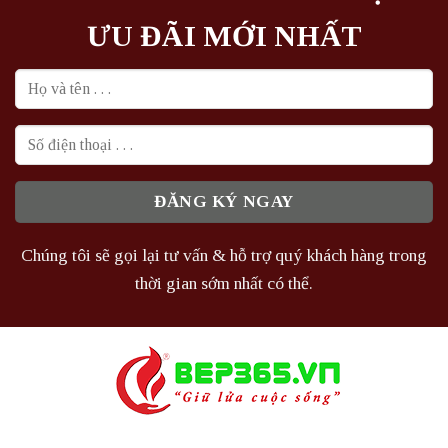
ƯU ĐÃI MỚI NHẤT
Chúng tôi sẽ gọi lại tư vấn & hỗ trợ quý khách hàng trong
thời gian sớm nhất có thể.