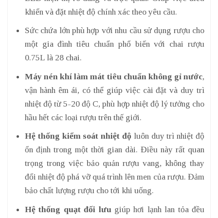
khiển và đặt nhiệt độ chính xác theo yêu cầu.
Sức chứa lớn phù hợp với nhu cầu sử dụng rượu cho
một gia đình tiêu chuẩn phổ biến với chai rượu
0.75L là 28 chai.
Máy nén khí làm mát tiêu chuẩn không gỉ nước
,
vận hành êm ái, có thể giúp việc cài đặt và duy trì
nhiệt độ từ 5-20 độ C, phù hợp nhiệt độ lý tưởng cho
hầu hết các loại rượu trên thế giới.
Hệ thống kiểm soát nhiệt độ
luôn duy trì nhiệt độ
ổn định trong một thời gian dài. Điều này rất quan
trọng trong việc bảo quản rượu vang, không thay
đổi nhiệt độ phá vỡ quá trình lên men của rượu. Đảm
bảo chất lượng rượu cho tới khi uống.
Hệ thống quạt đối lưu
giúp hơi lạnh lan tỏa đều