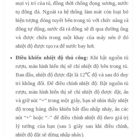
mọi vị trí của tủ, đồng thời chống đọng sương, nước
tụ đông đá. Ngoài ra hệ thống làm mát còn loại bỏ
hiện tượng đóng tuyết bên trong tủ với chức năng rã
đông tự động, nước đã rã đông sẽ đi qua đường ống
và được chứa trong một khay của máy nén ở đó
nhiệt độ được tạo ra để nước bay hơi.
Điều khiển nhiệt độ thủ công:
Khi bật nguồn tủ
rượu, màn hình hiển thị sẽ chỉ nhiệt độ bên trong tủ.
Ban đầu, nhiệt độ được đặt là 12℃ độ và sau đó duy
trì không đổi. Để điều chỉnh nhiệt độ: Bật nguồn tủ
rượu, màn hình hiển thị sẽ chỉ nhiệt độ được đặt, ân
và giữ nút “+” trong một giây, bạn sẽ nhìn thấy nhiệt
độ trong bảng điều khiển bắt đầu nhấp nháy, ân các
nút “+” hoặc “-” để điều chỉnh nhiệt độ theo giá trị
lý tưởng của bạn (sau 5 giây sau khi điều chỉnh,
nhiệt độ đặt sẽ dừng nhấp nháy).