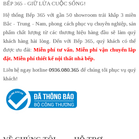
BẾP 365 - GIỮ LỬA CUỘC SỐNG!
Hệ thống Bếp 365 với gần 50 showroom trải khắp 3 miền
Bắc - Trung - Nam, phong cách phục vụ chuyên nghiệp, sản
phẩm chất lượng từ các thương hiệu hàng đầu sẽ làm quý
khách hàng hài lòng. Đến với Bếp 365, quý khách có thể
được ưu đãi:
Miễn phí tư vấn, Miễn phí vận chuyển lắp
đặt, Miễn phí thiết kế nội thất nhà bếp.
Liên hệ ngay hotline
0936.080.365
để chúng tôi phục vụ quý
khách!