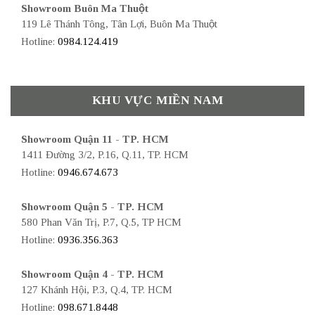
Showroom Buôn Ma Thuột
119 Lê Thánh Tông, Tân Lợi, Buôn Ma Thuột
Hotline:
0984.124.419
KHU VỰC MIỀN NAM
Showroom Quận 11 - TP. HCM
1411 Đường 3/2, P.16, Q.11, TP. HCM
Hotline:
0946.674.673
Showroom Quận 5 - TP. HCM
580 Phan Văn Trị, P.7, Q.5, TP HCM
Hotline:
0936.356.363
Showroom Quận 4 - TP. HCM
127 Khánh Hội, P.3, Q.4, TP. HCM
Hotline:
098.671.8448