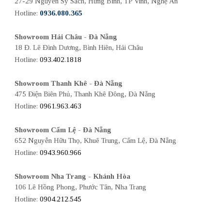
27-29 Nguyễn Sỹ Sách, Hưng Bình, TP Vinh, Nghệ An
Hotline:
0936.080.365
Showroom Hải Châu - Đà Nẵng
18 Đ. Lê Đình Dương, Bình Hiên, Hải Châu
Hotline:
093.402.1818
Showroom Thanh Khê - Đà Nẵng
475 Điện Biên Phủ, Thanh Khê Đông, Đà Nẵng
Hotline:
0961.963.463
Showroom Cẩm Lệ - Đà Nẵng
652 Nguyễn Hữu Thọ, Khuê Trung, Cẩm Lệ, Đà Nẵng
Hotline:
0943.960.966
Showroom Nha Trang - Khánh Hòa
106 Lê Hồng Phong, Phước Tân, Nha Trang
Hotline:
0904.212.545