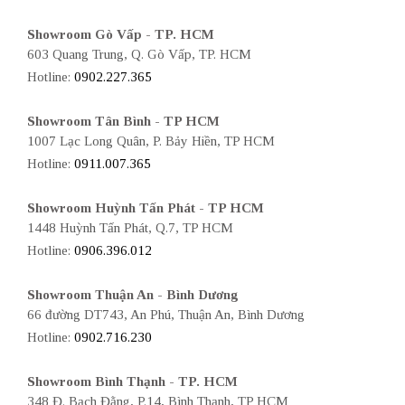
Showroom Gò Vấp - TP. HCM
603 Quang Trung, Q. Gò Vấp, TP. HCM
Hotline:
0902.227.365
Showroom Tân Bình - TP HCM
1007 Lạc Long Quân, P. Bảy Hiền, TP HCM
Hotline:
0911.007.365
Showroom Huỳnh Tấn Phát - TP HCM
1448 Huỳnh Tấn Phát, Q.7, TP HCM
Hotline:
0906.396.012
Showroom Thuận An - Bình Dương
66 đường DT743, An Phú, Thuận An, Bình Dương
Hotline:
0902.716.230
Showroom Bình Thạnh - TP. HCM
348 Đ. Bạch Đằng, P.14, Bình Thạnh, TP HCM