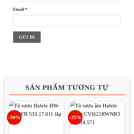
Email
*
SẢN PHẨM TƯƠNG TỰ
-30%
-25%