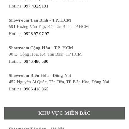
Hotline:
097.432.9191
Showroom Tân Bình - TP. HCM
591 Hoàng Văn Thụ, P.4, Tân Bình, TP HCM
Hotline:
0928.97.97.97
Showroom Cộng Hòa - TP. HCM
90 Đ. Cộng Hòa, P.4, Tân Bình, TP HCM
Hotline:
0946.480.580
Showroom Biên Hòa - Đồng Nai
452 Nguyễn Ái Quốc, Tân Tiến, TP. Biên Hòa, Đồng Nai
Hotline:
0966.418.365
KHU VỰC MIỀN BẮC
Showroom Tây Sơn - Hà Nội