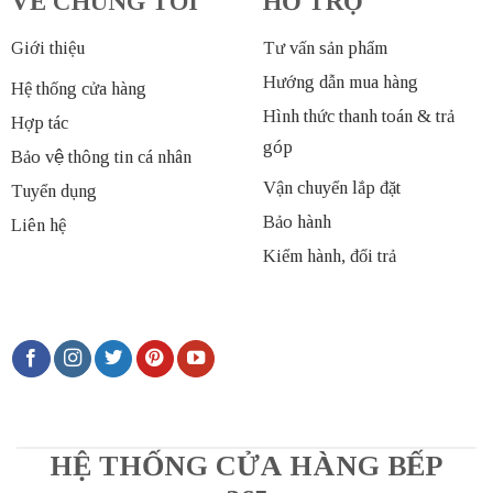
VỀ CHÚNG TÔI
HỖ TRỢ
Giới thiệu
Tư vấn sản phẩm
Hướng dẫn mua hàng
Hệ thống cửa hàng
Hình thức thanh toán & trả
Hợp tác
góp
Bảo vệ thông tin cá nhân
Vận chuyển lắp đặt
Tuyển dụng
Bảo hành
Liên hệ
Kiểm hành, đổi trả
HỆ THỐNG CỬA HÀNG BẾP