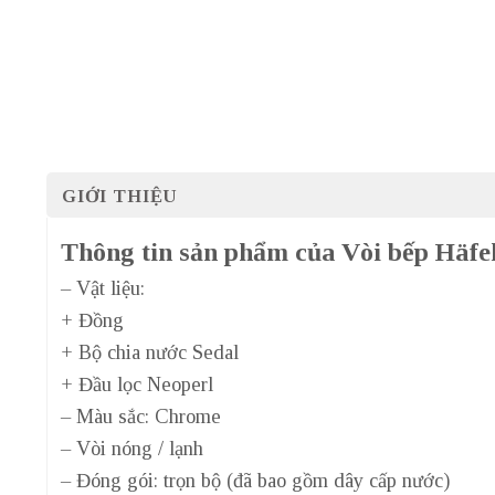
GIỚI THIỆU
Thông tin sản phẩm của Vòi bếp Häf
– Vật liệu:
+ Đồng
+ Bộ chia nước Sedal
+ Đầu lọc Neoperl
– Màu sắc: Chrome
– Vòi nóng / lạnh
– Đóng gói: trọn bộ (đã bao gồm dây cấp nước)