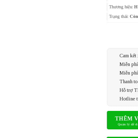
Thương hiệu:
H
Trạng thái:
Còn
Cam kết 
Miễn phí 
Miễn phí
Thanh to
Hỗ trợ 
Hotline t
THÊM V