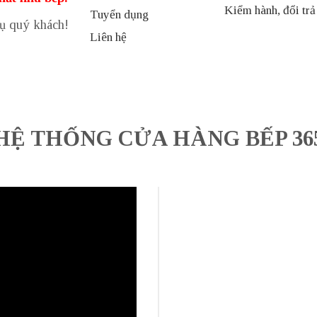
Kiểm hành, đổi trả
Tuyển dụng
vụ quý khách!
Liên hệ
HỆ THỐNG CỬA HÀNG BẾP 36