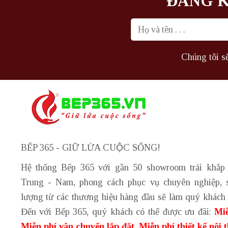
ĐĂNG K
Chúng tôi sẽ
BẾP 365 - GIỮ LỬA CUỘC SỐNG!
Hệ thống Bếp 365 với gần 50 showroom trải khắp
Trung - Nam, phong cách phục vụ chuyên nghiệp, 
lượng từ các thương hiệu hàng đầu sẽ làm quý khách 
Đến với Bếp 365, quý khách có thể được ưu đãi:
Miễ
Miễn phí vận chuyển lắp đặt, Miễn phí thiết kế nội 