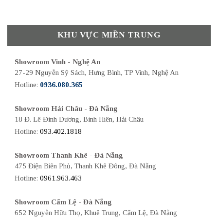
KHU VỰC MIỀN TRUNG
Showroom Vinh - Nghệ An
27-29 Nguyễn Sỹ Sách, Hưng Bình, TP Vinh, Nghệ An
Hotline:
0936.080.365
Showroom Hải Châu - Đà Nẵng
18 Đ. Lê Đình Dương, Bình Hiên, Hải Châu
Hotline:
093.402.1818
Showroom Thanh Khê - Đà Nẵng
475 Điện Biên Phủ, Thanh Khê Đông, Đà Nẵng
Hotline:
0961.963.463
Showroom Cẩm Lệ - Đà Nẵng
652 Nguyễn Hữu Thọ, Khuê Trung, Cẩm Lệ, Đà Nẵng