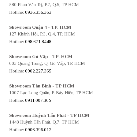
580 Phan Văn Trị, P.7, Q.5, TP HCM
Hotline:
0936.356.363
Showroom Quận 4 - TP. HCM
127 Khánh Hội, P.3, Q.4, TP. HCM
Hotline:
098.671.8448
Showroom Gò Vấp - TP. HCM
603 Quang Trung, Q. Gò Vấp, TP. HCM
Hotline:
0902.227.365
Showroom Tân Bình - TP HCM
1007 Lạc Long Quân, P. Bảy Hiền, TP HCM
Hotline:
0911.007.365
Showroom Huỳnh Tấn Phát - TP HCM
1448 Huỳnh Tấn Phát, Q.7, TP HCM
Hotline:
0906.396.012