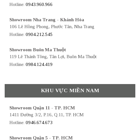
Hotline:
0943.960.966
Showroom Nha Trang - Khánh Hòa
106 Lê Hồng Phong, Phước Tân, Nha Trang
Hotline:
0904.212.545
Showroom Buôn Ma Thuột
119 Lê Thánh Tông, Tân Lợi, Buôn Ma Thuột
Hotline:
0984.124.419
KHU VỰC MIỀN NAM
Showroom Quận 11 - TP. HCM
1411 Đường 3/2, P.16, Q.11, TP. HCM
Hotline:
0946.674.673
Showroom Quận 5 - TP. HCM