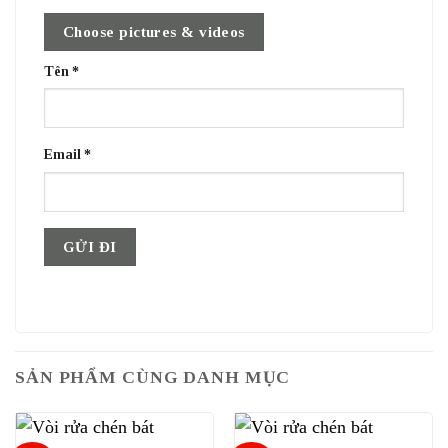
Choose pictures & videos
Tên
*
Email
*
SẢN PHẨM CÙNG DANH MỤC