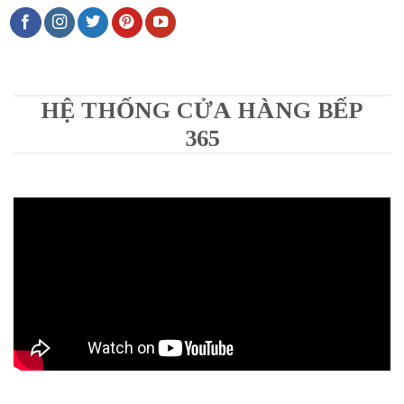
HỆ THỐNG CỬA HÀNG BẾP
365