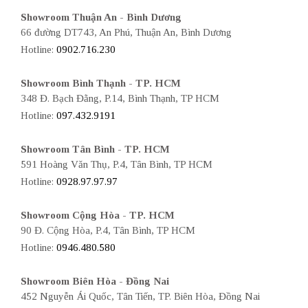
Showroom Thuận An - Bình Dương
66 đường DT743, An Phú, Thuận An, Bình Dương
Hotline:
0902.716.230
Showroom Bình Thạnh - TP. HCM
348 Đ. Bạch Đằng, P.14, Bình Thạnh, TP HCM
Hotline:
097.432.9191
Showroom Tân Bình - TP. HCM
591 Hoàng Văn Thụ, P.4, Tân Bình, TP HCM
Hotline:
0928.97.97.97
Showroom Cộng Hòa - TP. HCM
90 Đ. Cộng Hòa, P.4, Tân Bình, TP HCM
Hotline:
0946.480.580
Showroom Biên Hòa - Đồng Nai
452 Nguyễn Ái Quốc, Tân Tiến, TP. Biên Hòa, Đồng Nai