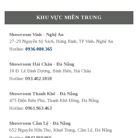
KHU VỰC MIỀN TRUNG
Showroom Vinh - Nghệ An
27-29 Nguyễn Sỹ Sách, Hưng Bình, TP Vinh, Nghệ An
Hotline:
0936.080.365
Showroom Hải Châu - Đà Nẵng
18 Đ. Lê Đình Dương, Bình Hiên, Hải Châu
Hotline:
093.402.1818
Showroom Thanh Khê - Đà Nẵng
475 Điện Biên Phủ, Thanh Khê Đông, Đà Nẵng
Hotline:
0961.963.463
Showroom Cẩm Lệ - Đà Nẵng
652 Nguyễn Hữu Thọ, Khuê Trung, Cẩm Lệ, Đà Nẵng
Hotline:
0943.960.966