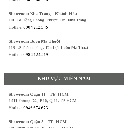
Showroom Nha Trang - Khánh Hòa
106 Lê Hồng Phong, Phước Tân, Nha Trang
Hotline:
0904.212.545
Showroom Buôn Ma Thuột
119 Lê Thánh Tông, Tân Lợi, Buôn Ma Thuột
Hotline:
0984.124.419
KHU VỰC MIỀN NAM
Showroom Quận 11 - TP. HCM
1411 Đường 3/2, P.16, Q.11, TP. HCM
Hotline:
0946.674.673
Showroom Quận 5 - TP. HCM
580 Phan Văn Trị, P.7, Q.5, TP HCM