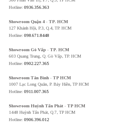
Hotline:
0936.356.363
Showroom Quận 4 - TP. HCM
127 Khánh Hội, P.3, Q.4, TP. HCM
Hotline:
098.671.8448
Showroom Gò Vấp - TP. HCM
603 Quang Trung, Q. Gò Vấp, TP. HCM
Hotline:
0902.227.365
Showroom Tân Bình - TP HCM
1007 Lạc Long Quân, P. Bảy Hiền, TP HCM
Hotline:
0911.007.365
Showroom Huỳnh Tấn Phát - TP HCM
1448 Huỳnh Tấn Phát, Q.7, TP HCM
Hotline:
0906.396.012