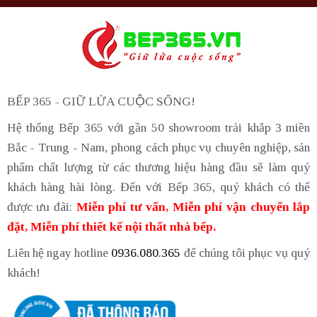
BẾP 365 - GIỮ LỬA CUỘC SỐNG!
Hệ thống Bếp 365 với gần 50 showroom trải khắp 3 miền
Bắc - Trung - Nam, phong cách phục vụ chuyên nghiệp, sản
phẩm chất lượng từ các thương hiệu hàng đầu sẽ làm quý
khách hàng hài lòng. Đến với Bếp 365, quý khách có thể
được ưu đãi:
Miễn phí tư vấn, Miễn phí vận chuyển lắp
đặt, Miễn phí thiết kế nội thất nhà bếp.
Liên hệ ngay hotline
0936.080.365
để chúng tôi phục vụ quý
khách!