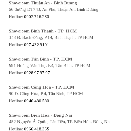
Showroom Thuận An - Bình Dương
66 đường DT743, An Phú, Thuận An, Bình Dương
Hotline:
0902.716.230
Showroom Bình Thạnh - TP. HCM
348 Đ. Bạch Đằng, P.14, Bình Thạnh, TP HCM
Hotline:
097.432.9191
Showroom Tân Bình - TP. HCM
591 Hoàng Văn Thụ, P.4, Tân Bình, TP HCM
Hotline:
0928.97.97.97
Showroom Cộng Hòa - TP. HCM
90 Đ. Cộng Hòa, P.4, Tân Bình, TP HCM
Hotline:
0946.480.580
Showroom Biên Hòa - Đồng Nai
452 Nguyễn Ái Quốc, Tân Tiến, TP. Biên Hòa, Đồng Nai
Hotline:
0966.418.365