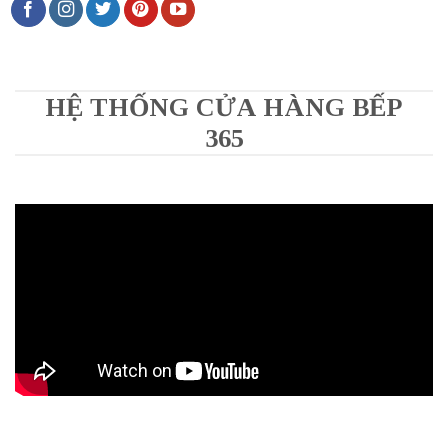
HỆ THỐNG CỬA HÀNG BẾP
365