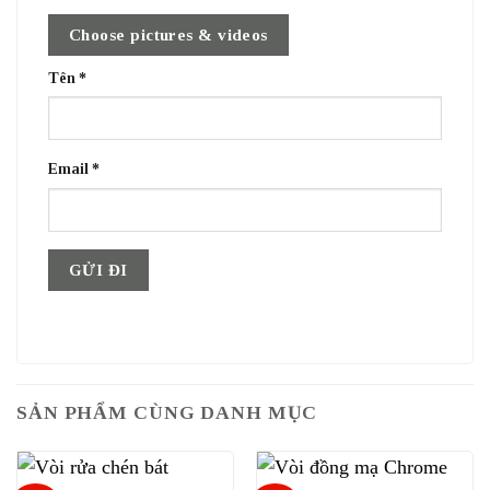
Choose pictures & videos
Tên
*
Email
*
SẢN PHẨM CÙNG DANH MỤC