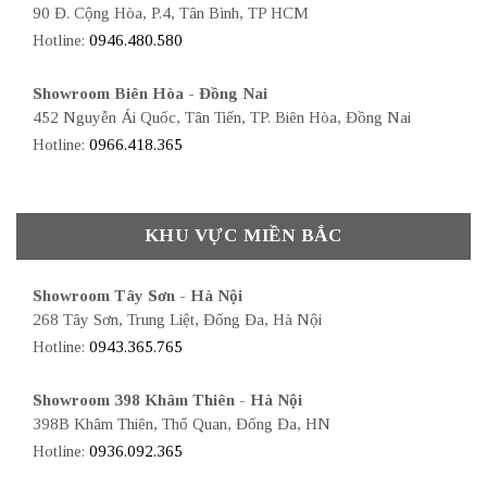
90 Đ. Cộng Hòa, P.4, Tân Bình, TP HCM
Hotline:
0946.480.580
Showroom Biên Hòa - Đồng Nai
452 Nguyễn Ái Quốc, Tân Tiến, TP. Biên Hòa, Đồng Nai
Hotline:
0966.418.365
KHU VỰC MIỀN BẮC
Showroom Tây Sơn - Hà Nội
268 Tây Sơn, Trung Liệt, Đống Đa, Hà Nội
Hotline:
0943.365.765
Showroom 398 Khâm Thiên - Hà Nội
398B Khâm Thiên, Thổ Quan, Đống Đa, HN
Hotline:
0936.092.365