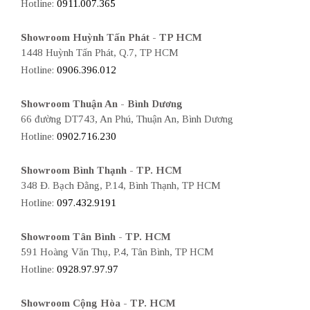
Hotline:
0911.007.365
Showroom Huỳnh Tấn Phát - TP HCM
1448 Huỳnh Tấn Phát, Q.7, TP HCM
Hotline:
0906.396.012
Showroom Thuận An - Bình Dương
66 đường DT743, An Phú, Thuận An, Bình Dương
Hotline:
0902.716.230
Showroom Bình Thạnh - TP. HCM
348 Đ. Bạch Đằng, P.14, Bình Thạnh, TP HCM
Hotline:
097.432.9191
Showroom Tân Bình - TP. HCM
591 Hoàng Văn Thụ, P.4, Tân Bình, TP HCM
Hotline:
0928.97.97.97
Showroom Cộng Hòa - TP. HCM