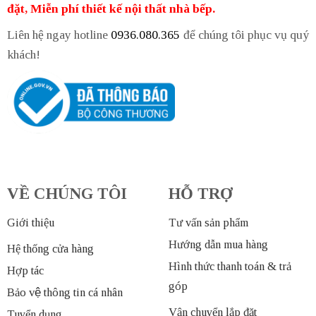
đặt, Miễn phí thiết kế nội thất nhà bếp.
Liên hệ ngay hotline
0936.080.365
để chúng tôi phục vụ quý
khách!
VỀ CHÚNG TÔI
HỖ TRỢ
Giới thiệu
Tư vấn sản phẩm
Hướng dẫn mua hàng
Hệ thống cửa hàng
Hình thức thanh toán & trả
Hợp tác
góp
Bảo vệ thông tin cá nhân
Vận chuyển lắp đặt
Tuyển dụng