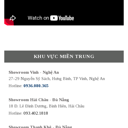
KHU VỰC MIỀN TRUNG
Showroom Vinh - Nghệ An
27-29 Nguyễn Sỹ Sách, Hưng Bình, TP Vinh, Nghệ An
Hotline:
0936.080.365
Showroom Hải Châu - Đà Nẵng
18 Đ. Lê Đình Dương, Bình Hiên, Hải Châu
Hotline:
093.402.1818
Showroom Thanh Khê - Đà Nẵng