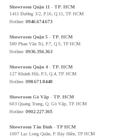
Showroom Quận 11 - TP. HCM
1411 Đường 3/2, P.16, Q.11, TP. HCM
Hotline:
0946.674.673
Showroom Quận 5 - TP. HCM
580 Phan Văn Trị, P.7, Q.5, TP HCM
Hotline:
0936.356.363
Showroom Quận 4 - TP. HCM
127 Khánh Hội, P.3, Q.4, TP. HCM
Hotline:
098.671.8448
Showroom Gò Vấp - TP. HCM
603 Quang Trung, Q. Gò Vấp, TP. HCM
Hotline:
0902.227.365
Showroom Tân Bình - TP HCM
1007 Lạc Long Quân, P. Bảy Hiền, TP HCM