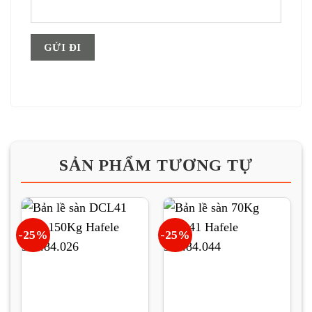
SẢN PHẨM TƯƠNG TỰ
-25%
-25%