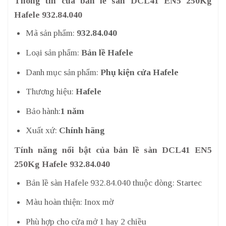
Thông tin của bản lề sàn DCL41 EN5 250Kg
Hafele 932.84.040
Mã sản phẩm:
932.84.040
Loại sản phẩm:
Bản lề Hafele
Danh mục sản phẩm:
Phụ kiện cửa Hafele
Thương hiệu:
Hafele
Bảo hành:
1 năm
Xuất xứ:
Chính hãng
Tính năng nổi bật của bản lề sàn DCL41 EN5
250Kg Hafele 932.84.040
Bản lề sàn Hafele 932.84.040 thuộc dòng: Startec
Màu hoàn thiện: Inox mờ
Phù hợp cho cửa mở 1 hay 2 chiều