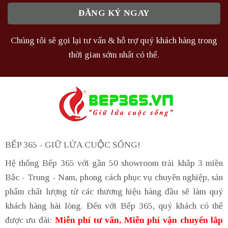
Chúng tôi sẽ gọi lại tư vấn & hỗ trợ quý khách hàng trong
thời gian sớm nhất có thể.
BẾP 365 - GIỮ LỬA CUỘC SỐNG!
Hệ thống Bếp 365 với gần 50 showroom trải khắp 3 miền
Bắc - Trung - Nam, phong cách phục vụ chuyên nghiệp, sản
phẩm chất lượng từ các thương hiệu hàng đầu sẽ làm quý
khách hàng hài lòng. Đến với Bếp 365, quý khách có thể
được ưu đãi:
Miễn phí tư vấn, Miễn phí vận chuyển lắp