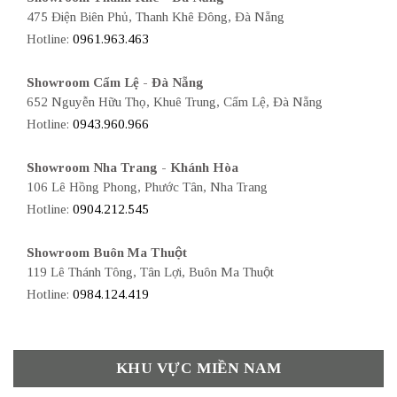
475 Điện Biên Phủ, Thanh Khê Đông, Đà Nẵng
Hotline:
0961.963.463
Showroom Cẩm Lệ - Đà Nẵng
652 Nguyễn Hữu Thọ, Khuê Trung, Cẩm Lệ, Đà Nẵng
Hotline:
0943.960.966
Showroom Nha Trang - Khánh Hòa
106 Lê Hồng Phong, Phước Tân, Nha Trang
Hotline:
0904.212.545
Showroom Buôn Ma Thuột
119 Lê Thánh Tông, Tân Lợi, Buôn Ma Thuột
Hotline:
0984.124.419
KHU VỰC MIỀN NAM