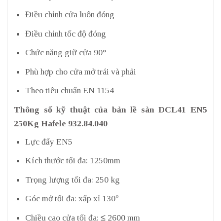
Điều chỉnh cửa luôn đóng
Điều chỉnh tốc độ đóng
Chức năng giữ cửa 90°
Phù hợp cho cửa mở trái và phải
Theo tiêu chuẩn EN 1154
Thông số kỹ thuật của bản lề sàn DCL41 EN5
250Kg Hafele 932.84.040
Lực đẩy EN5
Kích thước tối đa: 1250mm
Trọng lượng tối đa: 250 kg
Góc mở tối đa: xấp xỉ 130º
Chiều cao cửa tối đa: ≤ 2600 mm