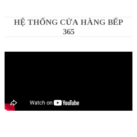
HỆ THỐNG CỬA HÀNG BẾP
365