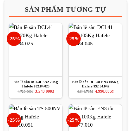
SẢN PHẨM TƯƠNG TỰ
-25%
-25%
Bản lề sàn DCL41 EN2 70Kg
Bản lề sàn DCL41 EN3 105Kg
Hafele 932.84.025
Hafele 932.84.045
Giá
Giá
Giá
Giá
3.540.000
₫
4.990.000
₫
4.720.000
₫
6.644.715
₫
gốc
hiện
gốc
hiện
là:
tại
là:
tại
4.720.000₫.
là:
6.644.715₫.
là:
3.540.000₫.
4.990.000₫.
-25%
-25%