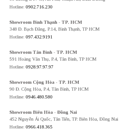
Hotline:
0902.716.230
Showroom Bình Thạnh - TP. HCM
348 Đ. Bạch Đằng, P.14, Bình Thạnh, TP HCM
Hotline:
097.432.9191
Showroom Tân Bình - TP. HCM
591 Hoàng Văn Thụ, P.4, Tân Bình, TP HCM
Hotline:
0928.97.97.97
Showroom Cộng Hòa - TP. HCM
90 Đ. Cộng Hòa, P.4, Tân Bình, TP HCM
Hotline:
0946.480.580
Showroom Biên Hòa - Đồng Nai
452 Nguyễn Ái Quốc, Tân Tiến, TP. Biên Hòa, Đồng Nai
Hotline:
0966.418.365