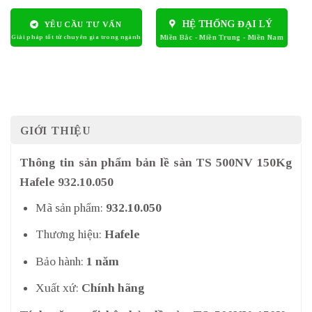
HỆ THỐNG ĐẠI LÝ
YÊU CẦU TƯ VẤN
GIỚI THIỆU
Thông tin sản phẩm bản lề sàn TS 500NV 150Kg
Hafele 932.10.050
Mã sản phẩm:
932.10.050
Thương hiệu:
Hafele
Bảo hành:
1 năm
Xuất xứ:
Chính hãng