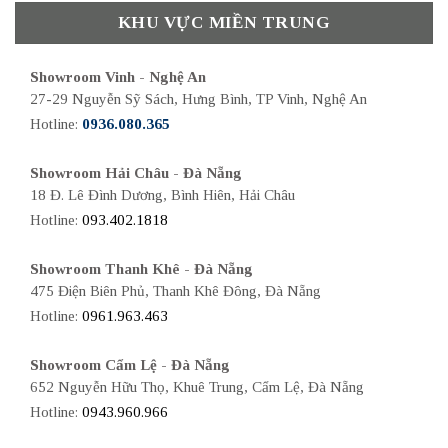
KHU VỰC MIỀN TRUNG
Showroom Vinh - Nghệ An
27-29 Nguyễn Sỹ Sách, Hưng Bình, TP Vinh, Nghệ An
Hotline:
0936.080.365
Showroom Hải Châu - Đà Nẵng
18 Đ. Lê Đình Dương, Bình Hiên, Hải Châu
Hotline:
093.402.1818
Showroom Thanh Khê - Đà Nẵng
475 Điện Biên Phủ, Thanh Khê Đông, Đà Nẵng
Hotline:
0961.963.463
Showroom Cẩm Lệ - Đà Nẵng
652 Nguyễn Hữu Thọ, Khuê Trung, Cẩm Lệ, Đà Nẵng
Hotline:
0943.960.966