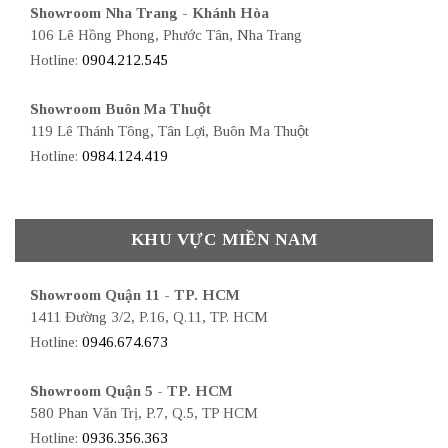
Showroom Nha Trang - Khánh Hòa
106 Lê Hồng Phong, Phước Tân, Nha Trang
Hotline:
0904.212.545
Showroom Buôn Ma Thuột
119 Lê Thánh Tông, Tân Lợi, Buôn Ma Thuột
Hotline:
0984.124.419
KHU VỰC MIỀN NAM
Showroom Quận 11 - TP. HCM
1411 Đường 3/2, P.16, Q.11, TP. HCM
Hotline:
0946.674.673
Showroom Quận 5 - TP. HCM
580 Phan Văn Trị, P.7, Q.5, TP HCM
Hotline:
0936.356.363