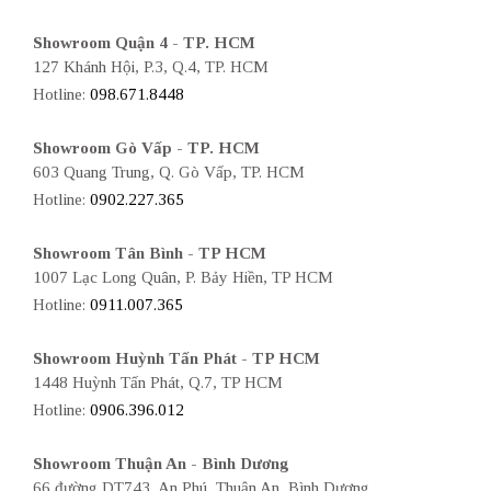
Showroom Quận 4 - TP. HCM
127 Khánh Hội, P.3, Q.4, TP. HCM
Hotline:
098.671.8448
Showroom Gò Vấp - TP. HCM
603 Quang Trung, Q. Gò Vấp, TP. HCM
Hotline:
0902.227.365
Showroom Tân Bình - TP HCM
1007 Lạc Long Quân, P. Bảy Hiền, TP HCM
Hotline:
0911.007.365
Showroom Huỳnh Tấn Phát - TP HCM
1448 Huỳnh Tấn Phát, Q.7, TP HCM
Hotline:
0906.396.012
Showroom Thuận An - Bình Dương
66 đường DT743, An Phú, Thuận An, Bình Dương