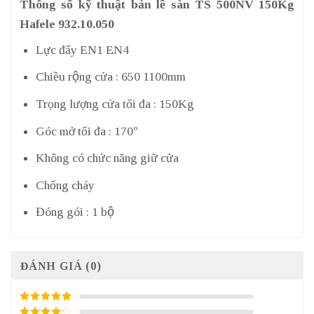
Thông số kỹ thuật bản lề sàn TS 500NV 150Kg
Hafele 932.10.050
Lực đẩy EN1 EN4
Chiều rộng cửa : 650 1100mm
Trọng lượng cửa tối đa : 150Kg
Góc mở tối đa : 170º
Không có chức năng giữ cửa
Chống cháy
Đóng gói : 1 bộ
ĐÁNH GIÁ (0)
5
/ 5 điểm