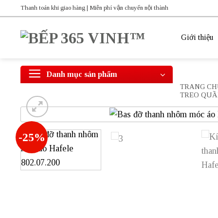
Bỏ
Thanh toán khi giao hàng | Miễn phí vận chuyển nội thành
qua
nội
Giới thiệu
dung
Danh mục sản phẩm
TRANG CH
TREO QUẦ
-25%