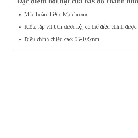
Đặc điểm nổi bật của bas đỡ thanh 
Màu hoàn thiện: Mạ chrome
Kiểu: lắp vít bên dưới kệ, có thể điều chỉnh đượ
Điều chỉnh chiều cao: 85-105mm