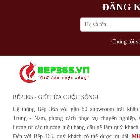
ĐĂNG K
Chúng tôi sẽ
BẾP 365 - GIỮ LỬA CUỘC SỐNG!
Hệ thống Bếp 365 với gần 50 showroom trải khắp
Trung - Nam, phong cách phục vụ chuyên nghiệp, 
lượng từ các thương hiệu hàng đầu sẽ làm quý khách 
Đến với Bếp 365, quý khách có thể được ưu đãi:
Miễ