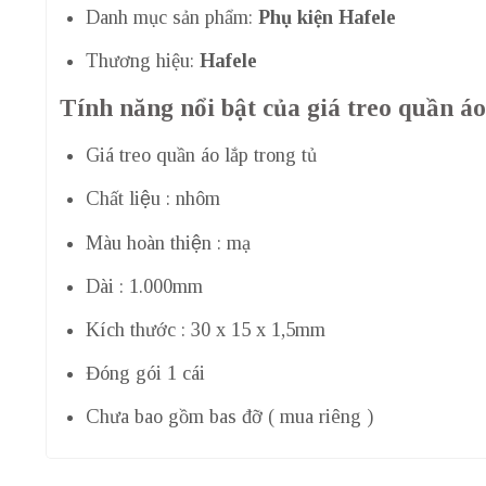
Danh mục sản phẩm:
Phụ kiện Hafele
Thương hiệu:
Hafele
Tính năng nổi bật của giá treo quần á
Giá treo quần áo lắp trong tủ
Chất liệu : nhôm
Màu hoàn thiện : mạ
Dài : 1.000mm
Kích thước : 30 x 15 x 1,5mm
Đóng gói 1 cái
Chưa bao gồm bas đỡ ( mua riêng )