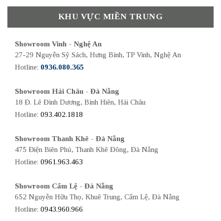
KHU VỰC MIỀN TRUNG
Showroom Vinh - Nghệ An
27-29 Nguyễn Sỹ Sách, Hưng Bình, TP Vinh, Nghệ An
Hotline:
0936.080.365
Showroom Hải Châu - Đà Nẵng
18 Đ. Lê Đình Dương, Bình Hiên, Hải Châu
Hotline:
093.402.1818
Showroom Thanh Khê - Đà Nẵng
475 Điện Biên Phủ, Thanh Khê Đông, Đà Nẵng
Hotline:
0961.963.463
Showroom Cẩm Lệ - Đà Nẵng
652 Nguyễn Hữu Thọ, Khuê Trung, Cẩm Lệ, Đà Nẵng
Hotline:
0943.960.966