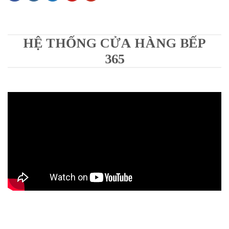
HỆ THỐNG CỬA HÀNG BẾP
365