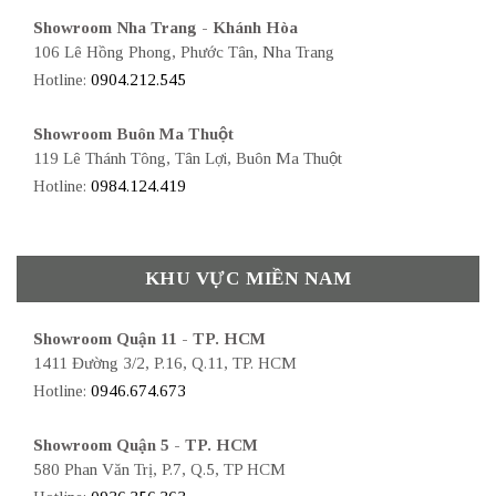
Showroom Nha Trang - Khánh Hòa
106 Lê Hồng Phong, Phước Tân, Nha Trang
Hotline:
0904.212.545
Showroom Buôn Ma Thuột
119 Lê Thánh Tông, Tân Lợi, Buôn Ma Thuột
Hotline:
0984.124.419
KHU VỰC MIỀN NAM
Showroom Quận 11 - TP. HCM
1411 Đường 3/2, P.16, Q.11, TP. HCM
Hotline:
0946.674.673
Showroom Quận 5 - TP. HCM
580 Phan Văn Trị, P.7, Q.5, TP HCM