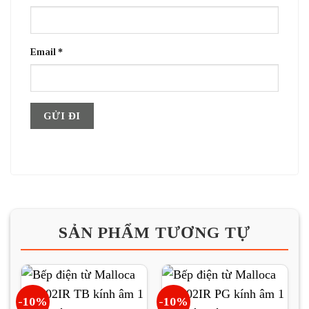
Email
*
SẢN PHẨM TƯƠNG TỰ
-10%
-10%