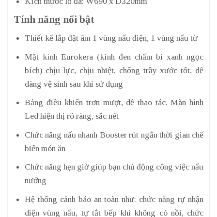
Kích thước lỗ đá: W690 x D320mm
Tính năng nổi bật
Thiết kế lắp đặt âm 1 vùng nấu điện, 1 vùng nấu từ
Mặt kính Eurokera (kính đen chấm bi xanh ngọc
bích) chịu lực, chịu nhiệt, chống trầy xước tốt, dễ
dàng vệ sinh sau khi sử dụng
Bảng điều khiển trơn mượt, dễ thao tác. Màn hình
Led hiện thị rõ ràng, sắc nét
Chức năng nấu nhanh Booster rút ngắn thời gian chế
biến món ăn
Chức năng hẹn giờ giúp bạn chủ động công việc nấu
nướng
Hệ thống cảnh báo an toàn như: chức năng tự nhận
diện vùng nấu, tự tắt bếp khi không có nồi, chức