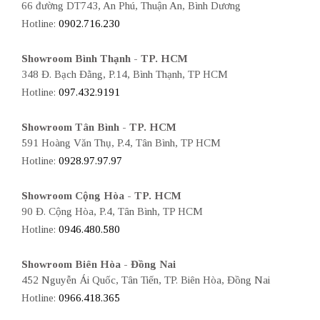
66 đường DT743, An Phú, Thuận An, Bình Dương
Hotline:
0902.716.230
Showroom Bình Thạnh - TP. HCM
348 Đ. Bạch Đằng, P.14, Bình Thạnh, TP HCM
Hotline:
097.432.9191
Showroom Tân Bình - TP. HCM
591 Hoàng Văn Thụ, P.4, Tân Bình, TP HCM
Hotline:
0928.97.97.97
Showroom Cộng Hòa - TP. HCM
90 Đ. Cộng Hòa, P.4, Tân Bình, TP HCM
Hotline:
0946.480.580
Showroom Biên Hòa - Đồng Nai
452 Nguyễn Ái Quốc, Tân Tiến, TP. Biên Hòa, Đồng Nai
Hotline:
0966.418.365