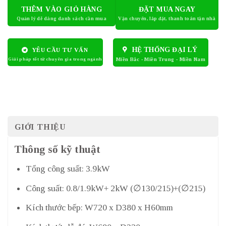
THÊM VÀO GIỎ HÀNG
ĐẶT MUA NGAY
HỆ THỐNG ĐẠI LÝ
YÊU CẦU TƯ VẤN
GIỚI THIỆU
Thông số kỹ thuật
Tổng công suất: 3.9kW
Công suất: 0.8/1.9kW+ 2kW (∅130/215)+(∅215)
Kích thước bếp: W720 x D380 x H60mm