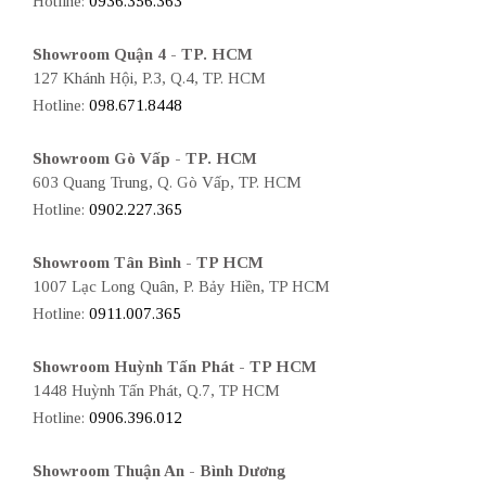
Hotline:
0936.356.363
Showroom Quận 4 - TP. HCM
127 Khánh Hội, P.3, Q.4, TP. HCM
Hotline:
098.671.8448
Showroom Gò Vấp - TP. HCM
603 Quang Trung, Q. Gò Vấp, TP. HCM
Hotline:
0902.227.365
Showroom Tân Bình - TP HCM
1007 Lạc Long Quân, P. Bảy Hiền, TP HCM
Hotline:
0911.007.365
Showroom Huỳnh Tấn Phát - TP HCM
1448 Huỳnh Tấn Phát, Q.7, TP HCM
Hotline:
0906.396.012
Showroom Thuận An - Bình Dương