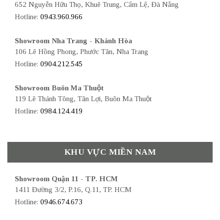
652 Nguyễn Hữu Thọ, Khuê Trung, Cẩm Lệ, Đà Nẵng
Hotline:
0943.960.966
Showroom Nha Trang - Khánh Hòa
106 Lê Hồng Phong, Phước Tân, Nha Trang
Hotline:
0904.212.545
Showroom Buôn Ma Thuột
119 Lê Thánh Tông, Tân Lợi, Buôn Ma Thuột
Hotline:
0984.124.419
KHU VỰC MIỀN NAM
Showroom Quận 11 - TP. HCM
1411 Đường 3/2, P.16, Q.11, TP. HCM
Hotline:
0946.674.673