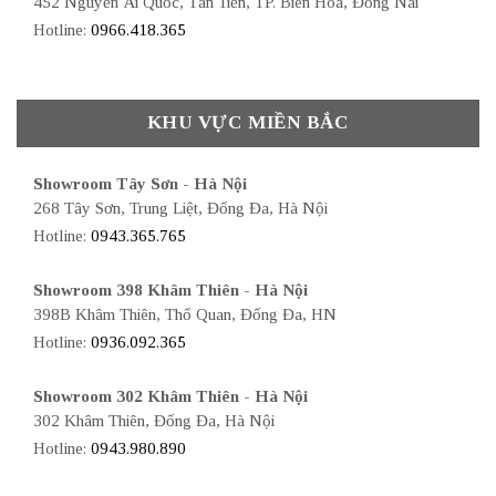
452 Nguyễn Ái Quốc, Tân Tiến, TP. Biên Hòa, Đồng Nai
Hotline:
0966.418.365
KHU VỰC MIỀN BẮC
Showroom Tây Sơn - Hà Nội
268 Tây Sơn, Trung Liệt, Đống Đa, Hà Nội
Hotline:
0943.365.765
Showroom 398 Khâm Thiên - Hà Nội
398B Khâm Thiên, Thổ Quan, Đống Đa, HN
Hotline:
0936.092.365
Showroom 302 Khâm Thiên - Hà Nội
302 Khâm Thiên, Đống Đa, Hà Nội
Hotline:
0943.980.890