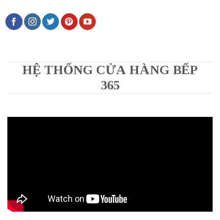
HỆ THỐNG CỬA HÀNG BẾP
365