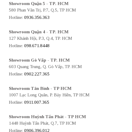
Showroom Quận 5 - TP. HCM
580 Phan Văn Trị, P.7, Q.5, TP HCM
Hotline:
0936.356.363
Showroom Quận 4 - TP. HCM
127 Khánh Hội, P.3, Q.4, TP. HCM
Hotline:
098.671.8448
Showroom Gò Vấp - TP. HCM
603 Quang Trung, Q. Gò Vấp, TP. HCM
Hotline:
0902.227.365
Showroom Tân Bình - TP HCM
1007 Lạc Long Quân, P. Bảy Hiền, TP HCM
Hotline:
0911.007.365
Showroom Huỳnh Tấn Phát - TP HCM
1448 Huỳnh Tấn Phát, Q.7, TP HCM
Hotline:
0906.396.012