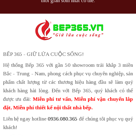
thời gian sớm nhất có thể.
BẾP 365 - GIỮ LỬA CUỘC SỐNG!
Hệ thống Bếp 365 với gần 50 showroom trải khắp 3 miền
Bắc - Trung - Nam, phong cách phục vụ chuyên nghiệp, sản
phẩm chất lượng từ các thương hiệu hàng đầu sẽ làm quý
khách hàng hài lòng. Đến với Bếp 365, quý khách có thể
được ưu đãi:
Miễn phí tư vấn, Miễn phí vận chuyển lắp
đặt, Miễn phí thiết kế nội thất nhà bếp.
Liên hệ ngay hotline
0936.080.365
để chúng tôi phục vụ quý
khách!