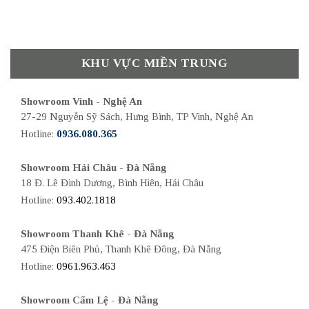
KHU VỰC MIỀN TRUNG
Showroom Vinh - Nghệ An
27-29 Nguyễn Sỹ Sách, Hưng Bình, TP Vinh, Nghệ An
Hotline:
0936.080.365
Showroom Hải Châu - Đà Nẵng
18 Đ. Lê Đình Dương, Bình Hiên, Hải Châu
Hotline:
093.402.1818
Showroom Thanh Khê - Đà Nẵng
475 Điện Biên Phủ, Thanh Khê Đông, Đà Nẵng
Hotline:
0961.963.463
Showroom Cẩm Lệ - Đà Nẵng