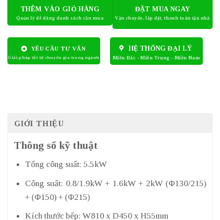
THÊM VÀO GIỎ HÀNG
ĐẶT MUA NGAY
HỆ THỐNG ĐẠI LÝ
YÊU CẦU TƯ VẤN
GIỚI THIỆU
Thông số kỹ thuật
Tổng công suất: 5.5kW
Công suất: 0.8/1.9kW + 1.6kW + 2kW (Φ130/215)
+ (Φ150) + (Φ215)
Kích thước bếp: W810 x D450 x H55mm