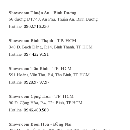
Showroom Thuận An - Bình Dương
66 đường DT743, An Phú, Thuận An, Bình Dương
Hotline:
0902.716.230
Showroom Bình Thạnh - TP. HCM
348 Đ. Bạch Đằng, P.14, Bình Thạnh, TP HCM
Hotline:
097.432.9191
Showroom Tân Bình - TP. HCM
591 Hoàng Văn Thụ, P.4, Tân Bình, TP HCM
Hotline:
0928.97.97.97
Showroom Cộng Hòa - TP. HCM
90 Đ. Cộng Hòa, P.4, Tân Bình, TP HCM
Hotline:
0946.480.580
Showroom Biên Hòa - Đồng Nai