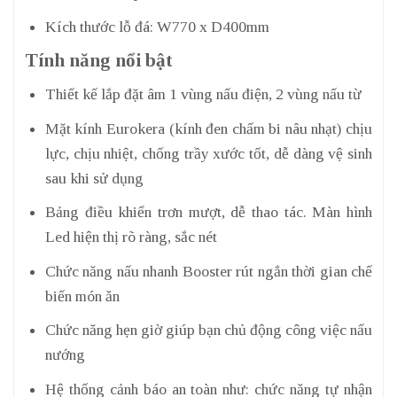
Kích thước lỗ đá: W770 x D400mm
Tính năng nổi bật
Thiết kế lắp đặt âm 1 vùng nấu điện, 2 vùng nấu từ
Mặt kính Eurokera (kính đen chấm bi nâu nhạt) chịu
lực, chịu nhiệt, chống trầy xước tốt, dễ dàng vệ sinh
sau khi sử dụng
Bảng điều khiển trơn mượt, dễ thao tác. Màn hình
Led hiện thị rõ ràng, sắc nét
Chức năng nấu nhanh Booster rút ngắn thời gian chế
biến món ăn
Chức năng hẹn giờ giúp bạn chủ động công việc nấu
nướng
Hệ thống cảnh báo an toàn như: chức năng tự nhận