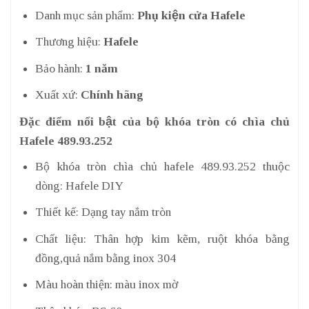
Danh mục sản phẩm:
Phụ kiện cửa Hafele
Thương hiệu:
Hafele
Bảo hành:
1 năm
Xuất xứ:
Chính hãng
Đặc điểm nổi bật của bộ khóa tròn có chìa chủ
Hafele 489.93.252
Bộ khóa tròn chìa chủ hafele 489.93.252 thuộc
dòng: Hafele DIY
Thiết kế: Dạng tay nắm tròn
Chất liệu: Thân hợp kim kẽm, ruột khóa bằng
đồng,quả nắm bằng inox 304
Màu hoàn thiện: màu inox mờ