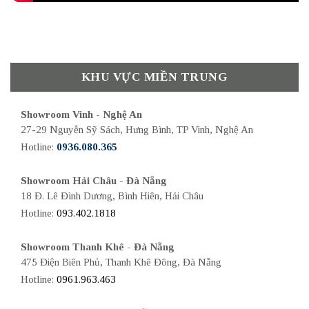
KHU VỰC MIỀN TRUNG
Showroom Vinh - Nghệ An
27-29 Nguyễn Sỹ Sách, Hưng Bình, TP Vinh, Nghệ An
Hotline:
0936.080.365
Showroom Hải Châu - Đà Nẵng
18 Đ. Lê Đình Dương, Bình Hiên, Hải Châu
Hotline:
093.402.1818
Showroom Thanh Khê - Đà Nẵng
475 Điện Biên Phủ, Thanh Khê Đông, Đà Nẵng
Hotline:
0961.963.463