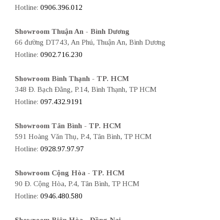
Hotline:
0906.396.012
Showroom Thuận An - Bình Dương
66 đường DT743, An Phú, Thuận An, Bình Dương
Hotline:
0902.716.230
Showroom Bình Thạnh - TP. HCM
348 Đ. Bạch Đằng, P.14, Bình Thạnh, TP HCM
Hotline:
097.432.9191
Showroom Tân Bình - TP. HCM
591 Hoàng Văn Thụ, P.4, Tân Bình, TP HCM
Hotline:
0928.97.97.97
Showroom Cộng Hòa - TP. HCM
90 Đ. Cộng Hòa, P.4, Tân Bình, TP HCM
Hotline:
0946.480.580