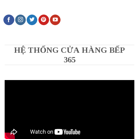
HỆ THỐNG CỬA HÀNG BẾP
365