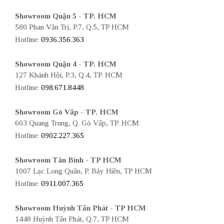
Showroom Quận 5 - TP. HCM
580 Phan Văn Trị, P.7, Q.5, TP HCM
Hotline:
0936.356.363
Showroom Quận 4 - TP. HCM
127 Khánh Hội, P.3, Q.4, TP. HCM
Hotline:
098.671.8448
Showroom Gò Vấp - TP. HCM
603 Quang Trung, Q. Gò Vấp, TP. HCM
Hotline:
0902.227.365
Showroom Tân Bình - TP HCM
1007 Lạc Long Quân, P. Bảy Hiền, TP HCM
Hotline:
0911.007.365
Showroom Huỳnh Tấn Phát - TP HCM
1448 Huỳnh Tấn Phát, Q.7, TP HCM