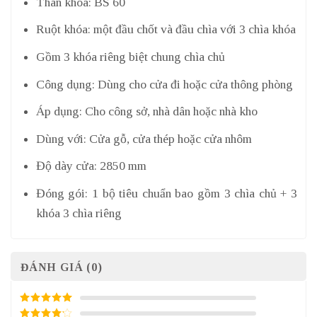
Thân khóa: BS 60
Ruột khóa: một đầu chốt và đầu chìa với 3 chìa khóa
Gồm 3 khóa riêng biệt chung chìa chủ
Công dụng: Dùng cho cửa đi hoặc cửa thông phòng
Áp dụng: Cho công sở, nhà dân hoặc nhà kho
Dùng với: Cửa gỗ, cửa thép hoặc cửa nhôm
Độ dày cửa: 2850 mm
Đóng gói: 1 bộ tiêu chuẩn bao gồm 3 chìa chủ + 3
khóa 3 chìa riêng
ĐÁNH GIÁ (0)
5
/ 5 điểm