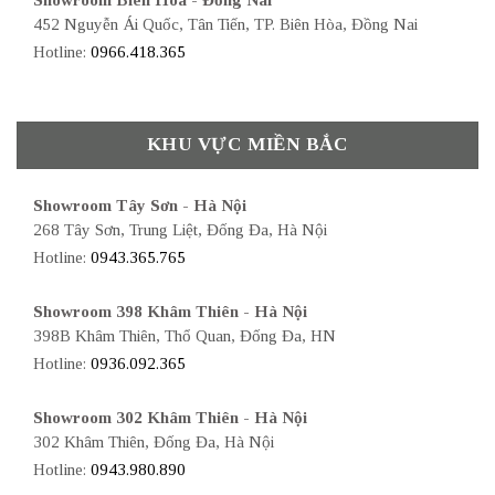
Showroom Biên Hòa - Đồng Nai
452 Nguyễn Ái Quốc, Tân Tiến, TP. Biên Hòa, Đồng Nai
Hotline:
0966.418.365
KHU VỰC MIỀN BẮC
Showroom Tây Sơn - Hà Nội
268 Tây Sơn, Trung Liệt, Đống Đa, Hà Nội
Hotline:
0943.365.765
Showroom 398 Khâm Thiên - Hà Nội
398B Khâm Thiên, Thổ Quan, Đống Đa, HN
Hotline:
0936.092.365
Showroom 302 Khâm Thiên - Hà Nội
302 Khâm Thiên, Đống Đa, Hà Nội
Hotline:
0943.980.890