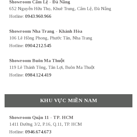
Showroom Cẩm Lệ - Đà Nẵng
652 Nguyễn Hữu Thọ, Khuê Trung, Cẩm Lệ, Đà Nẵng
Hotline:
0943.960.966
Showroom Nha Trang - Khánh Hòa
106 Lê Hồng Phong, Phước Tân, Nha Trang
Hotline:
0904.212.545
Showroom Buôn Ma Thuột
119 Lê Thánh Tông, Tân Lợi, Buôn Ma Thuột
Hotline:
0984.124.419
KHU VỰC MIỀN NAM
Showroom Quận 11 - TP. HCM
1411 Đường 3/2, P.16, Q.11, TP. HCM
Hotline:
0946.674.673