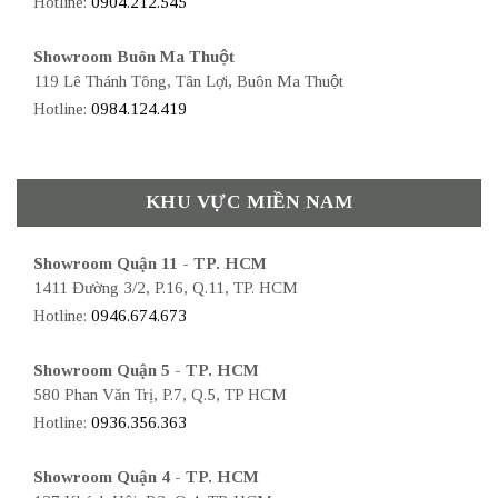
Hotline:
0904.212.545
Showroom Buôn Ma Thuột
119 Lê Thánh Tông, Tân Lợi, Buôn Ma Thuột
Hotline:
0984.124.419
KHU VỰC MIỀN NAM
Showroom Quận 11 - TP. HCM
1411 Đường 3/2, P.16, Q.11, TP. HCM
Hotline:
0946.674.673
Showroom Quận 5 - TP. HCM
580 Phan Văn Trị, P.7, Q.5, TP HCM
Hotline:
0936.356.363
Showroom Quận 4 - TP. HCM