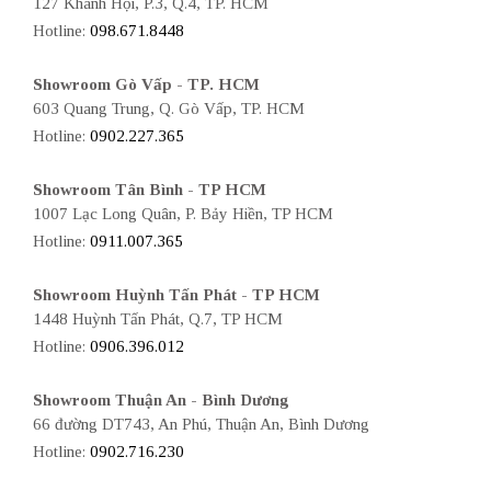
127 Khánh Hội, P.3, Q.4, TP. HCM
Hotline:
098.671.8448
Showroom Gò Vấp - TP. HCM
603 Quang Trung, Q. Gò Vấp, TP. HCM
Hotline:
0902.227.365
Showroom Tân Bình - TP HCM
1007 Lạc Long Quân, P. Bảy Hiền, TP HCM
Hotline:
0911.007.365
Showroom Huỳnh Tấn Phát - TP HCM
1448 Huỳnh Tấn Phát, Q.7, TP HCM
Hotline:
0906.396.012
Showroom Thuận An - Bình Dương
66 đường DT743, An Phú, Thuận An, Bình Dương
Hotline:
0902.716.230