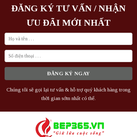
ĐĂNG KÝ TƯ VẤN / NHẬN
ƯU ĐÃI MỚI NHẤT
Chúng tôi sẽ gọi lại tư vấn & hỗ trợ quý khách hàng trong
thời gian sớm nhất có thể.