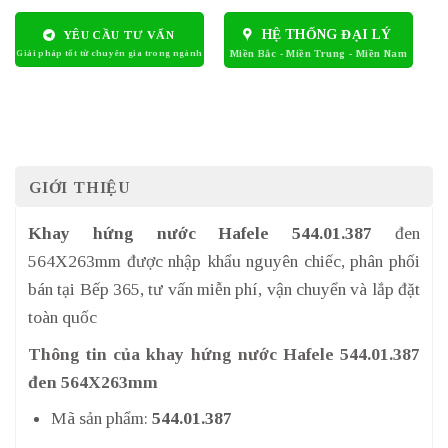
HỆ THỐNG ĐẠI LÝ
YÊU CẦU TƯ VẤN
GIỚI THIỆU
Khay hứng nước Hafele 544.01.387
đen
564X263mm được nhập khẩu nguyên chiếc, phân phối
bán tại Bếp 365, tư vấn miễn phí, vận chuyển và lắp đặt
toàn quốc
Thông tin của
khay hứng nước Hafele 544.01.387
đen 564X263mm
Mã sản phẩm:
544.01.387