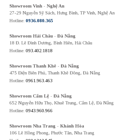
Showroom Vinh - Nghệ An
27-29 Nguyễn Sỹ Sách, Hưng Bình, TP Vinh, Nghệ An
Hotline:
0936.080.365
Showroom Hải Châu - Đà Nẵng
18 Đ. Lê Đình Dương, Bình Hiên, Hải Châu
Hotline:
093.402.1818
Showroom Thanh Khê - Đà Nẵng
475 Điện Biên Phủ, Thanh Khê Đông, Đà Nẵng
Hotline:
0961.963.463
Showroom Cẩm Lệ - Đà Nẵng
652 Nguyễn Hữu Thọ, Khuê Trung, Cẩm Lệ, Đà Nẵng
Hotline:
0943.960.966
Showroom Nha Trang - Khánh Hòa
106 Lê Hồng Phong, Phước Tân, Nha Trang