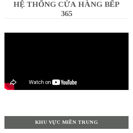
HỆ THỐNG CỬA HÀNG BẾP
365
KHU VỰC MIỀN TRUNG