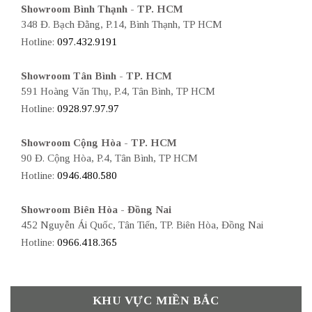
Showroom Bình Thạnh - TP. HCM
348 Đ. Bạch Đằng, P.14, Bình Thạnh, TP HCM
Hotline:
097.432.9191
Showroom Tân Bình - TP. HCM
591 Hoàng Văn Thụ, P.4, Tân Bình, TP HCM
Hotline:
0928.97.97.97
Showroom Cộng Hòa - TP. HCM
90 Đ. Cộng Hòa, P.4, Tân Bình, TP HCM
Hotline:
0946.480.580
Showroom Biên Hòa - Đồng Nai
452 Nguyễn Ái Quốc, Tân Tiến, TP. Biên Hòa, Đồng Nai
Hotline:
0966.418.365
KHU VỰC MIỀN BẮC