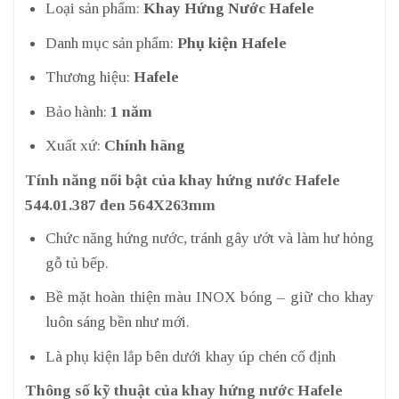
Loại sản phẩm:
Khay Hứng Nước Hafele
Danh mục sản phẩm:
Phụ kiện Hafele
Thương hiệu:
Hafele
Bảo hành:
1 năm
Xuất xứ:
Chính hãng
Tính năng nổi bật của khay hứng nước Hafele
544.01.387 đen 564X263mm
Chức năng hứng nước, tránh gây ướt và làm hư hỏng
gỗ tủ bếp.
Bề mặt hoàn thiện màu INOX bóng – giữ cho khay
luôn sáng bền như mới.
Là phụ kiện lắp bên dưới khay úp chén cố định
Thông số kỹ thuật của khay hứng nước Hafele