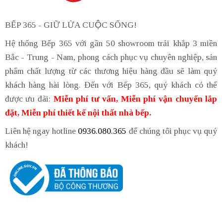
BẾP 365 - GIỮ LỬA CUỘC SỐNG!
Hệ thống Bếp 365 với gần 50 showroom trải khắp 3 miền
Bắc - Trung - Nam, phong cách phục vụ chuyên nghiệp, sản
phẩm chất lượng từ các thương hiệu hàng đầu sẽ làm quý
khách hàng hài lòng. Đến với Bếp 365, quý khách có thể
được ưu đãi:
Miễn phí tư vấn, Miễn phí vận chuyển lắp
đặt, Miễn phí thiết kế nội thất nhà bếp.
Liên hệ ngay hotline
0936.080.365
để chúng tôi phục vụ quý
khách!