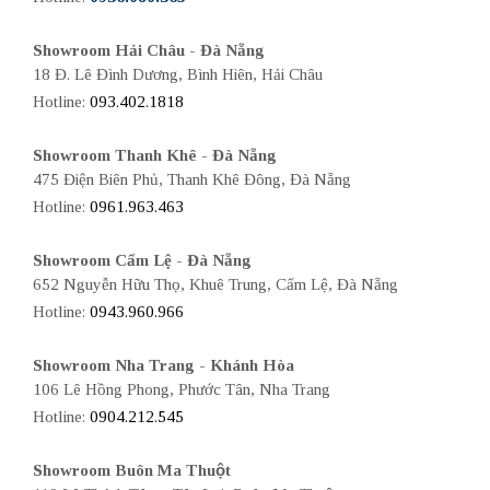
Showroom Hải Châu - Đà Nẵng
18 Đ. Lê Đình Dương, Bình Hiên, Hải Châu
Hotline:
093.402.1818
Showroom Thanh Khê - Đà Nẵng
475 Điện Biên Phủ, Thanh Khê Đông, Đà Nẵng
Hotline:
0961.963.463
Showroom Cẩm Lệ - Đà Nẵng
652 Nguyễn Hữu Thọ, Khuê Trung, Cẩm Lệ, Đà Nẵng
Hotline:
0943.960.966
Showroom Nha Trang - Khánh Hòa
106 Lê Hồng Phong, Phước Tân, Nha Trang
Hotline:
0904.212.545
Showroom Buôn Ma Thuột