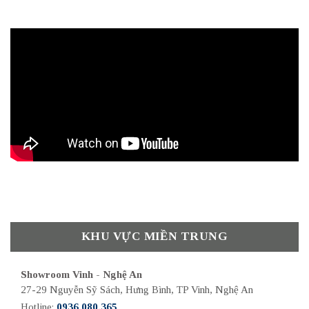
KHU VỰC MIỀN TRUNG
Showroom Vinh - Nghệ An
27-29 Nguyễn Sỹ Sách, Hưng Bình, TP Vinh, Nghệ An
Hotline:
0936.080.365