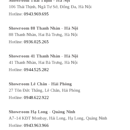
Showroom Thái Thịnh - Hà Nội
106 Thái Thịnh, Ngã Tư Sở, Đống Đa, Hà Nội
Hotline:
0943.969.695
Showroom 88 Thanh Nhàn - Hà Nội
88 Thanh Nhàn, Hai Bà Trưng, Hà Nội
Hotline:
0936.025.265
Showroom 41 Thanh Nhàn - Hà Nội
41 Thanh Nhàn, Hai Bà Trưng, Hà Nội
Hotline:
0944.525.282
Showroom Lê Chân - Hải Phòng
27 Tôn Đức Thắng, Lê Chân, Hải Phòng
Hotline:
0948.622.922
Showroom Hạ Long - Quảng Ninh
A7-14 KĐT Monbay, Hải Long, Hạ Long, Quảng Ninh
Hotline:
0943.963.966