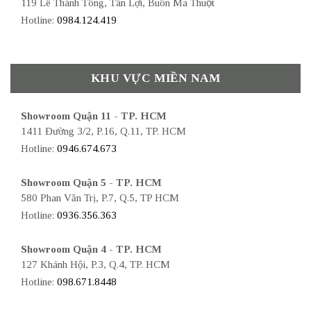
119 Lê Thánh Tông, Tân Lợi, Buôn Ma Thuột
Hotline:
0984.124.419
KHU VỰC MIỀN NAM
Showroom Quận 11 - TP. HCM
1411 Đường 3/2, P.16, Q.11, TP. HCM
Hotline:
0946.674.673
Showroom Quận 5 - TP. HCM
580 Phan Văn Trị, P.7, Q.5, TP HCM
Hotline:
0936.356.363
Showroom Quận 4 - TP. HCM
127 Khánh Hội, P.3, Q.4, TP. HCM
Hotline:
098.671.8448