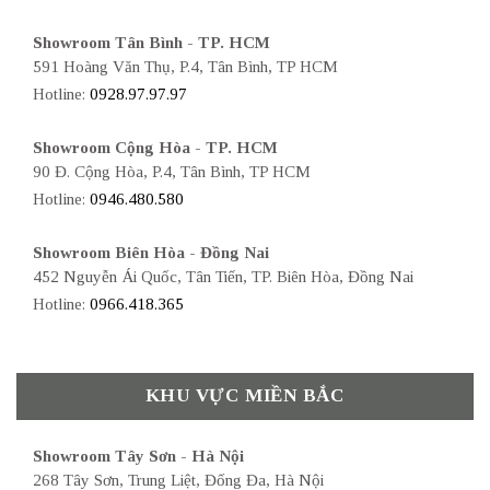
Showroom Tân Bình - TP. HCM
591 Hoàng Văn Thụ, P.4, Tân Bình, TP HCM
Hotline:
0928.97.97.97
Showroom Cộng Hòa - TP. HCM
90 Đ. Cộng Hòa, P.4, Tân Bình, TP HCM
Hotline:
0946.480.580
Showroom Biên Hòa - Đồng Nai
452 Nguyễn Ái Quốc, Tân Tiến, TP. Biên Hòa, Đồng Nai
Hotline:
0966.418.365
KHU VỰC MIỀN BẮC
Showroom Tây Sơn - Hà Nội
268 Tây Sơn, Trung Liệt, Đống Đa, Hà Nội