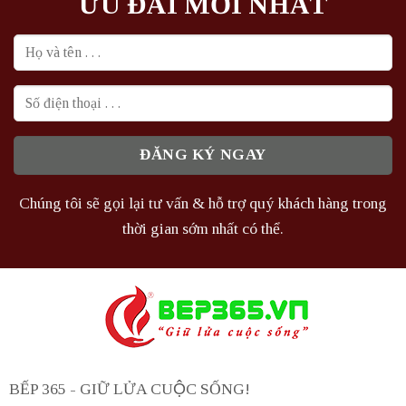
ƯU ĐÃI MỚI NHẤT
Chúng tôi sẽ gọi lại tư vấn & hỗ trợ quý khách hàng trong
thời gian sớm nhất có thể.
BẾP 365 - GIỮ LỬA CUỘC SỐNG!