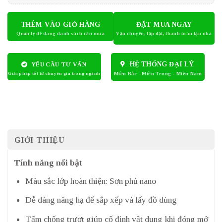
THÊM VÀO GIỎ HÀNG
ĐẶT MUA NGAY
HỆ THỐNG ĐẠI LÝ
YÊU CẦU TƯ VẤN
GIỚI THIỆU
Tính năng nổi bật
Màu sắc lớp hoàn thiện: Sơn phủ nano
Dễ dàng nâng hạ để sắp xếp và lấy đồ dùng
Tấm chống trượt giúp cố định vật dụng khi đóng mở