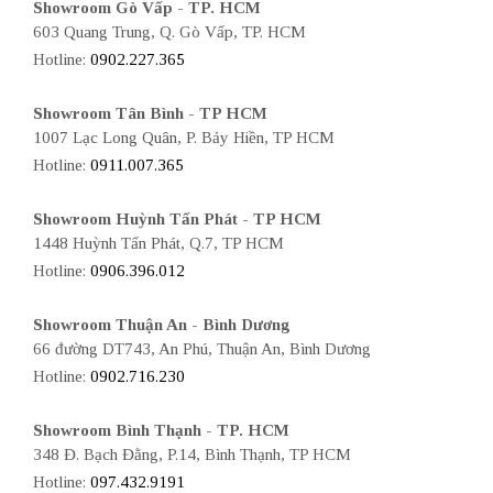
Showroom Gò Vấp - TP. HCM
603 Quang Trung, Q. Gò Vấp, TP. HCM
Hotline:
0902.227.365
Showroom Tân Bình - TP HCM
1007 Lạc Long Quân, P. Bảy Hiền, TP HCM
Hotline:
0911.007.365
Showroom Huỳnh Tấn Phát - TP HCM
1448 Huỳnh Tấn Phát, Q.7, TP HCM
Hotline:
0906.396.012
Showroom Thuận An - Bình Dương
66 đường DT743, An Phú, Thuận An, Bình Dương
Hotline:
0902.716.230
Showroom Bình Thạnh - TP. HCM
348 Đ. Bạch Đằng, P.14, Bình Thạnh, TP HCM
Hotline:
097.432.9191