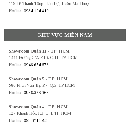
119 Lê Thánh Tông, Tân Lợi, Buôn Ma Thuột
Hotline:
0984.124.419
KHU VỰC MIỀN NAM
Showroom Quận 11 - TP. HCM
1411 Đường 3/2, P.16, Q.11, TP. HCM
Hotline:
0946.674.673
Showroom Quận 5 - TP. HCM
580 Phan Văn Trị, P.7, Q.5, TP HCM
Hotline:
0936.356.363
Showroom Quận 4 - TP. HCM
127 Khánh Hội, P.3, Q.4, TP. HCM
Hotline:
098.671.8448