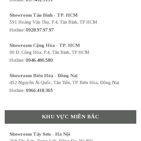
Showroom Tân Bình - TP. HCM
591 Hoàng Văn Thụ, P.4, Tân Bình, TP HCM
Hotline:
0928.97.97.97
Showroom Cộng Hòa - TP. HCM
90 Đ. Cộng Hòa, P.4, Tân Bình, TP HCM
Hotline:
0946.480.580
Showroom Biên Hòa - Đồng Nai
452 Nguyễn Ái Quốc, Tân Tiến, TP. Biên Hòa, Đồng Nai
Hotline:
0966.418.365
KHU VỰC MIỀN BẮC
Showroom Tây Sơn - Hà Nội
268 Tây Sơn, Trung Liệt, Đống Đa, Hà Nội