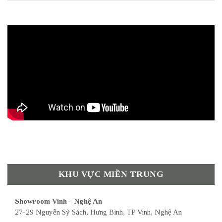
KHU VỰC MIỀN TRUNG
Showroom Vinh - Nghệ An
27-29 Nguyễn Sỹ Sách, Hưng Bình, TP Vinh, Nghệ An