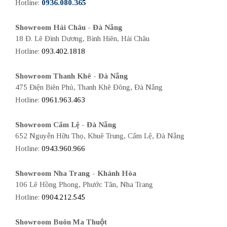
Hotline:
0936.080.365
Showroom Hải Châu - Đà Nẵng
18 Đ. Lê Đình Dương, Bình Hiên, Hải Châu
Hotline:
093.402.1818
Showroom Thanh Khê - Đà Nẵng
475 Điện Biên Phủ, Thanh Khê Đông, Đà Nẵng
Hotline:
0961.963.463
Showroom Cẩm Lệ - Đà Nẵng
652 Nguyễn Hữu Thọ, Khuê Trung, Cẩm Lệ, Đà Nẵng
Hotline:
0943.960.966
Showroom Nha Trang - Khánh Hòa
106 Lê Hồng Phong, Phước Tân, Nha Trang
Hotline:
0904.212.545
Showroom Buôn Ma Thuột