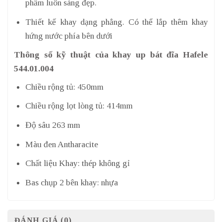
phẩm luôn sáng đẹp.
Thiết kế khay dạng phẳng. Có thể lắp thêm khay
hứng nước phía bên dưới
Thông số kỹ thuật của khay up bát đĩa Hafele
544.01.004
Chiều rộng tủ: 450mm
Chiều rộng lọt lòng tủ: 414mm
Độ sâu 263 mm
Màu đen Antharacite
Chất liệu Khay: thép không gỉ
Bas chụp 2 bên khay: nhựa
ĐÁNH GIÁ (0)