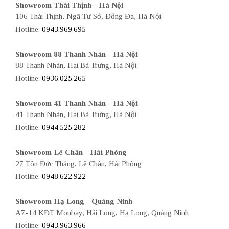
Showroom Thái Thịnh - Hà Nội
106 Thái Thịnh, Ngã Tư Sở, Đống Đa, Hà Nội
Hotline:
0943.969.695
Showroom 88 Thanh Nhàn - Hà Nội
88 Thanh Nhàn, Hai Bà Trưng, Hà Nội
Hotline:
0936.025.265
Showroom 41 Thanh Nhàn - Hà Nội
41 Thanh Nhàn, Hai Bà Trưng, Hà Nội
Hotline:
0944.525.282
Showroom Lê Chân - Hải Phòng
27 Tôn Đức Thắng, Lê Chân, Hải Phòng
Hotline:
0948.622.922
Showroom Hạ Long - Quảng Ninh
A7-14 KĐT Monbay, Hải Long, Hạ Long, Quảng Ninh
Hotline:
0943.963.966