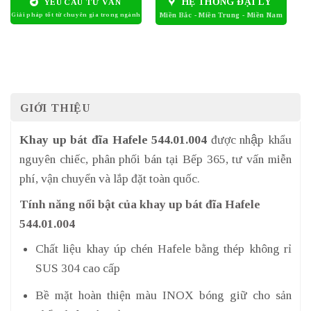
HỆ THỐNG ĐẠI LÝ
YÊU CẦU TƯ VẤN
GIỚI THIỆU
Khay up bát đĩa Hafele 544.01.004
được nhập khẩu
nguyên chiếc, phân phối bán tại Bếp 365, tư vấn miễn
phí, vận chuyển và lắp đặt toàn quốc.
Tính năng nổi bật của khay up bát đĩa Hafele
544.01.004
Chất liệu khay úp chén Hafele bằng thép không rỉ
SUS 304 cao cấp
Bề mặt hoàn thiện màu INOX bóng giữ cho sản