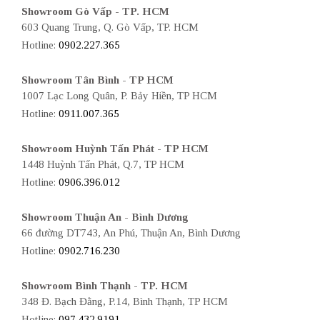
Showroom Gò Vấp - TP. HCM
603 Quang Trung, Q. Gò Vấp, TP. HCM
Hotline:
0902.227.365
Showroom Tân Bình - TP HCM
1007 Lạc Long Quân, P. Bảy Hiền, TP HCM
Hotline:
0911.007.365
Showroom Huỳnh Tấn Phát - TP HCM
1448 Huỳnh Tấn Phát, Q.7, TP HCM
Hotline:
0906.396.012
Showroom Thuận An - Bình Dương
66 đường DT743, An Phú, Thuận An, Bình Dương
Hotline:
0902.716.230
Showroom Bình Thạnh - TP. HCM
348 Đ. Bạch Đằng, P.14, Bình Thạnh, TP HCM
Hotline:
097.432.9191