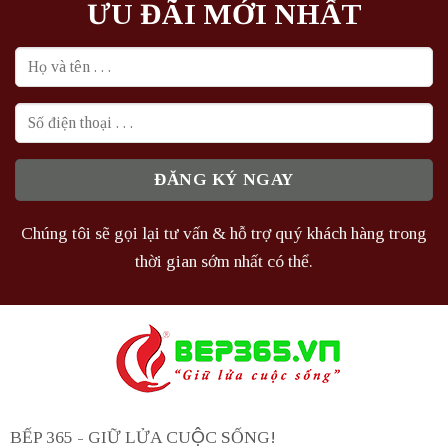
ƯU ĐÃI MỚI NHẤT
Chúng tôi sẽ gọi lại tư vấn & hỗ trợ quý khách hàng trong
thời gian sớm nhất có thể.
BẾP 365 - GIỮ LỬA CUỘC SỐNG!