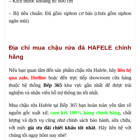
– Kích thước khoang tủ: 800 cm
– Bộ tiêu chuẩn: Đã gồm siphon cơ bản (chưa gồm siphon
ngăn mùi)
Địa chỉ mua chậu rửa đá HAFELE chính
hãng
Nếu bạn quan tâm đến sản phẩm chậu rửa Hafele, hãy
liên hệ
qua zalo, Hotline
hoặc đến trực tiếp showroom cửa hàng
thuộc hệ thống
Bếp 365
khu vực gần nhất để được trải
nghiệm và nhân viên hỗ trợ thông tin tốt nhất.
Mua chậu rửa Hafele tại Bếp 365 bạn hoàn toàn yên tâm về
nguồn gốc xuất xứ,
cam kết 100% hàng chính hãng
, chất
lượng và dịch vụ cũng như chính sách bảo hành, sửa chữa,
với mức
giá ưu đãi chiết khấu tốt nhất
. Hãy liên hệ với
chúng tôi ngay hôm nay nhé!