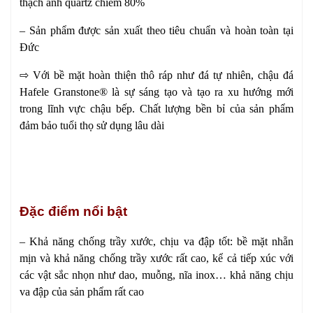
thạch anh quartz chiếm 80%
– Sản phẩm được sản xuất theo tiêu chuẩn và hoàn toàn tại
Đức
⇨
Với bề mặt hoàn thiện thô ráp như đá tự nhiên, chậu đá
Hafele Granstone® là sự sáng tạo và tạo ra xu hướng mới
trong lĩnh vực chậu bếp. Chất lượng bền bỉ của sản phẩm
đảm bảo tuổi thọ sử dụng lâu dài
Đặc điểm nổi bật
– Khả năng chống trầy xước, chịu va đập tốt: bề mặt nhẵn
mịn và khả năng chống trầy xước rất cao, kể cả tiếp xúc với
các vật sắc nhọn như dao, muỗng, nĩa inox… khả năng chịu
va đập của sản phẩm rất cao