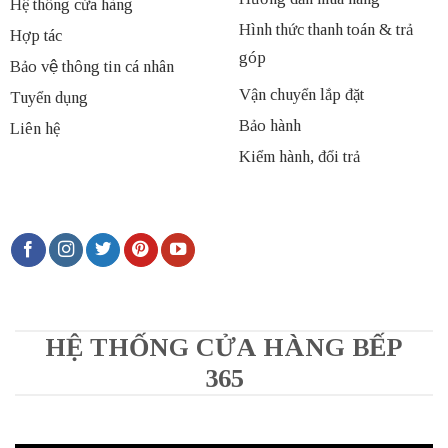
Hệ thống cửa hàng
Hình thức thanh toán & trả
Hợp tác
góp
Bảo vệ thông tin cá nhân
Vận chuyển lắp đặt
Tuyển dụng
Bảo hành
Liên hệ
Kiểm hành, đổi trả
HỆ THỐNG CỬA HÀNG BẾP
365