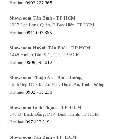
Hotline:
0902.227.365
Showroom Tân Bình - TP HCM
1007 Lạc Long Quân, P. Bảy Hiền, TP HCM
Hotline:
0911.007.365
Showroom Huỳnh Tấn Phát - TP HCM
1448 Huỳnh Tấn Phát, Q.7, TP HCM
Hotline:
0906.396.012
Showroom Thuận An - Bình Dương
66 đường DT743, An Phú, Thuận An, Bình Dương
Hotline:
0902.716.230
Showroom Bình Thạnh - TP. HCM
348 Đ. Bạch Đằng, P.14, Bình Thạnh, TP HCM
Hotline:
097.432.9191
Showroom Tân Bình - TP. HCM