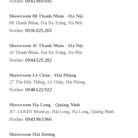
Hotline:
0943.969.695
Showroom 88 Thanh Nhàn - Hà Nội
88 Thanh Nhàn, Hai Bà Trưng, Hà Nội
Hotline:
0936.025.265
Showroom 41 Thanh Nhàn - Hà Nội
41 Thanh Nhàn, Hai Bà Trưng, Hà Nội
Hotline:
0944.525.282
Showroom Lê Chân - Hải Phòng
27 Tôn Đức Thắng, Lê Chân, Hải Phòng
Hotline:
0948.622.922
Showroom Hạ Long - Quảng Ninh
A7-14 KĐT Monbay, Hải Long, Hạ Long, Quảng Ninh
Hotline:
0943.963.966
Showroom Hải Dương