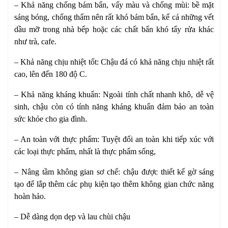
– Khả năng chống bám bẩn, vấy màu và chống mùi: bề mặt
sáng bóng, chống thấm nên rất khó bám bẩn, kể cả những vết
dầu mỡ trong nhà bếp hoặc các chất bẩn khó tẩy rửa khác
như trà, cafe.
– Khả năng chịu nhiệt tốt: Chậu đá có khả năng chịu nhiệt rất
cao, lên đến 180 độ C.
– Khả năng kháng khuẩn: Ngoài tính chất nhanh khô, dễ vệ
sinh, chậu còn có tính năng kháng khuẩn đảm bảo an toàn
sức khỏe cho gia đình.
– An toàn với thực phẩm: Tuyệt đối an toàn khi tiếp xúc với
các loại thực phẩm, nhất là thực phẩm sống,
– Nâng tầm không gian sơ chế: chậu được thiết kế gờ sáng
tạo để lắp thêm các phụ kiện tạo thêm không gian chức năng
hoàn hảo.
– Dễ dàng dọn dẹp và lau chùi chậu