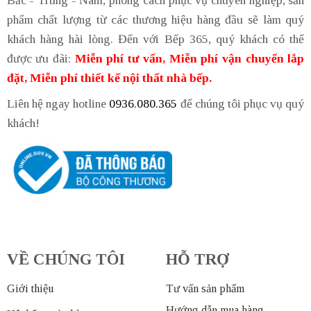
Bắc - Trung - Nam, phong cách phục vụ chuyên nghiệp, sản
phẩm chất lượng từ các thương hiệu hàng đầu sẽ làm quý
khách hàng hài lòng. Đến với Bếp 365, quý khách có thể
được ưu đãi:
Miễn phí tư vấn, Miễn phí vận chuyển lắp
đặt, Miễn phí thiết kế nội thất nhà bếp.
Liên hệ ngay hotline
0936.080.365
để chúng tôi phục vụ quý
khách!
VỀ CHÚNG TÔI
HỖ TRỢ
Giới thiệu
Tư vấn sản phẩm
Hướng dẫn mua hàng