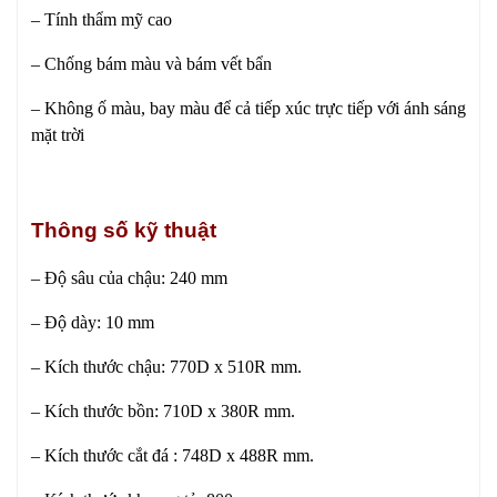
– Tính thẩm mỹ cao
– Chống bám màu và bám vết bẩn
– Không ố màu, bay màu để cả tiếp xúc trực tiếp với ánh sáng
mặt trời
Thông số kỹ thuật
– Độ sâu của chậu: 240 mm
– Độ dày: 10 mm
– Kích thước chậu: 770D x 510R mm.
– Kích thước bồn: 710D x 380R mm.
– Kích thước cắt đá : 748D x 488R mm.