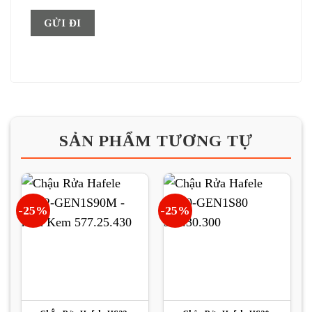
SẢN PHẨM TƯƠNG TỰ
-25%
-25%