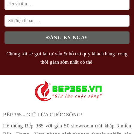
Chúng tôi sẽ gọi lại tư vấn & hỗ trợ quý khách hàng trong
thời gian sớm nhất có thể.
BẾP 365 - GIỮ LỬA CUỘC SỐNG!
Hệ thống Bếp 365 với gần 50 showroom trải khắp 3 miền