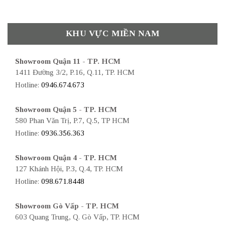
KHU VỰC MIỀN NAM
Showroom Quận 11 - TP. HCM
1411 Đường 3/2, P.16, Q.11, TP. HCM
Hotline:
0946.674.673
Showroom Quận 5 - TP. HCM
580 Phan Văn Trị, P.7, Q.5, TP HCM
Hotline:
0936.356.363
Showroom Quận 4 - TP. HCM
127 Khánh Hội, P.3, Q.4, TP. HCM
Hotline:
098.671.8448
Showroom Gò Vấp - TP. HCM
603 Quang Trung, Q. Gò Vấp, TP. HCM