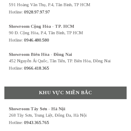
591 Hoàng Văn Thụ, P.4, Tân Bình, TP HCM
Hotline:
0928.97.97.97
Showroom Cộng Hòa - TP. HCM
90 Đ. Cộng Hòa, P.4, Tân Bình, TP HCM
Hotline:
0946.480.580
Showroom Biên Hòa - Đồng Nai
452 Nguyễn Ái Quốc, Tân Tiến, TP. Biên Hòa, Đồng Nai
Hotline:
0966.418.365
KHU VỰC MIỀN BẮC
Showroom Tây Sơn - Hà Nội
268 Tây Sơn, Trung Liệt, Đống Đa, Hà Nội
Hotline:
0943.365.765