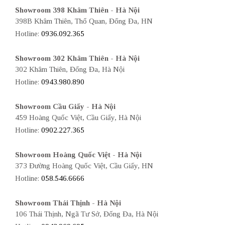
Showroom 398 Khâm Thiên - Hà Nội
398B Khâm Thiên, Thổ Quan, Đống Đa, HN
Hotline:
0936.092.365
Showroom 302 Khâm Thiên - Hà Nội
302 Khâm Thiên, Đống Đa, Hà Nội
Hotline:
0943.980.890
Showroom Cầu Giấy - Hà Nội
459 Hoàng Quốc Việt, Cầu Giấy, Hà Nội
Hotline:
0902.227.365
Showroom Hoàng Quốc Việt - Hà Nội
373 Đường Hoàng Quốc Việt, Cầu Giấy, HN
Hotline:
058.546.6666
Showroom Thái Thịnh - Hà Nội
106 Thái Thịnh, Ngã Tư Sở, Đống Đa, Hà Nội