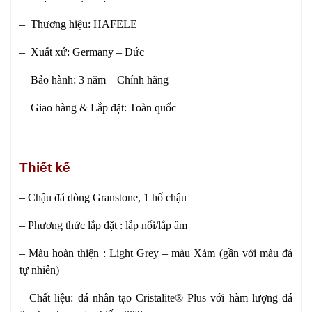
– Thương hiệu: HAFELE
– Xuất xứ: Germany – Đức
– Bảo hành: 3 năm – Chính hãng
– Giao hàng & Lắp đặt: Toàn quốc
Thiết kế
– Chậu đá dòng Granstone, 1 hố chậu
– Phương thức lắp đặt : lắp nổi/lắp âm
– Màu hoàn thiện : Light Grey – màu Xám (gần với màu đá
tự nhiên)
– Chất liệu: đá nhân tạo Cristalite® Plus với hàm lượng đá