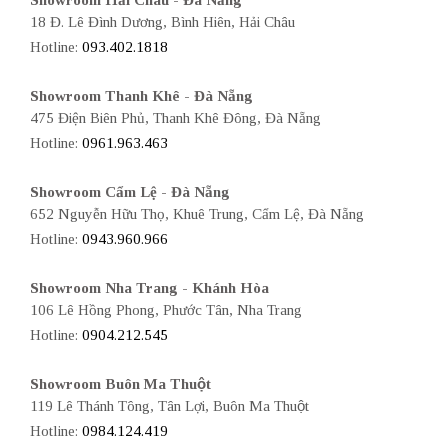
Showroom Hải Châu - Đà Nẵng
18 Đ. Lê Đình Dương, Bình Hiên, Hải Châu
Hotline:
093.402.1818
Showroom Thanh Khê - Đà Nẵng
475 Điện Biên Phủ, Thanh Khê Đông, Đà Nẵng
Hotline:
0961.963.463
Showroom Cẩm Lệ - Đà Nẵng
652 Nguyễn Hữu Thọ, Khuê Trung, Cẩm Lệ, Đà Nẵng
Hotline:
0943.960.966
Showroom Nha Trang - Khánh Hòa
106 Lê Hồng Phong, Phước Tân, Nha Trang
Hotline:
0904.212.545
Showroom Buôn Ma Thuột
119 Lê Thánh Tông, Tân Lợi, Buôn Ma Thuột
Hotline:
0984.124.419