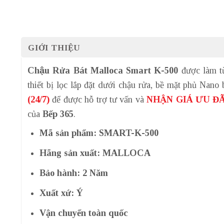
GIỚI THIỆU
Chậu Rửa Bát Malloca Smart K-500
được làm từ
thiết bị lọc lắp đặt dưới chậu rửa, bề mặt phủ Nano
(24/7)
để được hỗ trợ tư vấn và
NHẬN GIÁ ƯU ĐÃ
của
Bếp 365
.
Mã sản phẩm: SMART-K-500
Hãng sản xuất: MALLOCA
Bảo hành: 2 Năm
Xuất xứ: Ý
Vận chuyển toàn quốc