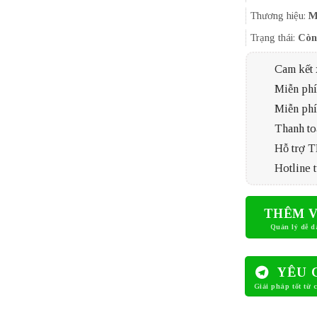
Thương hiệu:
M
Trạng thái:
Còn
Cam kết 
Miễn phí 
Miễn phí
Thanh to
Hỗ trợ 
Hotline t
THÊM V
YÊU 