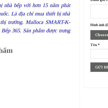
bị nhà bếp với hơn 15 năm phát
uốc. Là địa chỉ mua thiết bị nhà
t thị trường. Malloca SMART-K-
Hình ảnh (D
i Bếp 365. Sản phẩm được trưng
Choose
Tên
*
phẩm