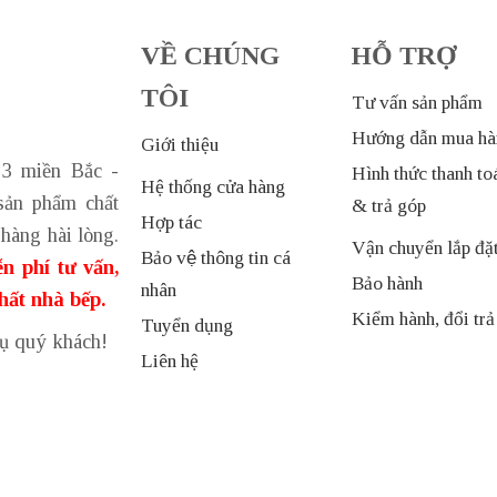
VỀ CHÚNG
HỖ TRỢ
TÔI
Tư vấn sản phẩm
Hướng dẫn mua hà
Giới thiệu
 3 miền Bắc -
Hình thức thanh to
Hệ thống cửa hàng
sản phẩm chất
& trả góp
Hợp tác
hàng hài lòng.
Vận chuyển lắp đặ
Bảo vệ thông tin cá
n phí tư vấn,
Bảo hành
nhân
thất nhà bếp.
Kiểm hành, đổi trả
Tuyển dụng
vụ quý khách!
Liên hệ