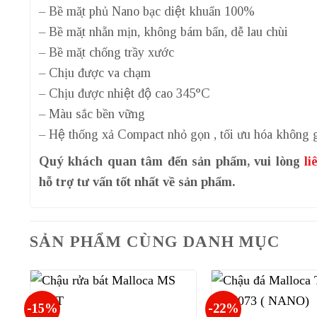
– Bề mặt phủ Nano bạc diệt khuẩn 100%
– Bề mặt nhẵn mịn, không bám bẩn, dễ lau chùi
– Bề mặt chống trầy xước
– Chịu được va chạm
– Chịu được nhiệt độ cao 345°C
– Màu sắc bền vững
– Hệ thống xả Compact nhỏ gọn , tối ưu hóa không 
Quý khách quan tâm đến sản phẩm, vui lòng
li
hỗ trợ tư vấn tốt nhất về sản phẩm.
SẢN PHẨM CÙNG DANH MỤC
-15%
-22%