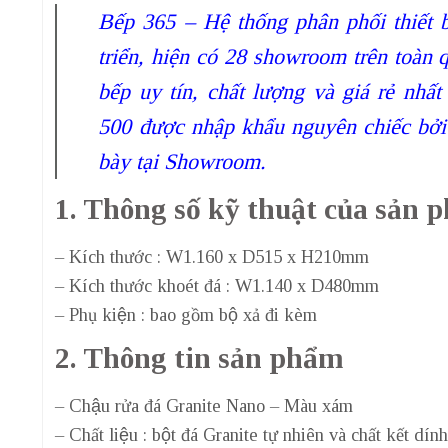
Bếp 365 – Hệ thống phân phối thiết 
triển, hiện có 28 showroom trên toàn q
bếp uy tín, chất lượng và giá rẻ nhấ
500 được nhập khẩu nguyên chiếc bở
bày tại Showroom.
1. Thông số kỹ thuật của sản 
– Kích thước : W1.160 x D515 x H210mm
– Kích thước khoét đá : W1.140 x D480mm
– Phụ kiện : bao gồm bộ xả đi kèm
2. Thông tin sản phẩm
– Chậu rửa đá Granite Nano – Màu xám
– Chất liệu : bột đá Granite tự nhiên và chất kết dính