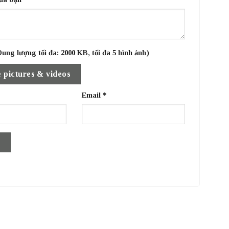
ung lượng tối đa: 2000 KB, tối đa 5 hình ảnh)
 pictures & videos
Email
*