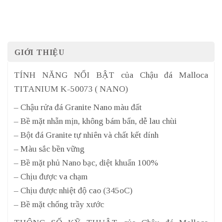
GIỚI THIỆU
TÍNH NĂNG NỔI BẬT của Chậu đá Malloca
TITANIUM K-50073 ( NANO)
– Chậu rửa đá Granite Nano màu đất
– Bề mặt nhẵn mịn, không bám bẩn, dễ lau chùi
– Bột đá Granite tự nhiên và chất kết dính
– Màu sắc bền vững
– Bề mặt phủ Nano bạc, diệt khuẩn 100%
– Chịu được va chạm
– Chịu được nhiệt độ cao (345oC)
– Bề mặt chống trầy xước