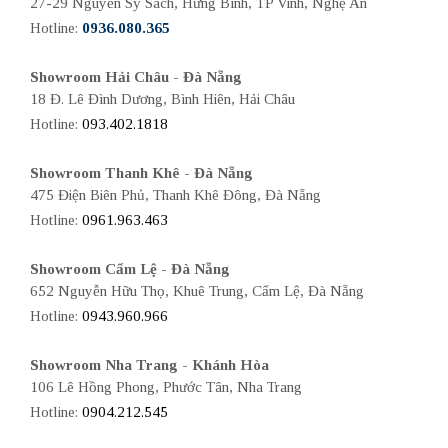
27-29 Nguyễn Sỹ Sách, Hưng Bình, TP Vinh, Nghệ An
Hotline:
0936.080.365
Showroom Hải Châu - Đà Nẵng
18 Đ. Lê Đình Dương, Bình Hiên, Hải Châu
Hotline:
093.402.1818
Showroom Thanh Khê - Đà Nẵng
475 Điện Biên Phủ, Thanh Khê Đông, Đà Nẵng
Hotline:
0961.963.463
Showroom Cẩm Lệ - Đà Nẵng
652 Nguyễn Hữu Thọ, Khuê Trung, Cẩm Lệ, Đà Nẵng
Hotline:
0943.960.966
Showroom Nha Trang - Khánh Hòa
106 Lê Hồng Phong, Phước Tân, Nha Trang
Hotline:
0904.212.545