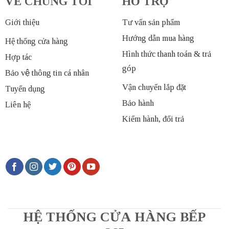
VỀ CHÚNG TÔI
HỖ TRỢ
Giới thiệu
Tư vấn sản phẩm
Hướng dẫn mua hàng
Hệ thống cửa hàng
Hình thức thanh toán & trả
Hợp tác
góp
Bảo vệ thông tin cá nhân
Vận chuyển lắp đặt
Tuyển dụng
Bảo hành
Liên hệ
Kiểm hành, đổi trả
HỆ THỐNG CỬA HÀNG BẾP