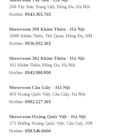
Showroom Tây Sơn - Hà Nội
268 Tây Sơn, Trung Liệt, Đống Đa, Hà Nội
Hotline:
0943.365.765
Showroom 398 Khâm Thiên - Hà Nội
398B Khâm Thiên, Thổ Quan, Đống Đa, HN
Hotline:
0936.092.365
Showroom 302 Khâm Thiên - Hà Nội
302 Khâm Thiên, Đống Đa, Hà Nội
Hotline:
0943.980.890
Showroom Cầu Giấy - Hà Nội
459 Hoàng Quốc Việt, Cầu Giấy, Hà Nội
Hotline:
0902.227.365
Showroom Hoàng Quốc Việt - Hà Nội
373 Đường Hoàng Quốc Việt, Cầu Giấy, HN
Hotline:
058.546.6666