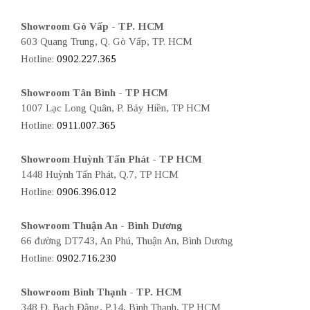
Showroom Gò Vấp - TP. HCM
603 Quang Trung, Q. Gò Vấp, TP. HCM
Hotline:
0902.227.365
Showroom Tân Bình - TP HCM
1007 Lạc Long Quân, P. Bảy Hiền, TP HCM
Hotline:
0911.007.365
Showroom Huỳnh Tấn Phát - TP HCM
1448 Huỳnh Tấn Phát, Q.7, TP HCM
Hotline:
0906.396.012
Showroom Thuận An - Bình Dương
66 đường DT743, An Phú, Thuận An, Bình Dương
Hotline:
0902.716.230
Showroom Bình Thạnh - TP. HCM
348 Đ. Bạch Đằng, P.14, Bình Thạnh, TP HCM