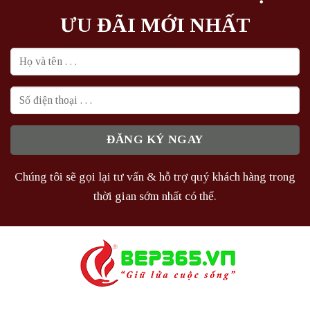
ƯU ĐÃI MỚI NHẤT
Chúng tôi sẽ gọi lại tư vấn & hỗ trợ quý khách hàng trong
thời gian sớm nhất có thể.