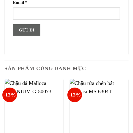
Email
*
SẢN PHẨM CÙNG DANH MỤC
-13%
-13%