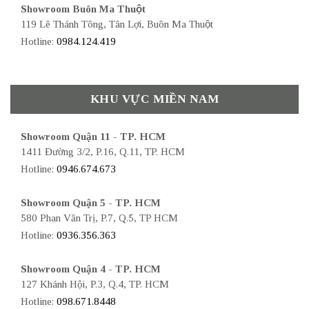
Showroom Buôn Ma Thuột
119 Lê Thánh Tông, Tân Lợi, Buôn Ma Thuột
Hotline:
0984.124.419
KHU VỰC MIỀN NAM
Showroom Quận 11 - TP. HCM
1411 Đường 3/2, P.16, Q.11, TP. HCM
Hotline:
0946.674.673
Showroom Quận 5 - TP. HCM
580 Phan Văn Trị, P.7, Q.5, TP HCM
Hotline:
0936.356.363
Showroom Quận 4 - TP. HCM
127 Khánh Hội, P.3, Q.4, TP. HCM
Hotline:
098.671.8448