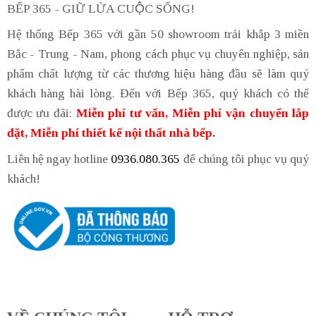
BẾP 365 - GIỮ LỬA CUỘC SỐNG!
Hệ thống Bếp 365 với gần 50 showroom trải khắp 3 miền
Bắc - Trung - Nam, phong cách phục vụ chuyên nghiệp, sản
phẩm chất lượng từ các thương hiệu hàng đầu sẽ làm quý
khách hàng hài lòng. Đến với Bếp 365, quý khách có thể
được ưu đãi:
Miễn phí tư vấn, Miễn phí vận chuyển lắp
đặt, Miễn phí thiết kế nội thất nhà bếp.
Liên hệ ngay hotline
0936.080.365
để chúng tôi phục vụ quý
khách!