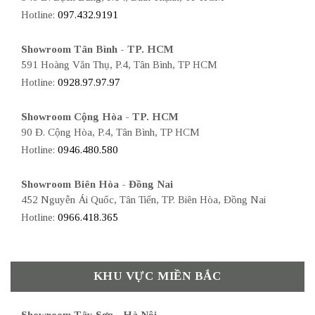
Hotline:
097.432.9191
Showroom Tân Bình - TP. HCM
591 Hoàng Văn Thụ, P.4, Tân Bình, TP HCM
Hotline:
0928.97.97.97
Showroom Cộng Hòa - TP. HCM
90 Đ. Cộng Hòa, P.4, Tân Bình, TP HCM
Hotline:
0946.480.580
Showroom Biên Hòa - Đồng Nai
452 Nguyễn Ái Quốc, Tân Tiến, TP. Biên Hòa, Đồng Nai
Hotline:
0966.418.365
KHU VỰC MIỀN BẮC