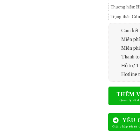
Thương hiệu:
H
Trạng thái:
Còn
Cam kết 
Miễn phí 
Miễn phí
Thanh to
Hỗ trợ 
Hotline t
THÊM V
YÊU 