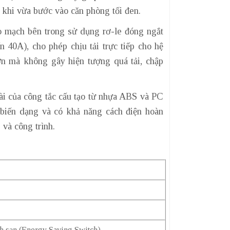
y khi vừa bước vào căn phòng tối đen.
 mạch bên trong sử dụng rơ-le đóng ngắt
 40A), cho phép chịu tải trực tiếp cho hệ
lớn mà không gây hiện tượng quá tải, chập
i của công tắc cấu tạo từ nhựa ABS và PC
ị biến dạng và có khả năng cách điện hoàn
 và công trình.
ách sạn (Energy Saving Switch)