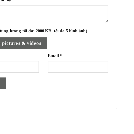
ung lượng tối đa: 2000 KB, tối đa 5 hình ảnh)
 pictures & videos
Email
*