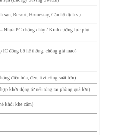
h sạn, Resort, Homestay, Căn hộ dịch vụ
– Nhựa PC chống cháy / Kính cường lực phủ
 IC đồng bộ hệ thống, chống giả mạo)
hống điều hòa, đèn, tivi công suất lớn)
hợp khởi động từ nếu tổng tải phòng quá lớn)
thẻ khỏi khe cắm)