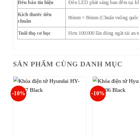
Đèn báo tín hiệu
Đèn LED phát sáng ban đêm tại kh
Kích thước tiêu
86mm × 86mm (Chuẩn vuông quốc tế
chuẩn
Tuổi thọ cơ học
Hơn 100.000 lần đóng ngắt tải an 
SẢN PHẨM CÙNG DANH MỤC
-10%
-10%