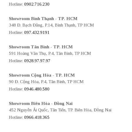
Hotline:
0902.716.230
Showroom Bình Thạnh - TP. HCM
348 Đ. Bạch Đằng, P.14, Bình Thạnh, TP HCM
Hotline:
097.432.9191
Showroom Tân Bình - TP. HCM
591 Hoàng Văn Thụ, P.4, Tân Bình, TP HCM
Hotline:
0928.97.97.97
Showroom Cộng Hòa - TP. HCM
90 Đ. Cộng Hòa, P.4, Tân Bình, TP HCM
Hotline:
0946.480.580
Showroom Biên Hòa - Đồng Nai
452 Nguyễn Ái Quốc, Tân Tiến, TP. Biên Hòa, Đồng Nai
Hotline:
0966.418.365