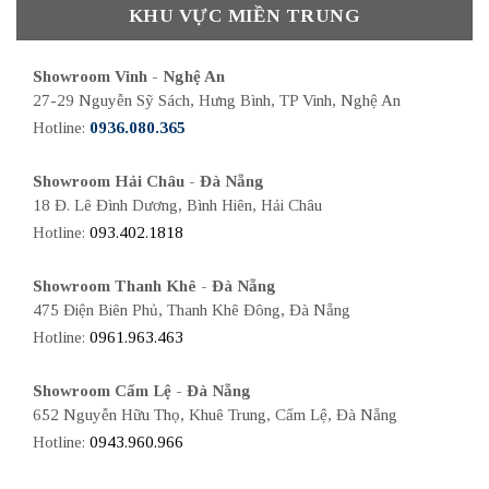
KHU VỰC MIỀN TRUNG
Showroom Vinh - Nghệ An
27-29 Nguyễn Sỹ Sách, Hưng Bình, TP Vinh, Nghệ An
Hotline:
0936.080.365
Showroom Hải Châu - Đà Nẵng
18 Đ. Lê Đình Dương, Bình Hiên, Hải Châu
Hotline:
093.402.1818
Showroom Thanh Khê - Đà Nẵng
475 Điện Biên Phủ, Thanh Khê Đông, Đà Nẵng
Hotline:
0961.963.463
Showroom Cẩm Lệ - Đà Nẵng
652 Nguyễn Hữu Thọ, Khuê Trung, Cẩm Lệ, Đà Nẵng
Hotline:
0943.960.966