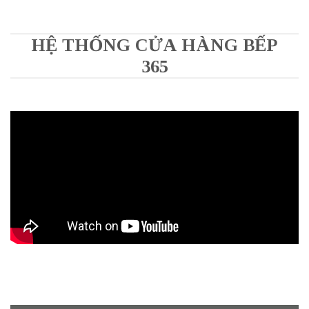
HỆ THỐNG CỬA HÀNG BẾP
365