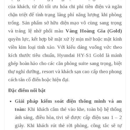
của khách, từ đó tối ưu hóa chi phí tiền điện và ngăn
chặn triệt để tình trạng lãng phí năng lượng khi phòng
trống. Sản phẩm sở hữu diện mạo vô cùng sang trọng
và tráng lệ nhờ phối màu
Vàng Hoàng Gia (Gold)
quyền lực, kết hợp bề mặt xử lý mịn mờ hoặc mặt kính
viền kim loại tinh xảo. Với kiểu dáng vuông vức theo
kích thước tiêu chuẩn, Hyundai HY-S1 Gold là mảnh
ghép hoàn hảo cho các căn phòng suite sang trọng, biệt
thự nghỉ dưỡng, resort và khách sạn cao cấp theo phong
cách tân cổ điển hoặc hiện đại.
Đặc điểm nổi bật
Giải pháp kiểm soát điện thông minh và an
toàn:
Khi khách cắm thẻ vào khe, toàn bộ hệ thống
ánh sáng, điều hòa, tivi sẽ được cấp điện sau 1 – 2
giây. Khi khách rút thẻ rời phòng, công tắc sẽ tự