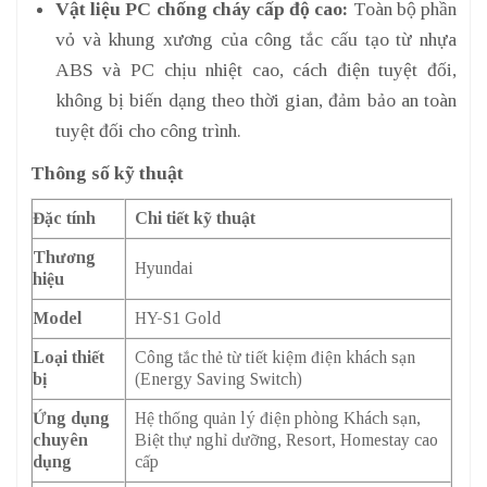
Vật liệu PC chống cháy cấp độ cao:
Toàn bộ phần
vỏ và khung xương của công tắc cấu tạo từ nhựa
ABS và PC chịu nhiệt cao, cách điện tuyệt đối,
không bị biến dạng theo thời gian, đảm bảo an toàn
tuyệt đối cho công trình.
Thông số kỹ thuật
Đặc tính
Chi tiết kỹ thuật
Thương
Hyundai
hiệu
Model
HY-S1 Gold
Loại thiết
Công tắc thẻ từ tiết kiệm điện khách sạn
bị
(Energy Saving Switch)
Ứng dụng
Hệ thống quản lý điện phòng Khách sạn,
chuyên
Biệt thự nghỉ dưỡng, Resort, Homestay cao
dụng
cấp