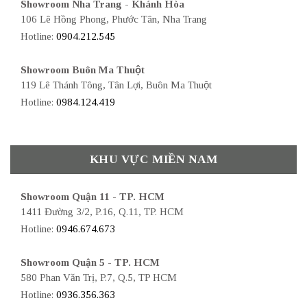
Showroom Nha Trang - Khánh Hòa
106 Lê Hồng Phong, Phước Tân, Nha Trang
Hotline:
0904.212.545
Showroom Buôn Ma Thuột
119 Lê Thánh Tông, Tân Lợi, Buôn Ma Thuột
Hotline:
0984.124.419
KHU VỰC MIỀN NAM
Showroom Quận 11 - TP. HCM
1411 Đường 3/2, P.16, Q.11, TP. HCM
Hotline:
0946.674.673
Showroom Quận 5 - TP. HCM
580 Phan Văn Trị, P.7, Q.5, TP HCM
Hotline:
0936.356.363