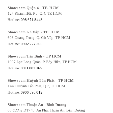
Showroom Quận 4 - TP. HCM
127 Khánh Hội, P.3, Q.4, TP. HCM
Hotline:
098.671.8448
Showroom Gò Vấp - TP. HCM
603 Quang Trung, Q. Gò Vấp, TP. HCM
Hotline:
0902.227.365
Showroom Tân Bình - TP HCM
1007 Lạc Long Quân, P. Bảy Hiền, TP HCM
Hotline:
0911.007.365
Showroom Huỳnh Tấn Phát - TP HCM
1448 Huỳnh Tấn Phát, Q.7, TP HCM
Hotline:
0906.396.012
Showroom Thuận An - Bình Dương
66 đường DT743, An Phú, Thuận An, Bình Dương