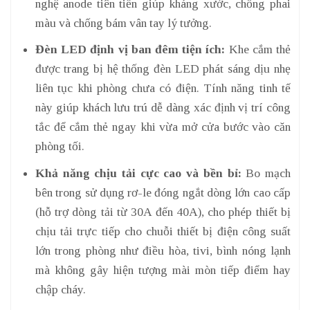
nghệ anode tiên tiến giúp kháng xước, chống phai
màu và chống bám vân tay lý tưởng.
Đèn LED định vị ban đêm tiện ích:
Khe cắm thẻ
được trang bị hệ thống đèn LED phát sáng dịu nhẹ
liên tục khi phòng chưa có điện. Tính năng tinh tế
này giúp khách lưu trú dễ dàng xác định vị trí công
tắc để cắm thẻ ngay khi vừa mở cửa bước vào căn
phòng tối.
Khả năng chịu tải cực cao và bền bỉ:
Bo mạch
bên trong sử dụng rơ-le đóng ngắt dòng lớn cao cấp
(hỗ trợ dòng tải từ 30A đến 40A), cho phép thiết bị
chịu tải trực tiếp cho chuỗi thiết bị điện công suất
lớn trong phòng như điều hòa, tivi, bình nóng lạnh
mà không gây hiện tượng mài mòn tiếp điểm hay
chập cháy.