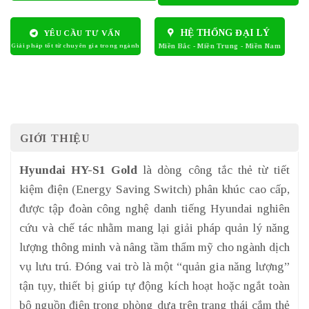
HỆ THỐNG ĐẠI LÝ
YÊU CẦU TƯ VẤN
GIỚI THIỆU
Hyundai HY-S1 Gold
là dòng công tắc thẻ từ tiết
kiệm điện (Energy Saving Switch) phân khúc cao cấp,
được tập đoàn công nghệ danh tiếng Hyundai nghiên
cứu và chế tác nhằm mang lại giải pháp quản lý năng
lượng thông minh và nâng tầm thẩm mỹ cho ngành dịch
vụ lưu trú. Đóng vai trò là một “quản gia năng lượng”
tận tụy, thiết bị giúp tự động kích hoạt hoặc ngắt toàn
bộ nguồn điện trong phòng dựa trên trạng thái cắm thẻ