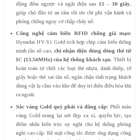
động đếm ngược và ngắt điện sau
15 – 30 giây
,
giúp chủ đầu tư an tâm tối ưu chi phí vận hành và
phòng chống nguy cơ chập cháy nổ.
Công nghệ cảm biến RFID chống giả mạo:
Hyundai HY-S1 Gold tích hợp chip cảm biến thông
minh tần số cao,
chỉ nhận diện đúng dòng thẻ từ
IC (13.56MHz) của hệ thống khách sạn
. Thiết bị
hoàn toàn từ chối các loại thẻ nhựa, danh thiếp, tờ
giấy hoặc thẻ sai tần số, ngăn chặn tình trạng khách
dùng vật lạ cắm vào khe để duy trì điện điều hòa khi
ra ngoài.
Sắc vàng Gold quý phái và đẳng cấp:
Phối màu
vàng Gold mang lại nét đẹp xa xỉ, quyền lực, tạo
điểm nhấn kiến trúc uy nghi cho hệ thống phòng
nghỉ cao cấp. Bề mặt công tắc được ứng dụng công