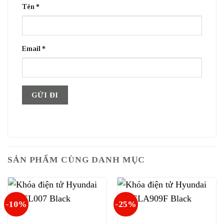
Tên
*
Email
*
SẢN PHẨM CÙNG DANH MỤC
-10%
-25%