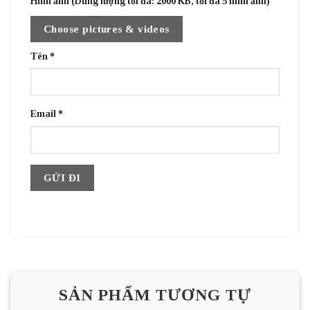
Hình ảnh (Dung lượng tối đa: 2000 KB, tối đa 5 hình ảnh)
Choose pictures & videos
Tên
*
Email
*
SẢN PHẨM TƯƠNG TỰ