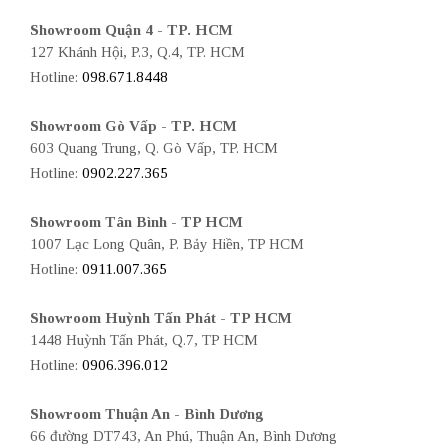
Showroom Quận 4 - TP. HCM
127 Khánh Hội, P.3, Q.4, TP. HCM
Hotline:
098.671.8448
Showroom Gò Vấp - TP. HCM
603 Quang Trung, Q. Gò Vấp, TP. HCM
Hotline:
0902.227.365
Showroom Tân Bình - TP HCM
1007 Lạc Long Quân, P. Bảy Hiền, TP HCM
Hotline:
0911.007.365
Showroom Huỳnh Tấn Phát - TP HCM
1448 Huỳnh Tấn Phát, Q.7, TP HCM
Hotline:
0906.396.012
Showroom Thuận An - Bình Dương
66 đường DT743, An Phú, Thuận An, Bình Dương