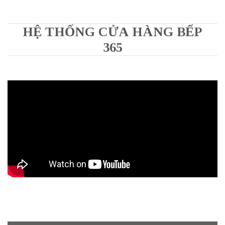
HỆ THỐNG CỬA HÀNG BẾP
365