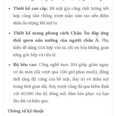
Thiết kế cao cấp:
Bề mặt gia công chất lượng kết
hợp cùng tấm chống trượt màu xám tạo nên điểm
nhấn ấn tượng khi mở ra.
Thiết kế mang phong cách Châu Âu đáp ứng
thói quen nấu nướng của người châu Á:
Phụ
kiện dễ dàng tích hợp vào tủ, tối ưu hóa không gian
từng góc bếp và cửa tủ.
Độ bền cao:
Công nghê inox 304 giúp giảm nguy
cơ ăn mòn (đã vượt qua 500 giờ phun muối), đồng
thời tăng độ cứng của bề mặt, duy trì vẻ thẩm mỹ
trong thời gian dài. Ray trượt cũng đã qua kiểm định
với 60,000 chu kỳ đóng mở, đảm bảo phục vụ bạn
lâu dài và hiệu quả.
Thông số kỹ thuật