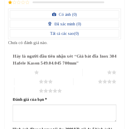
2
/
5
1
điểm
/
Có ảnh (
0
)
5
điểm
Đã xác minh (
0
)
Tất cả các sao(
0
)
Chưa có đánh giá nào.
Hãy là người đầu tiên nhận xét “Giá bát đĩa Inox 304
Hafele Kason 549.04.045 700mm”
1 trên 5 sao
2 trên 5 sao
3 trên 5 sao
4 trên 5 sao
5 trên 5 sao
Đánh giá của bạn
*