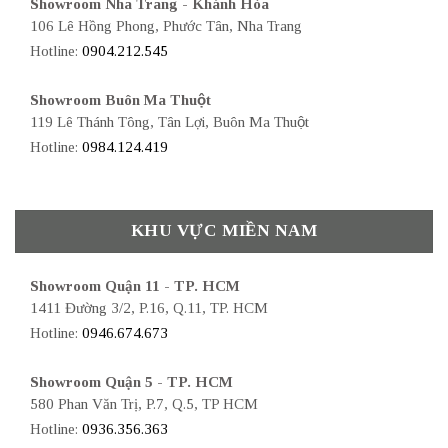
Showroom Nha Trang - Khánh Hòa
106 Lê Hồng Phong, Phước Tân, Nha Trang
Hotline:
0904.212.545
Showroom Buôn Ma Thuột
119 Lê Thánh Tông, Tân Lợi, Buôn Ma Thuột
Hotline:
0984.124.419
KHU VỰC MIỀN NAM
Showroom Quận 11 - TP. HCM
1411 Đường 3/2, P.16, Q.11, TP. HCM
Hotline:
0946.674.673
Showroom Quận 5 - TP. HCM
580 Phan Văn Trị, P.7, Q.5, TP HCM
Hotline:
0936.356.363