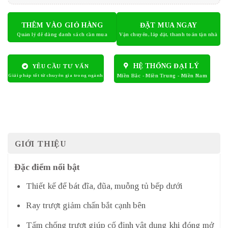
THÊM VÀO GIỎ HÀNG
ĐẶT MUA NGAY
HỆ THỐNG ĐẠI LÝ
YÊU CẦU TƯ VẤN
GIỚI THIỆU
Đặc điểm nổi bật
Thiết kế để bát đĩa, đũa, muỗng tủ bếp dưới
Ray trượt giảm chấn bắt cạnh bên
Tấm chống trượt giúp cố định vật dụng khi đóng mở