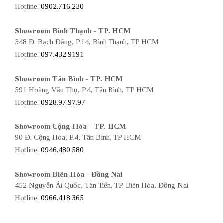
Hotline:
0902.716.230
Showroom Bình Thạnh - TP. HCM
348 Đ. Bạch Đằng, P.14, Bình Thạnh, TP HCM
Hotline:
097.432.9191
Showroom Tân Bình - TP. HCM
591 Hoàng Văn Thụ, P.4, Tân Bình, TP HCM
Hotline:
0928.97.97.97
Showroom Cộng Hòa - TP. HCM
90 Đ. Cộng Hòa, P.4, Tân Bình, TP HCM
Hotline:
0946.480.580
Showroom Biên Hòa - Đồng Nai
452 Nguyễn Ái Quốc, Tân Tiến, TP. Biên Hòa, Đồng Nai
Hotline:
0966.418.365