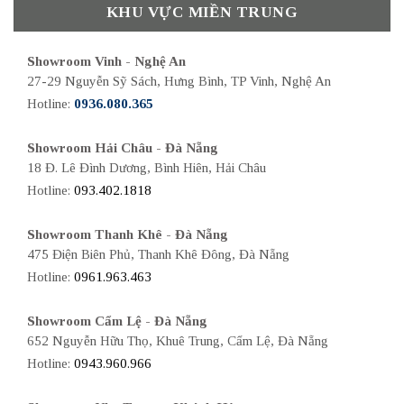
KHU VỰC MIỀN TRUNG
Showroom Vinh - Nghệ An
27-29 Nguyễn Sỹ Sách, Hưng Bình, TP Vinh, Nghệ An
Hotline:
0936.080.365
Showroom Hải Châu - Đà Nẵng
18 Đ. Lê Đình Dương, Bình Hiên, Hải Châu
Hotline:
093.402.1818
Showroom Thanh Khê - Đà Nẵng
475 Điện Biên Phủ, Thanh Khê Đông, Đà Nẵng
Hotline:
0961.963.463
Showroom Cẩm Lệ - Đà Nẵng
652 Nguyễn Hữu Thọ, Khuê Trung, Cẩm Lệ, Đà Nẵng
Hotline:
0943.960.966