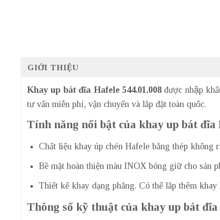
GIỚI THIỆU
Khay up bát đĩa Hafele 544.01.008
được nhập khẩ
tư vấn miễn phí, vận chuyển và lắp đặt toàn quốc.
Tính năng nổi bật của khay up bát đĩa 
Chất liệu khay úp chén Hafele bằng thép không r
Bề mặt hoàn thiện màu INOX bóng giữ cho sản p
Thiết kế khay dạng phẳng. Có thể lắp thêm khay
Thông số kỹ thuật của khay up bát đĩa