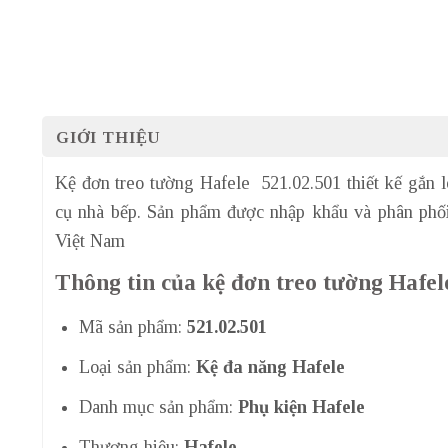
GIỚI THIỆU
Kệ đơn treo tường Hafele 521.02.501 thiết kế gắn l
cụ nhà bếp. Sản phẩm được nhập khẩu và phân phối
Việt Nam
Thông tin của kệ đơn treo tường Hafel
Mã sản phẩm:
521.02.501
Loại sản phẩm:
Kệ đa năng Hafele
Danh mục sản phẩm:
Phụ kiện Hafele
Thương hiệu:
Hafele