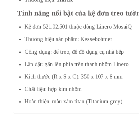
Tính năng nổi bật của kệ đơn treo tườ
Kệ đơn 521.02.501 thuộc dòng Linero MosaiQ
Thương hiệu sản phẩm: Kessebohmer
Công dụng: để treo, để đồ dụng cụ nhà bếp
Lắp đặt: gắn lên phía trên thanh nhôm Linero
Kích thước (R x S x C): 350 x 107 x 8 mm
Chất liệu: hợp kim nhôm
Hoàn thiện: màu xám titan (Titanium grey)