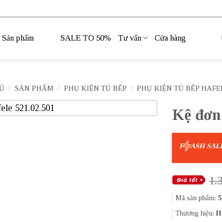
Sản phẩm
SALE TO 50%
Tư vấn
Cửa hàng
Ủ
/
SẢN PHẨM
/
PHỤ KIỆN TỦ BẾP
/
PHỤ KIỆN TỦ BẾP HAFE
Kệ đơn 
F
ASH SAL
1.
Mã sản phẩm:
5
Thương hiệu:
H