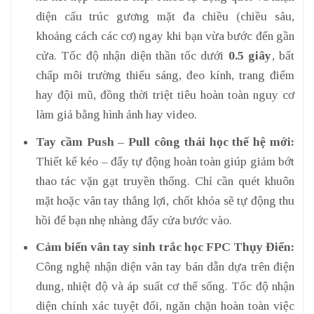
diện cấu trúc gương mặt đa chiều (chiều sâu,
khoảng cách các cơ) ngay khi bạn vừa bước đến gần
cửa. Tốc độ nhận diện thần tốc dưới
0.5 giây
, bất
chấp môi trường thiếu sáng, đeo kính, trang điểm
hay đội mũ, đồng thời triệt tiêu hoàn toàn nguy cơ
làm giả bằng hình ảnh hay video.
Tay cầm Push – Pull công thái học thế hệ mới:
Thiết kế kéo – đẩy tự động hoàn toàn giúp giảm bớt
thao tác vặn gạt truyền thống. Chỉ cần quét khuôn
mặt hoặc vân tay thắng lợi, chốt khóa sẽ tự động thu
hồi để bạn nhẹ nhàng đẩy cửa bước vào.
Cảm biến vân tay sinh trắc học FPC Thụy Điển:
Công nghệ nhận diện vân tay bán dẫn dựa trên điện
dung, nhiệt độ và áp suất cơ thể sống. Tốc độ nhận
diện chính xác tuyệt đối, ngăn chặn hoàn toàn việc