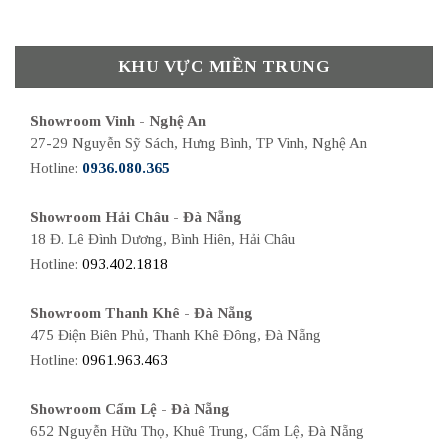
KHU VỰC MIỀN TRUNG
Showroom Vinh - Nghệ An
27-29 Nguyễn Sỹ Sách, Hưng Bình, TP Vinh, Nghệ An
Hotline:
0936.080.365
Showroom Hải Châu - Đà Nẵng
18 Đ. Lê Đình Dương, Bình Hiên, Hải Châu
Hotline:
093.402.1818
Showroom Thanh Khê - Đà Nẵng
475 Điện Biên Phủ, Thanh Khê Đông, Đà Nẵng
Hotline:
0961.963.463
Showroom Cẩm Lệ - Đà Nẵng
652 Nguyễn Hữu Thọ, Khuê Trung, Cẩm Lệ, Đà Nẵng