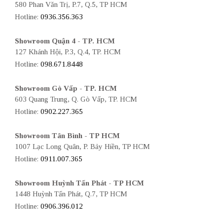
580 Phan Văn Trị, P.7, Q.5, TP HCM
Hotline:
0936.356.363
Showroom Quận 4 - TP. HCM
127 Khánh Hội, P.3, Q.4, TP. HCM
Hotline:
098.671.8448
Showroom Gò Vấp - TP. HCM
603 Quang Trung, Q. Gò Vấp, TP. HCM
Hotline:
0902.227.365
Showroom Tân Bình - TP HCM
1007 Lạc Long Quân, P. Bảy Hiền, TP HCM
Hotline:
0911.007.365
Showroom Huỳnh Tấn Phát - TP HCM
1448 Huỳnh Tấn Phát, Q.7, TP HCM
Hotline:
0906.396.012