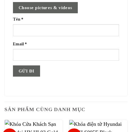
Choose pictures & videos
Tên
*
Email
*
SẢN PHẨM CÙNG DANH MỤC