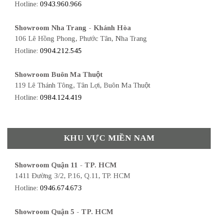
Hotline:
0943.960.966
Showroom Nha Trang - Khánh Hòa
106 Lê Hồng Phong, Phước Tân, Nha Trang
Hotline:
0904.212.545
Showroom Buôn Ma Thuột
119 Lê Thánh Tông, Tân Lợi, Buôn Ma Thuột
Hotline:
0984.124.419
KHU VỰC MIỀN NAM
Showroom Quận 11 - TP. HCM
1411 Đường 3/2, P.16, Q.11, TP. HCM
Hotline:
0946.674.673
Showroom Quận 5 - TP. HCM