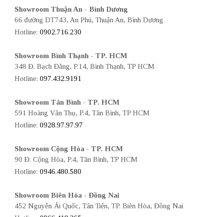
Showroom Thuận An - Bình Dương
66 đường DT743, An Phú, Thuận An, Bình Dương
Hotline:
0902.716.230
Showroom Bình Thạnh - TP. HCM
348 Đ. Bạch Đằng, P.14, Bình Thạnh, TP HCM
Hotline:
097.432.9191
Showroom Tân Bình - TP. HCM
591 Hoàng Văn Thụ, P.4, Tân Bình, TP HCM
Hotline:
0928.97.97.97
Showroom Cộng Hòa - TP. HCM
90 Đ. Cộng Hòa, P.4, Tân Bình, TP HCM
Hotline:
0946.480.580
Showroom Biên Hòa - Đồng Nai
452 Nguyễn Ái Quốc, Tân Tiến, TP. Biên Hòa, Đồng Nai