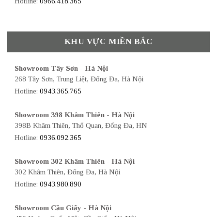
Hotline:
0966.418.365
KHU VỰC MIỀN BẮC
Showroom Tây Sơn - Hà Nội
268 Tây Sơn, Trung Liệt, Đống Đa, Hà Nội
Hotline:
0943.365.765
Showroom 398 Khâm Thiên - Hà Nội
398B Khâm Thiên, Thổ Quan, Đống Đa, HN
Hotline:
0936.092.365
Showroom 302 Khâm Thiên - Hà Nội
302 Khâm Thiên, Đống Đa, Hà Nội
Hotline:
0943.980.890
Showroom Cầu Giấy - Hà Nội