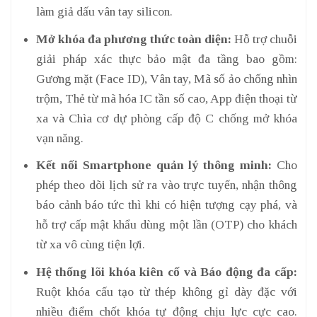
làm giả dấu vân tay silicon.
Mở khóa đa phương thức toàn diện:
Hỗ trợ chuỗi
giải pháp xác thực bảo mật đa tầng bao gồm:
Gương mặt (Face ID), Vân tay, Mã số ảo chống nhìn
trộm, Thẻ từ mã hóa IC tần số cao, App điện thoại từ
xa và Chìa cơ dự phòng cấp độ C chống mở khóa
vạn năng.
Kết nối Smartphone quản lý thông minh:
Cho
phép theo dõi lịch sử ra vào trực tuyến, nhận thông
báo cảnh báo tức thì khi có hiện tượng cạy phá, và
hỗ trợ cấp mật khẩu dùng một lần (OTP) cho khách
từ xa vô cùng tiện lợi.
Hệ thống lõi khóa kiên cố và Báo động đa cấp:
Ruột khóa cấu tạo từ thép không gỉ dày đặc với
nhiều điểm chốt khóa tự động chịu lực cực cao.