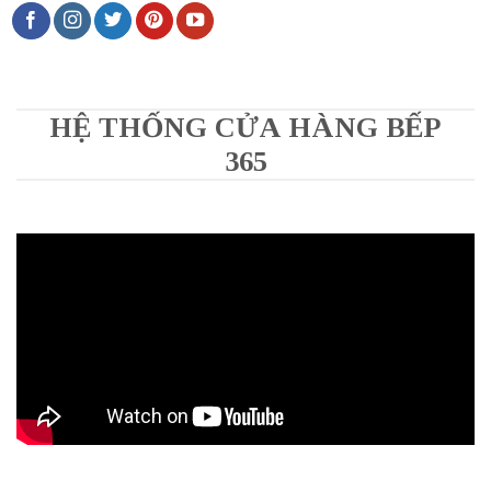
HỆ THỐNG CỬA HÀNG BẾP
365