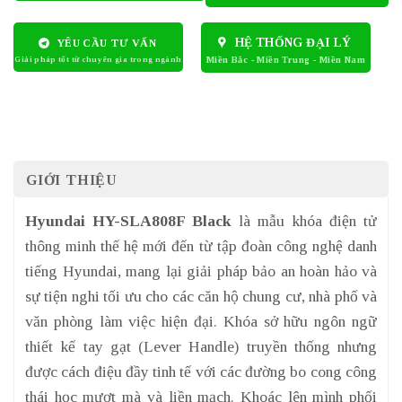
HỆ THỐNG ĐẠI LÝ
YÊU CẦU TƯ VẤN
GIỚI THIỆU
Hyundai HY-SLA808F Black
là mẫu khóa điện tử
thông minh thế hệ mới đến từ tập đoàn công nghệ danh
tiếng Hyundai, mang lại giải pháp bảo an hoàn hảo và
sự tiện nghi tối ưu cho các căn hộ chung cư, nhà phố và
văn phòng làm việc hiện đại. Khóa sở hữu ngôn ngữ
thiết kế tay gạt (Lever Handle) truyền thống nhưng
được cách điệu đầy tinh tế với các đường bo cong công
thái học mượt mà và liền mạch. Khoác lên mình phối