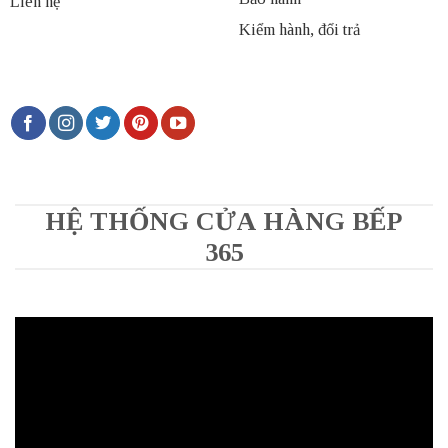
Liên hệ
Kiểm hành, đổi trả
HỆ THỐNG CỬA HÀNG BẾP
365