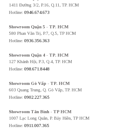
1411 Đường 3/2, P.16, Q.11, TP. HCM
Hotline:
0946.674.673
Showroom Quận 5 - TP. HCM
580 Phan Văn Trị, P.7, Q.5, TP HCM
Hotline:
0936.356.363
Showroom Quận 4 - TP. HCM
127 Khánh Hội, P.3, Q.4, TP. HCM
Hotline:
098.671.8448
Showroom Gò Vấp - TP. HCM
603 Quang Trung, Q. Gò Vấp, TP. HCM
Hotline:
0902.227.365
Showroom Tân Bình - TP HCM
1007 Lạc Long Quân, P. Bảy Hiền, TP HCM
Hotline:
0911.007.365