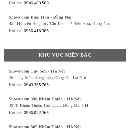
Hotline:
0946.480.580
Showroom Biên Hòa - Đồng Nai
452 Nguyễn Ái Quốc, Tân Tiến, TP. Biên Hòa, Đồng Nai
Hotline:
0966.418.365
KHU VỰC MIỀN BẮC
Showroom Tây Sơn - Hà Nội
268 Tây Sơn, Trung Liệt, Đống Đa, Hà Nội
Hotline:
0943.365.765
Showroom 398 Khâm Thiên - Hà Nội
398B Khâm Thiên, Thổ Quan, Đống Đa, HN
Hotline:
0936.092.365
Showroom 302 Khâm Thiên - Hà Nội