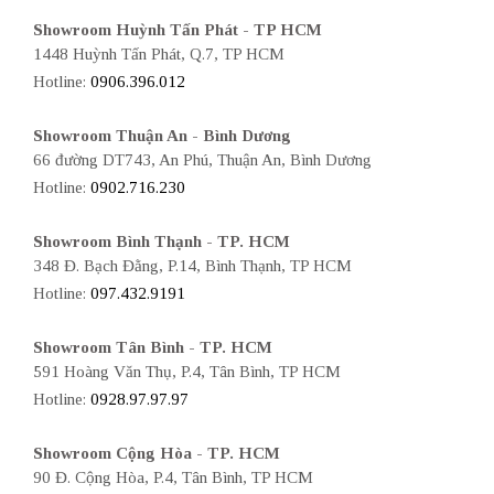
Showroom Huỳnh Tấn Phát - TP HCM
1448 Huỳnh Tấn Phát, Q.7, TP HCM
Hotline:
0906.396.012
Showroom Thuận An - Bình Dương
66 đường DT743, An Phú, Thuận An, Bình Dương
Hotline:
0902.716.230
Showroom Bình Thạnh - TP. HCM
348 Đ. Bạch Đằng, P.14, Bình Thạnh, TP HCM
Hotline:
097.432.9191
Showroom Tân Bình - TP. HCM
591 Hoàng Văn Thụ, P.4, Tân Bình, TP HCM
Hotline:
0928.97.97.97
Showroom Cộng Hòa - TP. HCM
90 Đ. Cộng Hòa, P.4, Tân Bình, TP HCM