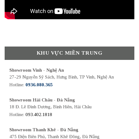
KHU VỰC MIỀN TRUNG
Showroom Vinh - Nghệ An
27-29 Nguyễn Sỹ Sách, Hưng Bình, TP Vinh, Nghệ An
Hotline:
0936.080.365
Showroom Hải Châu - Đà Nẵng
18 Đ. Lê Đình Dương, Bình Hiên, Hải Châu
Hotline:
093.402.1818
Showroom Thanh Khê - Đà Nẵng
475 Điện Biên Phủ, Thanh Khê Đông, Đà Nẵng