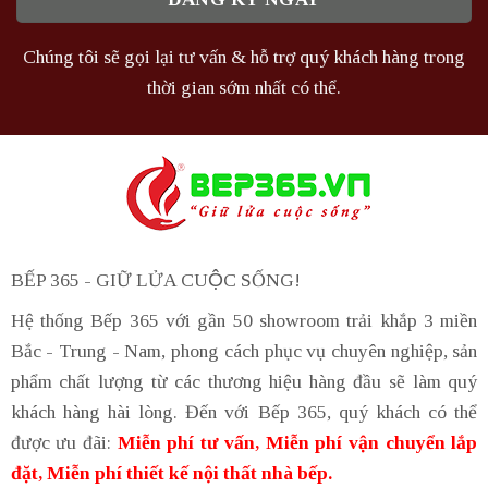
Chúng tôi sẽ gọi lại tư vấn & hỗ trợ quý khách hàng trong
thời gian sớm nhất có thể.
BẾP 365 - GIỮ LỬA CUỘC SỐNG!
Hệ thống Bếp 365 với gần 50 showroom trải khắp 3 miền
Bắc - Trung - Nam, phong cách phục vụ chuyên nghiệp, sản
phẩm chất lượng từ các thương hiệu hàng đầu sẽ làm quý
khách hàng hài lòng. Đến với Bếp 365, quý khách có thể
được ưu đãi:
Miễn phí tư vấn, Miễn phí vận chuyển lắp
đặt, Miễn phí thiết kế nội thất nhà bếp.