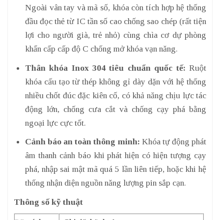
Ngoài vân tay và mã số, khóa còn tích hợp hệ thống
đầu đọc thẻ từ IC tần số cao chống sao chép (rất tiện
lợi cho người già, trẻ nhỏ) cùng chìa cơ dự phòng
khẩn cấp cấp độ C chống mở khóa vạn năng.
Thân khóa Inox 304 tiêu chuẩn quốc tế:
Ruột
khóa cấu tạo từ thép không gỉ dày dặn với hệ thống
nhiều chốt đúc đặc kiên cố, có khả năng chịu lực tác
động lớn, chống cưa cắt và chống cạy phá bằng
ngoại lực cực tốt.
Cảnh báo an toàn thông minh:
Khóa tự động phát
âm thanh cảnh báo khi phát hiện có hiện tượng cạy
phá, nhập sai mật mã quá 5 lần liên tiếp, hoặc khi hệ
thống nhận diện nguồn năng lượng pin sắp cạn.
Thông số kỹ thuật