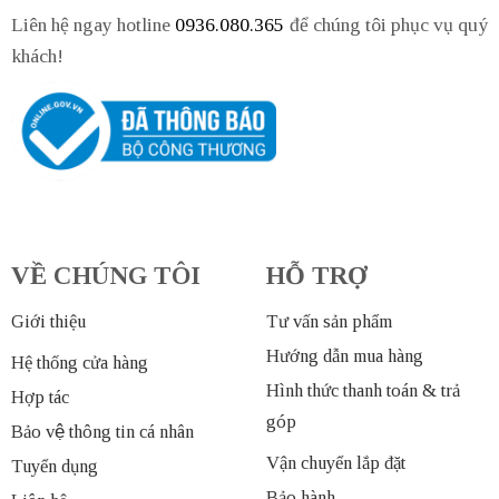
Liên hệ ngay hotline
0936.080.365
để chúng tôi phục vụ quý
khách!
VỀ CHÚNG TÔI
HỖ TRỢ
Giới thiệu
Tư vấn sản phẩm
Hướng dẫn mua hàng
Hệ thống cửa hàng
Hình thức thanh toán & trả
Hợp tác
góp
Bảo vệ thông tin cá nhân
Vận chuyển lắp đặt
Tuyển dụng
Bảo hành