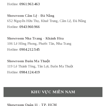
Hotline:
0961.963.463
Showroom Cẩm Lệ - Đà Nẵng
652 Nguyễn Hữu Thọ, Khuê Trung, Cẩm Lệ, Đà Nẵng
Hotline:
0943.960.966
Showroom Nha Trang - Khánh Hòa
106 Lê Hồng Phong, Phước Tân, Nha Trang
Hotline:
0904.212.545
Showroom Buôn Ma Thuột
119 Lê Thánh Tông, Tân Lợi, Buôn Ma Thuột
Hotline:
0984.124.419
KHU VỰC MIỀN NAM
Showroom Quận 11 - TP. HCM