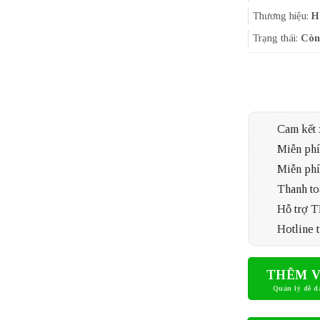
Thương hiệu:
H
Trạng thái:
Còn
Cam kết 
Miễn phí 
Miễn phí
Thanh to
Hỗ trợ 
Hotline t
THÊM V