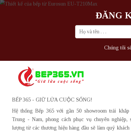
ĐĂNG K
Chúng tôi sẽ
BẾP 365 - GIỮ LỬA CUỘC SỐNG!
Hệ thống Bếp 365 với gần 50 showroom trải khắp
Trung - Nam, phong cách phục vụ chuyên nghiệp, 
lượng từ các thương hiệu hàng đầu sẽ làm quý khách 