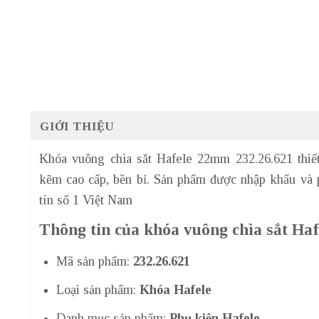
GIỚI THIỆU
Khóa vuông chìa sắt Hafele 22mm 232.26.621 thiế
kẽm cao cấp, bền bỉ. Sản phẩm được nhập khẩu và 
tín số 1 Việt Nam
Thông tin của khóa vuông chìa sắt Ha
Mã sản phẩm:
232.26.621
Loại sản phẩm:
Khóa Hafele
Danh mục sản phẩm:
Phụ kiện Hafele