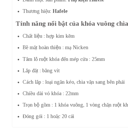
Thương hiệu:
Hafele
Tính năng nổi bật của khóa vuông chì
Chất liệu : hợp kim kẽm
Bề mặt hoàn thiện : mạ Nicken
Tâm lỗ ruột khóa đến mép cửa : 25mm
Lắp đặt : bằng vít
Cách lắp : loại ngăn kéo, chìa vặn sang bên phải
Chiều dài vỏ khóa : 22mm
Trọn bộ gồm : 1 khóa vuông, 1 vòng chặn ruột kh
Đóng gói : 1 hoặc 20 cái