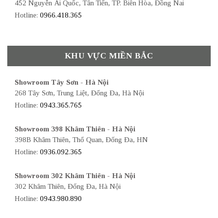
452 Nguyễn Ái Quốc, Tân Tiến, TP. Biên Hòa, Đồng Nai
Hotline:
0966.418.365
KHU VỰC MIỀN BẮC
Showroom Tây Sơn - Hà Nội
268 Tây Sơn, Trung Liệt, Đống Đa, Hà Nội
Hotline:
0943.365.765
Showroom 398 Khâm Thiên - Hà Nội
398B Khâm Thiên, Thổ Quan, Đống Đa, HN
Hotline:
0936.092.365
Showroom 302 Khâm Thiên - Hà Nội
302 Khâm Thiên, Đống Đa, Hà Nội
Hotline:
0943.980.890