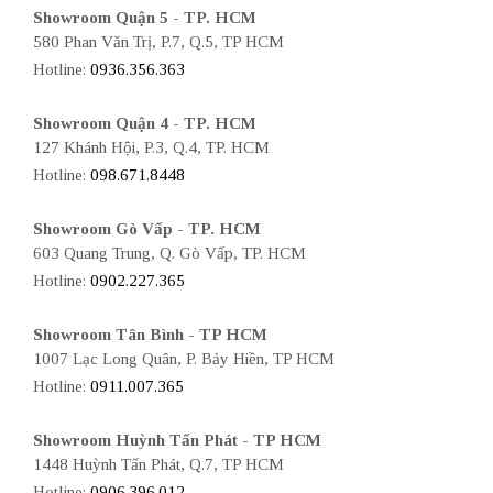
Showroom Quận 5 - TP. HCM
580 Phan Văn Trị, P.7, Q.5, TP HCM
Hotline:
0936.356.363
Showroom Quận 4 - TP. HCM
127 Khánh Hội, P.3, Q.4, TP. HCM
Hotline:
098.671.8448
Showroom Gò Vấp - TP. HCM
603 Quang Trung, Q. Gò Vấp, TP. HCM
Hotline:
0902.227.365
Showroom Tân Bình - TP HCM
1007 Lạc Long Quân, P. Bảy Hiền, TP HCM
Hotline:
0911.007.365
Showroom Huỳnh Tấn Phát - TP HCM
1448 Huỳnh Tấn Phát, Q.7, TP HCM
Hotline:
0906.396.012