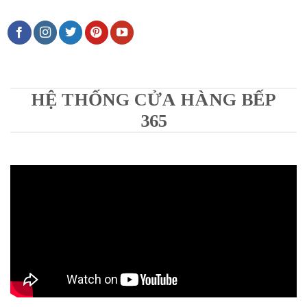
HỆ THỐNG CỬA HÀNG BẾP
365