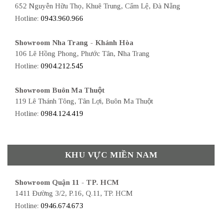
652 Nguyễn Hữu Thọ, Khuê Trung, Cẩm Lệ, Đà Nẵng
Hotline:
0943.960.966
Showroom Nha Trang - Khánh Hòa
106 Lê Hồng Phong, Phước Tân, Nha Trang
Hotline:
0904.212.545
Showroom Buôn Ma Thuột
119 Lê Thánh Tông, Tân Lợi, Buôn Ma Thuột
Hotline:
0984.124.419
KHU VỰC MIỀN NAM
Showroom Quận 11 - TP. HCM
1411 Đường 3/2, P.16, Q.11, TP. HCM
Hotline:
0946.674.673