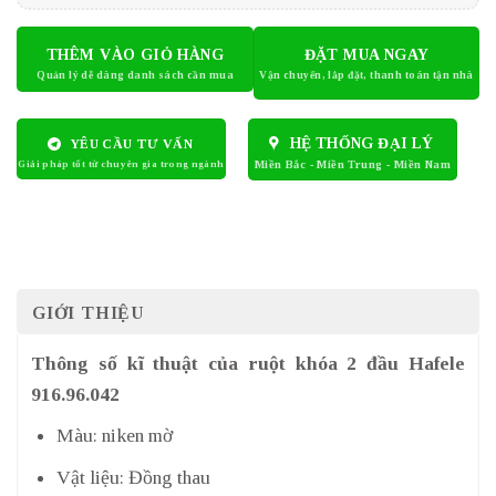
THÊM VÀO GIỎ HÀNG
ĐẶT MUA NGAY
HỆ THỐNG ĐẠI LÝ
YÊU CẦU TƯ VẤN
GIỚI THIỆU
Thông số kĩ thuật của ruột khóa 2 đầu Hafele
916.96.042
Màu: niken mờ
Vật liệu: Đồng thau