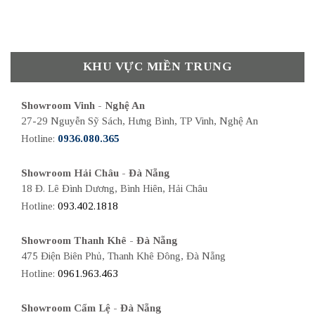
KHU VỰC MIỀN TRUNG
Showroom Vinh - Nghệ An
27-29 Nguyễn Sỹ Sách, Hưng Bình, TP Vinh, Nghệ An
Hotline:
0936.080.365
Showroom Hải Châu - Đà Nẵng
18 Đ. Lê Đình Dương, Bình Hiên, Hải Châu
Hotline:
093.402.1818
Showroom Thanh Khê - Đà Nẵng
475 Điện Biên Phủ, Thanh Khê Đông, Đà Nẵng
Hotline:
0961.963.463
Showroom Cẩm Lệ - Đà Nẵng