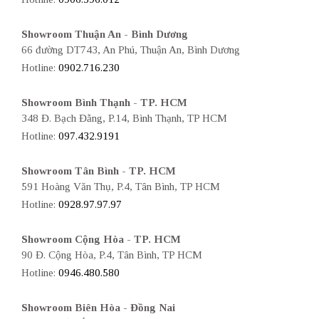
Showroom Thuận An - Bình Dương
66 đường DT743, An Phú, Thuận An, Bình Dương
Hotline:
0902.716.230
Showroom Bình Thạnh - TP. HCM
348 Đ. Bạch Đằng, P.14, Bình Thạnh, TP HCM
Hotline:
097.432.9191
Showroom Tân Bình - TP. HCM
591 Hoàng Văn Thụ, P.4, Tân Bình, TP HCM
Hotline:
0928.97.97.97
Showroom Cộng Hòa - TP. HCM
90 Đ. Cộng Hòa, P.4, Tân Bình, TP HCM
Hotline:
0946.480.580
Showroom Biên Hòa - Đồng Nai