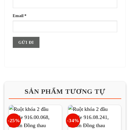
Email
*
SẢN PHẨM TƯƠNG TỰ
-25%
-34%