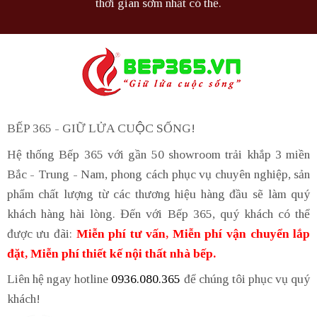
thời gian sớm nhất có thể.
BẾP 365 - GIỮ LỬA CUỘC SỐNG!
Hệ thống Bếp 365 với gần 50 showroom trải khắp 3 miền
Bắc - Trung - Nam, phong cách phục vụ chuyên nghiệp, sản
phẩm chất lượng từ các thương hiệu hàng đầu sẽ làm quý
khách hàng hài lòng. Đến với Bếp 365, quý khách có thể
được ưu đãi:
Miễn phí tư vấn, Miễn phí vận chuyển lắp
đặt, Miễn phí thiết kế nội thất nhà bếp.
Liên hệ ngay hotline
0936.080.365
để chúng tôi phục vụ quý
khách!