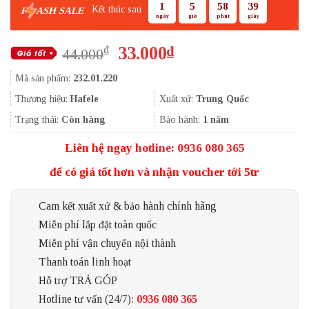
1
5
58
38
Kết thúc sau
F
ASH SALE
ngày
giờ
phút
giây
Giá
Giá
33.000
₫
₫
44.000
gốc
hiện
Mã sản phẩm:
232.01.220
là:
tại
44.000₫.
là:
Thương hiệu:
Hafele
Xuất xứ:
Trung Quốc
33.000₫.
Trạng thái:
Còn hàng
Bảo hành:
1 năm
Liên hệ ngay
hotline: 0936 080 365
để có giá tốt hơn và nhận voucher tới 5tr
Cam kết xuất xứ & bảo hành chính hãng
Miễn phí lắp đặt toàn quốc
Miễn phí vận chuyển nội thành
Thanh toán linh hoạt
Hỗ trợ TRẢ GÓP
Hotline tư vấn (24/7):
0936 080 365