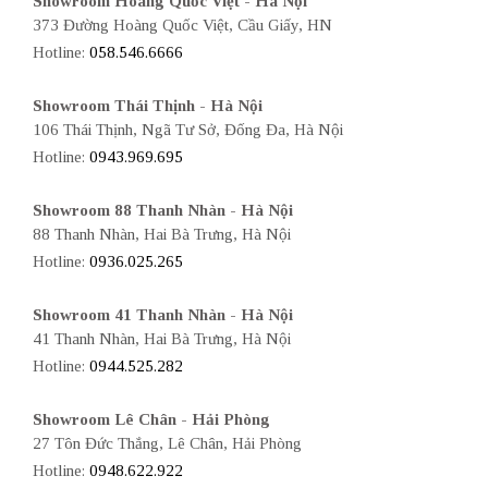
Showroom Hoàng Quốc Việt - Hà Nội
373 Đường Hoàng Quốc Việt, Cầu Giấy, HN
Hotline:
058.546.6666
Showroom Thái Thịnh - Hà Nội
106 Thái Thịnh, Ngã Tư Sở, Đống Đa, Hà Nội
Hotline:
0943.969.695
Showroom 88 Thanh Nhàn - Hà Nội
88 Thanh Nhàn, Hai Bà Trưng, Hà Nội
Hotline:
0936.025.265
Showroom 41 Thanh Nhàn - Hà Nội
41 Thanh Nhàn, Hai Bà Trưng, Hà Nội
Hotline:
0944.525.282
Showroom Lê Chân - Hải Phòng
27 Tôn Đức Thắng, Lê Chân, Hải Phòng
Hotline:
0948.622.922