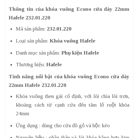
Thông tin của khóa vuông Econo cửa dày 22mm
Hafele 232.01.220
Mã sản phẩm:
232.01.220
Loại sản phẩm:
Khóa vuông Hafele
Danh mục sản phẩm:
Phụ kiện Hafele
Thương hiệu:
Hafele
Tính năng nổi bật của khóa vuông Econo cửa dày
22mm Hafele 232.01.220
Khóa vuông then gài cố định, với lõi chìa lõi trơn,
khoảng cách từ cạnh cửa đến tâm lỗ ruột khóa
24mm
Ứng dụng : dùng cho cửa đồ gỗ và hộc kéo
Nguyên liệu : phần thân và lõi khóa bằng hợp kim