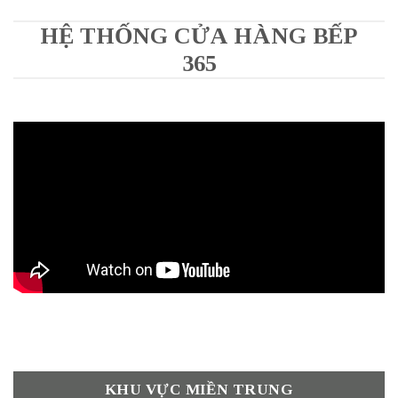
HỆ THỐNG CỬA HÀNG BẾP
365
KHU VỰC MIỀN TRUNG