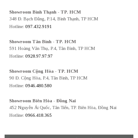
Showroom Bình Thạnh - TP. HCM
348 Đ. Bạch Đằng, P.14, Bình Thạnh, TP HCM
Hotline:
097.432.9191
Showroom Tân Bình - TP. HCM
591 Hoàng Văn Thụ, P.4, Tân Bình, TP HCM
Hotline:
0928.97.97.97
Showroom Cộng Hòa - TP. HCM
90 Đ. Cộng Hòa, P.4, Tân Bình, TP HCM
Hotline:
0946.480.580
Showroom Biên Hòa - Đồng Nai
452 Nguyễn Ái Quốc, Tân Tiến, TP. Biên Hòa, Đồng Nai
Hotline:
0966.418.365