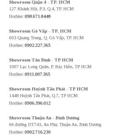
Showroom Quận 4 - TP. HCM
127 Khánh Hội, P.3, Q.4, TP. HCM
Hotline:
098.671.8448
Showroom Gò Vấp - TP. HCM
603 Quang Trung, Q. Gò Vấp, TP. HCM
Hotline:
0902.227.365
Showroom Tân Bình - TP HCM
1007 Lạc Long Quân, P. Bảy Hiền, TP HCM
Hotline:
0911.007.365
Showroom Huỳnh Tấn Phát - TP HCM
1448 Huỳnh Tấn Phát, Q.7, TP HCM
Hotline:
0906.396.012
Showroom Thuận An - Bình Dương
66 đường DT743, An Phú, Thuận An, Bình Dương
Hotline:
0902.716.230