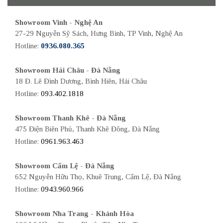
Showroom Vinh - Nghệ An
27-29 Nguyễn Sỹ Sách, Hưng Bình, TP Vinh, Nghệ An
Hotline:
0936.080.365
Showroom Hải Châu - Đà Nẵng
18 Đ. Lê Đình Dương, Bình Hiên, Hải Châu
Hotline:
093.402.1818
Showroom Thanh Khê - Đà Nẵng
475 Điện Biên Phủ, Thanh Khê Đông, Đà Nẵng
Hotline:
0961.963.463
Showroom Cẩm Lệ - Đà Nẵng
652 Nguyễn Hữu Thọ, Khuê Trung, Cẩm Lệ, Đà Nẵng
Hotline:
0943.960.966
Showroom Nha Trang - Khánh Hòa