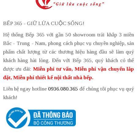
BẾP 365 - GIỮ LỬA CUỘC SỐNG!
Hệ thống Bếp 365 với gần 50 showroom trải khắp 3 miền
Bắc - Trung - Nam, phong cách phục vụ chuyên nghiệp, sản
phẩm chất lượng từ các thương hiệu hàng đầu sẽ làm quý
khách hàng hài lòng. Đến với Bếp 365, quý khách có thể
được ưu đãi:
Miễn phí tư vấn, Miễn phí vận chuyển lắp
đặt, Miễn phí thiết kế nội thất nhà bếp.
Liên hệ ngay hotline
0936.080.365
để chúng tôi phục vụ quý
khách!