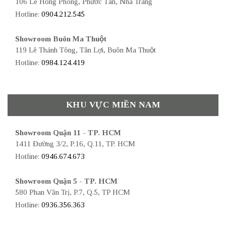
106 Lê Hồng Phong, Phước Tân, Nha Trang
Hotline:
0904.212.545
Showroom Buôn Ma Thuột
119 Lê Thánh Tông, Tân Lợi, Buôn Ma Thuột
Hotline:
0984.124.419
KHU VỰC MIỀN NAM
Showroom Quận 11 - TP. HCM
1411 Đường 3/2, P.16, Q.11, TP. HCM
Hotline:
0946.674.673
Showroom Quận 5 - TP. HCM
580 Phan Văn Trị, P.7, Q.5, TP HCM
Hotline:
0936.356.363