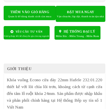
THÊM VÀO GIỎ HÀNG
ĐẶT MUA NGAY
HỆ THỐNG ĐẠI LÝ
YÊU CẦU TƯ VẤN
GIỚI THIỆU
Khóa vuông Econo cửa dày 22mm Hafele 232.01.220
thiết kế với lõi chìa lõi trơn, khoảng cách từ cạnh cửa
đến tâm lỗ ruột khóa 24mm. Sản phẩm được nhập khẩu
và phân phối chính hãng tại Hệ thống Bếp uy tín số 1
Việt Nam