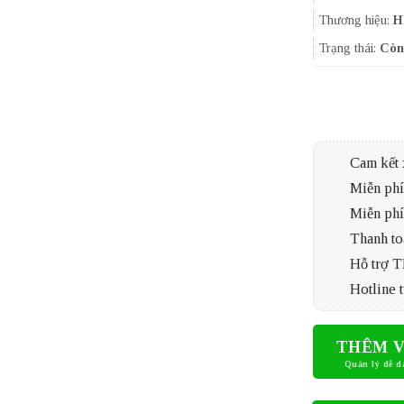
Thương hiệu:
H
Trạng thái:
Còn
Cam kết 
Miễn phí 
Miễn phí
Thanh to
Hỗ trợ 
Hotline t
THÊM V