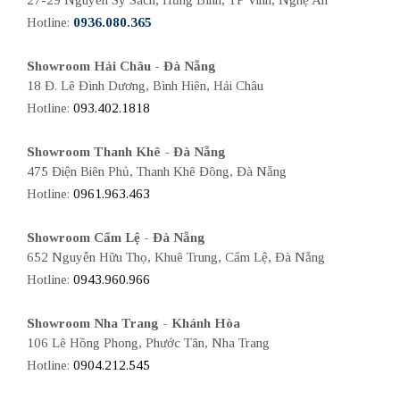
27-29 Nguyễn Sỹ Sách, Hưng Bình, TP Vinh, Nghệ An
Hotline:
0936.080.365
Showroom Hải Châu - Đà Nẵng
18 Đ. Lê Đình Dương, Bình Hiên, Hải Châu
Hotline:
093.402.1818
Showroom Thanh Khê - Đà Nẵng
475 Điện Biên Phủ, Thanh Khê Đông, Đà Nẵng
Hotline:
0961.963.463
Showroom Cẩm Lệ - Đà Nẵng
652 Nguyễn Hữu Thọ, Khuê Trung, Cẩm Lệ, Đà Nẵng
Hotline:
0943.960.966
Showroom Nha Trang - Khánh Hòa
106 Lê Hồng Phong, Phước Tân, Nha Trang
Hotline:
0904.212.545