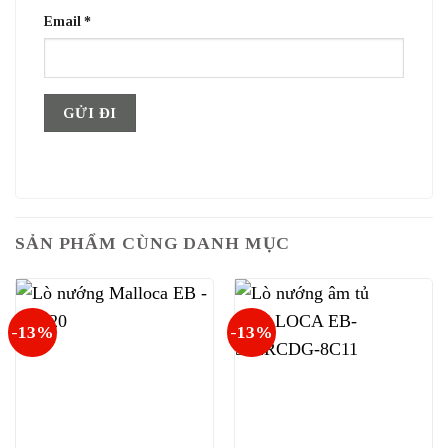
Email
*
SẢN PHẨM CÙNG DANH MỤC
-13%
-13%