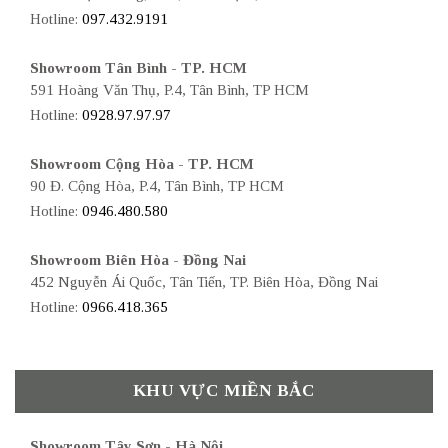
Hotline:
097.432.9191
Showroom Tân Bình - TP. HCM
591 Hoàng Văn Thụ, P.4, Tân Bình, TP HCM
Hotline:
0928.97.97.97
Showroom Cộng Hòa - TP. HCM
90 Đ. Cộng Hòa, P.4, Tân Bình, TP HCM
Hotline:
0946.480.580
Showroom Biên Hòa - Đồng Nai
452 Nguyễn Ái Quốc, Tân Tiến, TP. Biên Hòa, Đồng Nai
Hotline:
0966.418.365
KHU VỰC MIỀN BẮC
Showroom Tây Sơn - Hà Nội