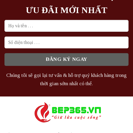
ƯU ĐÃI MỚI NHẤT
Chúng tôi sẽ gọi lại tư vấn & hỗ trợ quý khách hàng trong
thời gian sớm nhất có thể.