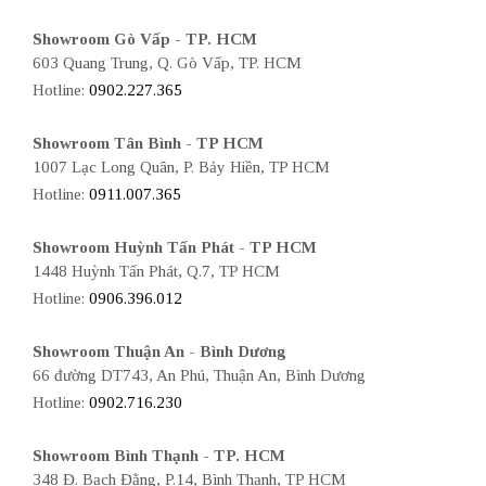
Showroom Gò Vấp - TP. HCM
603 Quang Trung, Q. Gò Vấp, TP. HCM
Hotline:
0902.227.365
Showroom Tân Bình - TP HCM
1007 Lạc Long Quân, P. Bảy Hiền, TP HCM
Hotline:
0911.007.365
Showroom Huỳnh Tấn Phát - TP HCM
1448 Huỳnh Tấn Phát, Q.7, TP HCM
Hotline:
0906.396.012
Showroom Thuận An - Bình Dương
66 đường DT743, An Phú, Thuận An, Bình Dương
Hotline:
0902.716.230
Showroom Bình Thạnh - TP. HCM
348 Đ. Bạch Đằng, P.14, Bình Thạnh, TP HCM