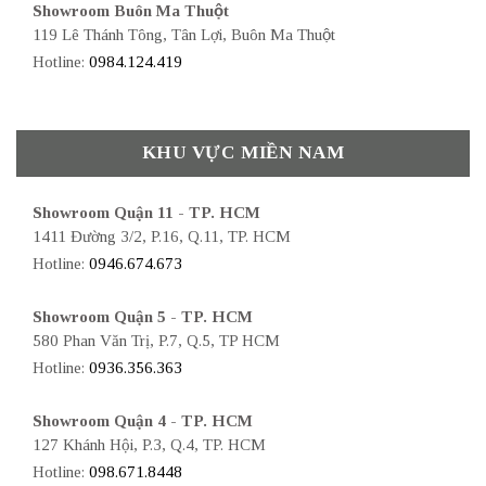
Showroom Buôn Ma Thuột
119 Lê Thánh Tông, Tân Lợi, Buôn Ma Thuột
Hotline:
0984.124.419
KHU VỰC MIỀN NAM
Showroom Quận 11 - TP. HCM
1411 Đường 3/2, P.16, Q.11, TP. HCM
Hotline:
0946.674.673
Showroom Quận 5 - TP. HCM
580 Phan Văn Trị, P.7, Q.5, TP HCM
Hotline:
0936.356.363
Showroom Quận 4 - TP. HCM
127 Khánh Hội, P.3, Q.4, TP. HCM
Hotline:
098.671.8448