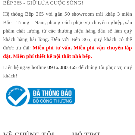
BẾP 365 - GIỮ LỬA CUỘC SỐNG!
Hệ thống Bếp 365 với gần 50 showroom trải khắp 3 miền
Bắc - Trung - Nam, phong cách phục vụ chuyên nghiệp, sản
phẩm chất lượng từ các thương hiệu hàng đầu sẽ làm quý
khách hàng hài lòng. Đến với Bếp 365, quý khách có thể
được ưu đãi:
Miễn phí tư vấn, Miễn phí vận chuyển lắp
đặt, Miễn phí thiết kế nội thất nhà bếp.
Liên hệ ngay hotline
0936.080.365
để chúng tôi phục vụ quý
khách!
VỀ CHÚNG TÔI
HỖ TRỢ