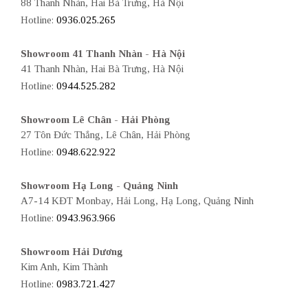
88 Thanh Nhàn, Hai Bà Trưng, Hà Nội
Hotline:
0936.025.265
Showroom 41 Thanh Nhàn - Hà Nội
41 Thanh Nhàn, Hai Bà Trưng, Hà Nội
Hotline:
0944.525.282
Showroom Lê Chân - Hải Phòng
27 Tôn Đức Thắng, Lê Chân, Hải Phòng
Hotline:
0948.622.922
Showroom Hạ Long - Quảng Ninh
A7-14 KĐT Monbay, Hải Long, Hạ Long, Quảng Ninh
Hotline:
0943.963.966
Showroom Hải Dương
Kim Anh, Kim Thành
Hotline:
0983.721.427