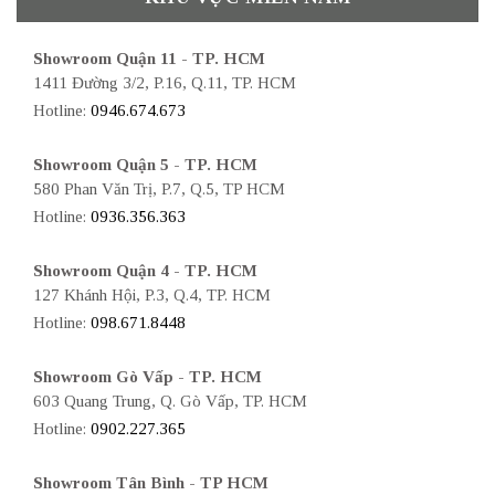
Showroom Quận 11 - TP. HCM
1411 Đường 3/2, P.16, Q.11, TP. HCM
Hotline:
0946.674.673
Showroom Quận 5 - TP. HCM
580 Phan Văn Trị, P.7, Q.5, TP HCM
Hotline:
0936.356.363
Showroom Quận 4 - TP. HCM
127 Khánh Hội, P.3, Q.4, TP. HCM
Hotline:
098.671.8448
Showroom Gò Vấp - TP. HCM
603 Quang Trung, Q. Gò Vấp, TP. HCM
Hotline:
0902.227.365
Showroom Tân Bình - TP HCM