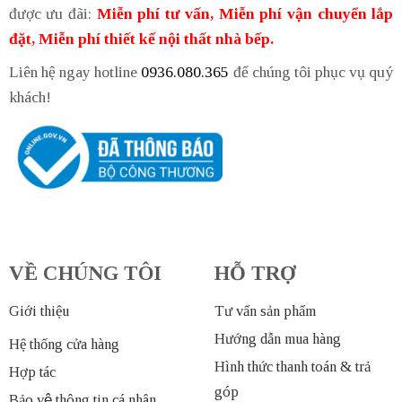
được ưu đãi:
Miễn phí tư vấn, Miễn phí vận chuyển lắp
đặt, Miễn phí thiết kế nội thất nhà bếp.
Liên hệ ngay hotline
0936.080.365
để chúng tôi phục vụ quý
khách!
VỀ CHÚNG TÔI
HỖ TRỢ
Giới thiệu
Tư vấn sản phẩm
Hướng dẫn mua hàng
Hệ thống cửa hàng
Hình thức thanh toán & trả
Hợp tác
góp
Bảo vệ thông tin cá nhân