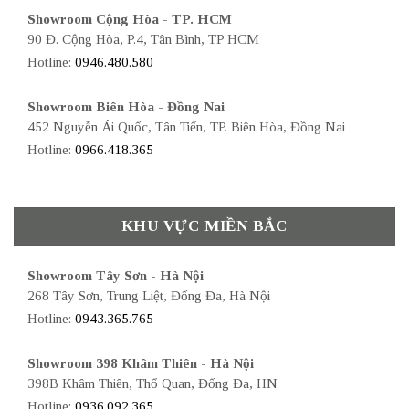
Showroom Cộng Hòa - TP. HCM
90 Đ. Cộng Hòa, P.4, Tân Bình, TP HCM
Hotline:
0946.480.580
Showroom Biên Hòa - Đồng Nai
452 Nguyễn Ái Quốc, Tân Tiến, TP. Biên Hòa, Đồng Nai
Hotline:
0966.418.365
KHU VỰC MIỀN BẮC
Showroom Tây Sơn - Hà Nội
268 Tây Sơn, Trung Liệt, Đống Đa, Hà Nội
Hotline:
0943.365.765
Showroom 398 Khâm Thiên - Hà Nội
398B Khâm Thiên, Thổ Quan, Đống Đa, HN
Hotline:
0936.092.365