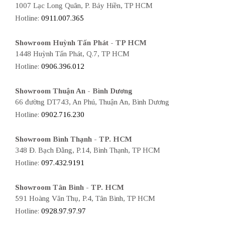
1007 Lạc Long Quân, P. Bảy Hiền, TP HCM
Hotline:
0911.007.365
Showroom Huỳnh Tấn Phát - TP HCM
1448 Huỳnh Tấn Phát, Q.7, TP HCM
Hotline:
0906.396.012
Showroom Thuận An - Bình Dương
66 đường DT743, An Phú, Thuận An, Bình Dương
Hotline:
0902.716.230
Showroom Bình Thạnh - TP. HCM
348 Đ. Bạch Đằng, P.14, Bình Thạnh, TP HCM
Hotline:
097.432.9191
Showroom Tân Bình - TP. HCM
591 Hoàng Văn Thụ, P.4, Tân Bình, TP HCM
Hotline:
0928.97.97.97