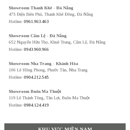
Showroom Thanh Khê - Đà Nẵng
475 Điện Biên Phủ, Thanh Khê Đông, Đà Nẵng
Hotline:
0961.963.463
Showroom Cẩm Lệ - Đà Nẵng
652 Nguyễn Hữu Thọ, Khuê Trung, Cẩm Lệ, Đà Nẵng
Hotline:
0943.960.966
Showroom Nha Trang - Khánh Hòa
106 Lê Hồng Phong, Phước Tân, Nha Trang
Hotline:
0904.212.545
Showroom Buôn Ma Thuột
119 Lê Thánh Tông, Tân Lợi, Buôn Ma Thuột
Hotline:
0984.124.419
KHU VỰC MIỀN NAM