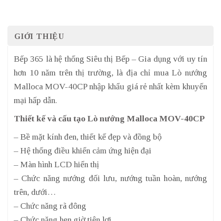
GIỚI THIỆU
Bếp 365 là hệ thống Siêu thị Bếp – Gia dụng với uy tín
hơn 10 năm trên thị trường, là địa chỉ mua Lò nướng
Malloca MOV-40CP nhập khẩu giá rẻ nhất kèm khuyến
mại hấp dẫn.
Thiết kế và cấu tạo Lò nướng Malloca MOV-40CP
– Bề mặt kính đen, thiết kế đẹp và đồng bộ
– Hệ thống điều khiển cảm ứng hiện đại
– Màn hình LCD hiển thị
– Chức năng nướng đối lưu, nướng tuần hoàn, nướng
trên, dưới…
– Chức năng rã đông
– Chức năng hẹn giờ tiện lợi