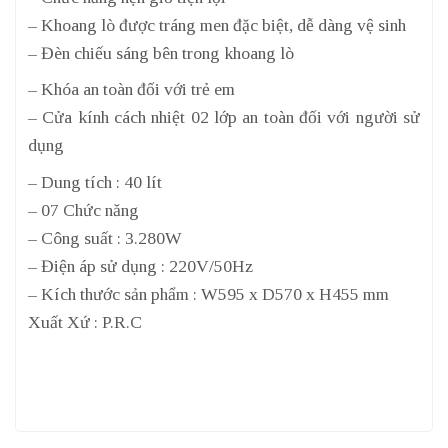
– Khoang lò được tráng men đặc biệt, dễ dàng vệ sinh
– Đèn chiếu sáng bên trong khoang lò
– Khóa an toàn đối với trẻ em
– Cửa kính cách nhiệt 02 lớp an toàn đối với người sử
dụng
– Dung tích : 40 lít
– 07 Chức năng
– Công suất : 3.280W
– Điện áp sử dụng : 220V/50Hz
– Kích thước sản phẩm : W595 x D570 x H455 mm
Xuất Xứ : P.R.C