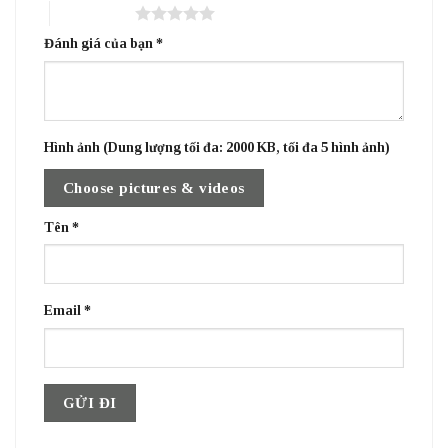
5 trên 5 sao
Đánh giá của bạn
*
Hình ảnh (Dung lượng tối đa: 2000 KB, tối đa 5 hình ảnh)
Choose pictures & videos
Tên
*
Email
*