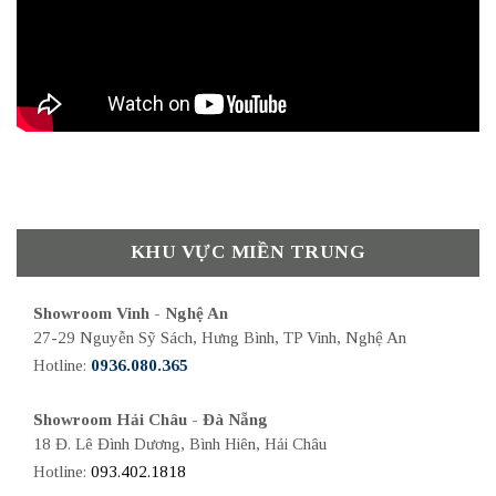
KHU VỰC MIỀN TRUNG
Showroom Vinh - Nghệ An
27-29 Nguyễn Sỹ Sách, Hưng Bình, TP Vinh, Nghệ An
Hotline:
0936.080.365
Showroom Hải Châu - Đà Nẵng
18 Đ. Lê Đình Dương, Bình Hiên, Hải Châu
Hotline:
093.402.1818