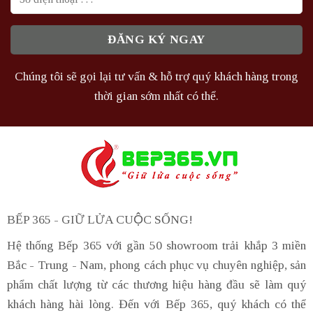
Chúng tôi sẽ gọi lại tư vấn & hỗ trợ quý khách hàng trong
thời gian sớm nhất có thể.
BẾP 365 - GIỮ LỬA CUỘC SỐNG!
Hệ thống Bếp 365 với gần 50 showroom trải khắp 3 miền
Bắc - Trung - Nam, phong cách phục vụ chuyên nghiệp, sản
phẩm chất lượng từ các thương hiệu hàng đầu sẽ làm quý
khách hàng hài lòng. Đến với Bếp 365, quý khách có thể