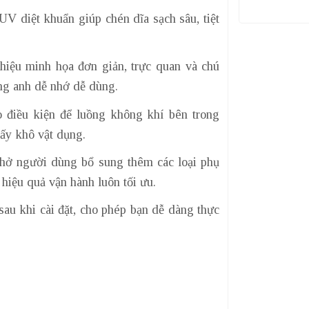
 diệt khuẩn giúp chén dĩa sạch sâu, tiệt
iệu minh họa đơn giản, trực quan và chú
ếng anh dễ nhớ dễ dùng.
o điều kiện để luồng không khí bên trong
ấy khô vật dụng.
hở người dùng bổ sung thêm các loại phụ
hiệu quả vận hành luôn tối ưu.
sau khi cài đặt, cho phép bạn dễ dàng thực