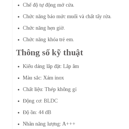
Chế độ tự động mở cửa.
Chức năng báo mức muối và chất tẩy rửa.
Chức năng hẹn giờ.
Chức năng khóa trẻ em.
Thông số kỹ thuật
Kiểu dáng lắp đặt: Lắp âm
Màu sắc: Xám inox
Chất liệu: Thép không gỉ
Động cơ: BLDC
Độ ồn: 44 dB
Nhãn năng lượng: A+++