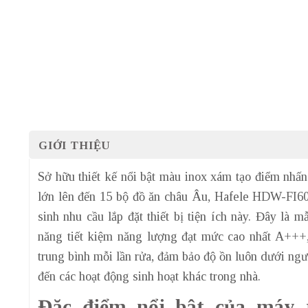
GIỚI THIỆU
Sở hữu thiết kế nổi bật màu inox xám tạo điểm nhấn
lớn lên đến 15 bộ đồ ăn châu Âu, Hafele HDW-FI60
sinh nhu cầu lắp đặt thiết bị tiện ích này. Đây là
năng tiết kiệm năng lượng đạt mức cao nhất A+++, 
trung bình mỗi lần rửa, đảm bảo độ ồn luôn dưới n
đến các hoạt động sinh hoạt khác trong nhà.
Đặc điểm nổi bật của máy 