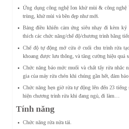
Ứng dụng công nghệ Ion khử mùi & công nghệ UV
trùng, khử mùi và bền đẹp như mới.
Bảng điều khiển cảm ứng siêu nhạy đi kèm ký h
thích các chức năng/chế độ/chương trình bằng ti
Chế độ tự động mở cửa ở cuối chu trình rửa tạ
khoang được lưu thông, và tăng cường hiệu quả s
Chức năng báo mức muối và chất tẩy rửa nhắc n
gia của máy rửa chén khi chúng gần hết, đảm bảo 
Chức năng hẹn giờ rửa tự động lên đến 23 tiếng 
hiện chương trình rửa khi đang ngủ, đi làm…
Tính năng
Chức năng rửa nửa tải.