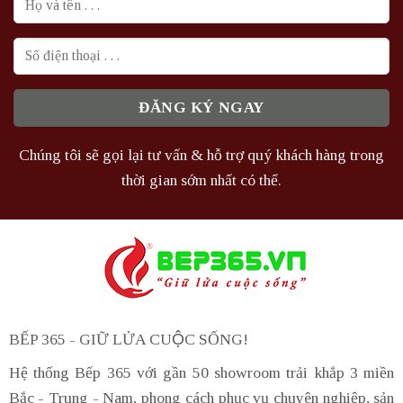
Chúng tôi sẽ gọi lại tư vấn & hỗ trợ quý khách hàng trong
thời gian sớm nhất có thể.
BẾP 365 - GIỮ LỬA CUỘC SỐNG!
Hệ thống Bếp 365 với gần 50 showroom trải khắp 3 miền
Bắc - Trung - Nam, phong cách phục vụ chuyên nghiệp, sản