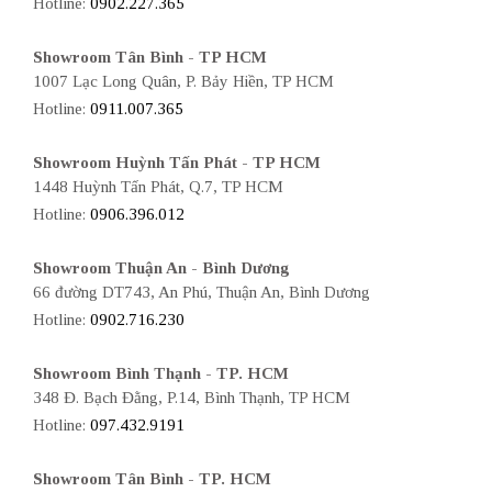
Hotline:
0902.227.365
Showroom Tân Bình - TP HCM
1007 Lạc Long Quân, P. Bảy Hiền, TP HCM
Hotline:
0911.007.365
Showroom Huỳnh Tấn Phát - TP HCM
1448 Huỳnh Tấn Phát, Q.7, TP HCM
Hotline:
0906.396.012
Showroom Thuận An - Bình Dương
66 đường DT743, An Phú, Thuận An, Bình Dương
Hotline:
0902.716.230
Showroom Bình Thạnh - TP. HCM
348 Đ. Bạch Đằng, P.14, Bình Thạnh, TP HCM
Hotline:
097.432.9191
Showroom Tân Bình - TP. HCM