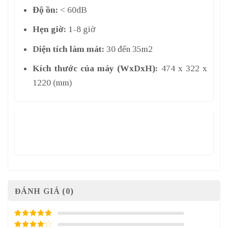
Độ ồn:
< 60dB
Hẹn giờ:
1-8 giờ
Diện tích làm mát:
30 đến 35m2
Kích thước của máy (WxDxH):
474 x 322 x
1220 (mm)
ĐÁNH GIÁ (0)
5
/ 5 điểm