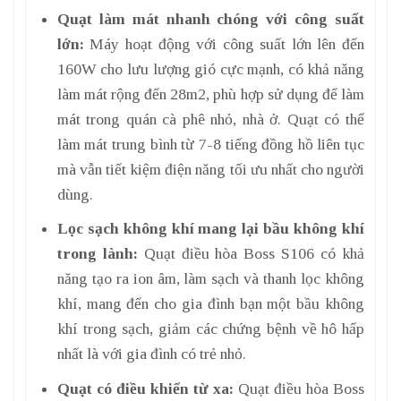
Quạt làm mát nhanh chóng với công suất
lớn:
Máy hoạt động với công suất lớn lên đến
160W cho lưu lượng gió cực mạnh, có khả năng
làm mát rộng đến 28m2, phù hợp sử dụng để làm
mát trong quán cà phê nhỏ, nhà ở. Quạt có thể
làm mát trung bình từ 7-8 tiếng đồng hồ liên tục
mà vẫn tiết kiệm điện năng tối ưu nhất cho người
dùng.
Lọc sạch không khí mang lại bầu không khí
trong lành:
Quạt điều hòa Boss S106 có khả
năng tạo ra ion âm, làm sạch và thanh lọc không
khí, mang đến cho gia đình bạn một bầu không
khí trong sạch, giảm các chứng bệnh về hô hấp
nhất là với gia đình có trẻ nhỏ.
Quạt có điều khiển từ xa:
Quạt điều hòa Boss