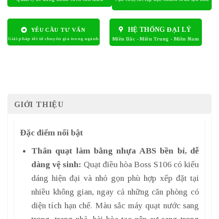
HỆ THỐNG ĐẠI LÝ
YÊU CẦU TƯ VẤN
GIỚI THIỆU
Đặc điểm nổi bật
Thân quạt làm bằng nhựa ABS bền bỉ, dễ
dàng vệ sinh:
Quạt điều hòa Boss S106 có kiểu
dáng hiện đại và nhỏ gọn phù hợp xếp đặt tại
nhiều không gian, ngay cả những căn phòng có
diện tích hạn chế. Màu sắc máy quạt nước sang
trọng, trang nhã, hài hòa tạo nên sự sang trọng