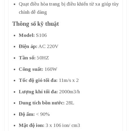
Quạt điều hòa trang bị điều khiển từ xa giúp tùy
chỉnh dễ dàng
Thông số kỹ thuật
Model:
S106
Điện áp:
AC 220V
Tần số:
50HZ
Công suất:
160W
Tốc độ gió tối đa:
11m/s x 2
Lượng khí tối đa:
2000m3/h
Dung tích bồn nước:
28L
Độ ẩm:
< 90%
Mật độ ion:
3 x 106 ion/ cm3