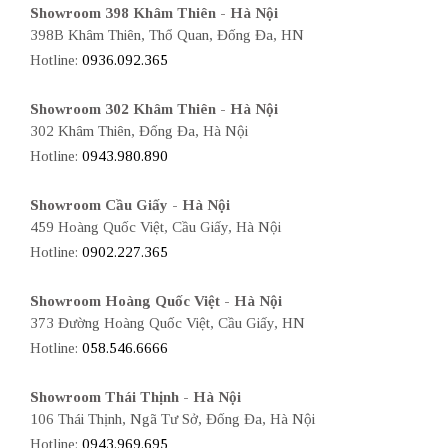
Showroom 398 Khâm Thiên - Hà Nội
398B Khâm Thiên, Thổ Quan, Đống Đa, HN
Hotline:
0936.092.365
Showroom 302 Khâm Thiên - Hà Nội
302 Khâm Thiên, Đống Đa, Hà Nội
Hotline:
0943.980.890
Showroom Cầu Giấy - Hà Nội
459 Hoàng Quốc Việt, Cầu Giấy, Hà Nội
Hotline:
0902.227.365
Showroom Hoàng Quốc Việt - Hà Nội
373 Đường Hoàng Quốc Việt, Cầu Giấy, HN
Hotline:
058.546.6666
Showroom Thái Thịnh - Hà Nội
106 Thái Thịnh, Ngã Tư Sở, Đống Đa, Hà Nội
Hotline:
0943.969.695