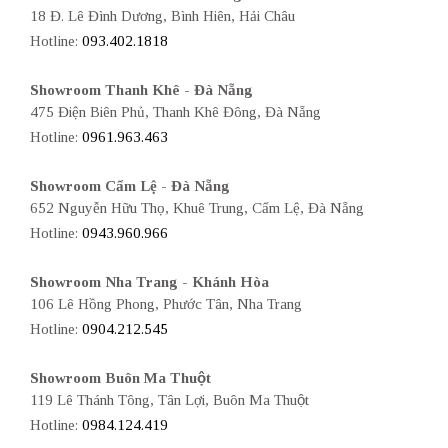
18 Đ. Lê Đình Dương, Bình Hiên, Hải Châu
Hotline:
093.402.1818
Showroom Thanh Khê - Đà Nẵng
475 Điện Biên Phủ, Thanh Khê Đông, Đà Nẵng
Hotline:
0961.963.463
Showroom Cẩm Lệ - Đà Nẵng
652 Nguyễn Hữu Thọ, Khuê Trung, Cẩm Lệ, Đà Nẵng
Hotline:
0943.960.966
Showroom Nha Trang - Khánh Hòa
106 Lê Hồng Phong, Phước Tân, Nha Trang
Hotline:
0904.212.545
Showroom Buôn Ma Thuột
119 Lê Thánh Tông, Tân Lợi, Buôn Ma Thuột
Hotline:
0984.124.419