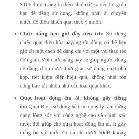
S106 được trang bị điều khiển từ xa tiện lợi giúp
bạn dễ dàng sử dụng, không phải di chuyển
nhiều để điều khiển quạt theo ý muốn.
Chức năng hẹn giờ đầy tiện ích:
Sử dụng
chiếc quạt điều hòa
này,
người dùng có thể hẹn
giờ tắt một cách dễ dàng chỉ với một vài thao tác
đơn giản. Với chức năng này sẽ giúp người dùng
dễ dàng chọn được thời gian sử dụng quạt phù
hợp, tiết kiệm điện hiệu quả, không phải tốn
công bật/ tắt nhiều như các loại quạt khác.
Quạt hoạt động êm ái, không gây tiếng
ồn:
Quạt Boss sử dụng hệ trục quay ly tâm đứng
dạng lồng sóc với công nghệ cao và chính xác
tuyệt đối giúp cho quạt hoạt động êm ái, ít gây
tiếng ồn với mức độ ồn chỉ dưới 60dB không