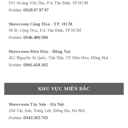
591 Hoàng Văn Thụ, P.4, Tân Bình, TP HCM
Hotline:
0928.97.97.97
Showroom Cộng Hòa - TP. HCM
90 Đ. Cộng Hòa, P.4, Tân Bình, TP HCM
Hotline:
0946.480.580
Showroom Biên Hòa - Đồng Nai
452 Nguyễn Ái Quốc, Tân Tiến, TP. Biên Hòa, Đồng Nai
Hotline:
0966.418.365
KHU VỰC MIỀN BẮC
Showroom Tây Sơn - Hà Nội
268 Tây Sơn, Trung Liệt, Đống Đa, Hà Nội
Hotline:
0943.365.765