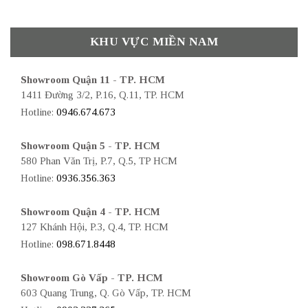
KHU VỰC MIỀN NAM
Showroom Quận 11 - TP. HCM
1411 Đường 3/2, P.16, Q.11, TP. HCM
Hotline:
0946.674.673
Showroom Quận 5 - TP. HCM
580 Phan Văn Trị, P.7, Q.5, TP HCM
Hotline:
0936.356.363
Showroom Quận 4 - TP. HCM
127 Khánh Hội, P.3, Q.4, TP. HCM
Hotline:
098.671.8448
Showroom Gò Vấp - TP. HCM
603 Quang Trung, Q. Gò Vấp, TP. HCM