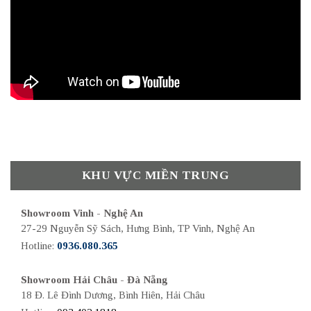
KHU VỰC MIỀN TRUNG
Showroom Vinh - Nghệ An
27-29 Nguyễn Sỹ Sách, Hưng Bình, TP Vinh, Nghệ An
Hotline:
0936.080.365
Showroom Hải Châu - Đà Nẵng
18 Đ. Lê Đình Dương, Bình Hiên, Hải Châu