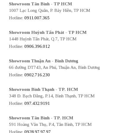
Showroom Tân Bình - TP HCM
1007 Lạc Long Quân, P. Bảy Hiền, TP HCM
Hotline:
0911.007.365
Showroom Huỳnh Tấn Phát - TP HCM
1448 Huỳnh Tấn Phát, Q.7, TP HCM
Hotline:
0906.396.012
Showroom Thuận An - Bình Dương
66 đường DT743, An Phú, Thuận An, Bình Dương
Hotline:
0902.716.230
Showroom Bình Thạnh - TP. HCM
348 Đ. Bạch Đằng, P.14, Bình Thạnh, TP HCM
Hotline:
097.432.9191
Showroom Tân Bình - TP. HCM
591 Hoàng Văn Thụ, P.4, Tân Bình, TP HCM
Hotline:
0928.97.97.97