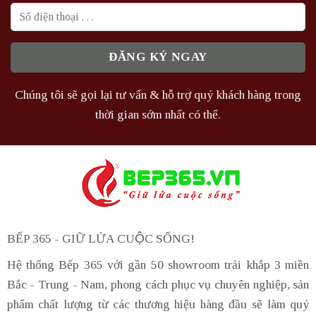
Chúng tôi sẽ gọi lại tư vấn & hỗ trợ quý khách hàng trong
thời gian sớm nhất có thể.
BẾP 365 - GIỮ LỬA CUỘC SỐNG!
Hệ thống Bếp 365 với gần 50 showroom trải khắp 3 miền
Bắc - Trung - Nam, phong cách phục vụ chuyên nghiệp, sản
phẩm chất lượng từ các thương hiệu hàng đầu sẽ làm quý