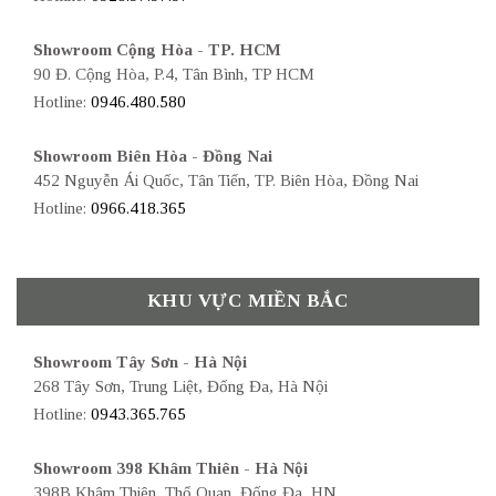
Showroom Cộng Hòa - TP. HCM
90 Đ. Cộng Hòa, P.4, Tân Bình, TP HCM
Hotline:
0946.480.580
Showroom Biên Hòa - Đồng Nai
452 Nguyễn Ái Quốc, Tân Tiến, TP. Biên Hòa, Đồng Nai
Hotline:
0966.418.365
KHU VỰC MIỀN BẮC
Showroom Tây Sơn - Hà Nội
268 Tây Sơn, Trung Liệt, Đống Đa, Hà Nội
Hotline:
0943.365.765
Showroom 398 Khâm Thiên - Hà Nội
398B Khâm Thiên, Thổ Quan, Đống Đa, HN