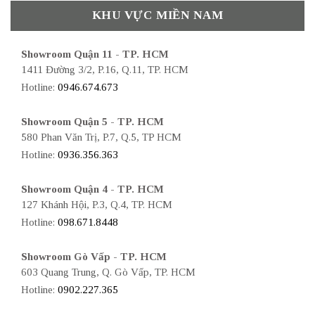
KHU VỰC MIỀN NAM
Showroom Quận 11 - TP. HCM
1411 Đường 3/2, P.16, Q.11, TP. HCM
Hotline:
0946.674.673
Showroom Quận 5 - TP. HCM
580 Phan Văn Trị, P.7, Q.5, TP HCM
Hotline:
0936.356.363
Showroom Quận 4 - TP. HCM
127 Khánh Hội, P.3, Q.4, TP. HCM
Hotline:
098.671.8448
Showroom Gò Vấp - TP. HCM
603 Quang Trung, Q. Gò Vấp, TP. HCM
Hotline:
0902.227.365