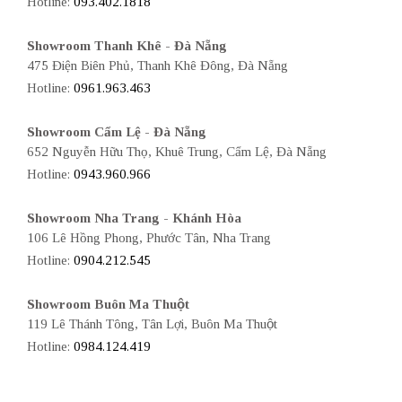
Hotline:
093.402.1818
Showroom Thanh Khê - Đà Nẵng
475 Điện Biên Phủ, Thanh Khê Đông, Đà Nẵng
Hotline:
0961.963.463
Showroom Cẩm Lệ - Đà Nẵng
652 Nguyễn Hữu Thọ, Khuê Trung, Cẩm Lệ, Đà Nẵng
Hotline:
0943.960.966
Showroom Nha Trang - Khánh Hòa
106 Lê Hồng Phong, Phước Tân, Nha Trang
Hotline:
0904.212.545
Showroom Buôn Ma Thuột
119 Lê Thánh Tông, Tân Lợi, Buôn Ma Thuột
Hotline:
0984.124.419