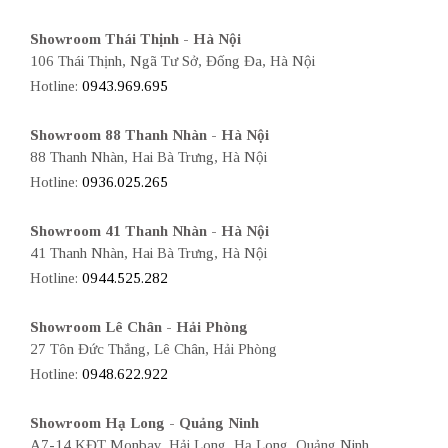
Showroom Thái Thịnh - Hà Nội
106 Thái Thịnh, Ngã Tư Sở, Đống Đa, Hà Nội
Hotline:
0943.969.695
Showroom 88 Thanh Nhàn - Hà Nội
88 Thanh Nhàn, Hai Bà Trưng, Hà Nội
Hotline:
0936.025.265
Showroom 41 Thanh Nhàn - Hà Nội
41 Thanh Nhàn, Hai Bà Trưng, Hà Nội
Hotline:
0944.525.282
Showroom Lê Chân - Hải Phòng
27 Tôn Đức Thắng, Lê Chân, Hải Phòng
Hotline:
0948.622.922
Showroom Hạ Long - Quảng Ninh
A7-14 KĐT Monbay, Hải Long, Hạ Long, Quảng Ninh