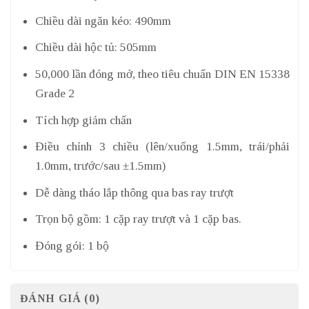
Chiều dài ngăn kéo: 490mm
Chiều dài hộc tủ: 505mm
50,000 lần đóng mở, theo tiêu chuẩn DIN EN 15338
Grade 2
Tích hợp giảm chấn
Điều chỉnh 3 chiều (lên/xuống 1.5mm, trái/phải
1.0mm, trước/sau ±1.5mm)
Dễ dàng tháo lắp thông qua bas ray trượt
Trọn bộ gồm: 1 cặp ray trượt và 1 cặp bas.
Đóng gói: 1 bộ
ĐÁNH GIÁ (0)