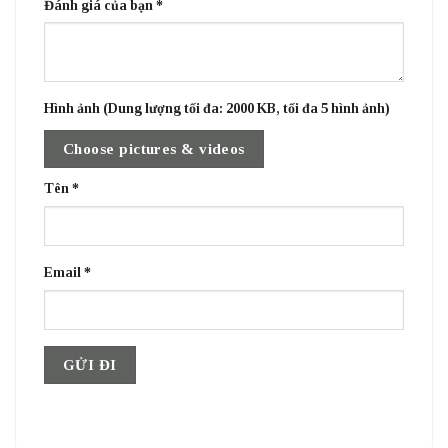
Đánh giá của bạn
*
Hình ảnh (Dung lượng tối đa: 2000 KB, tối đa 5 hình ảnh)
Choose pictures & videos
Tên
*
Email
*