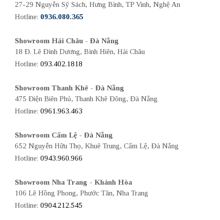
27-29 Nguyễn Sỹ Sách, Hưng Bình, TP Vinh, Nghệ An
Hotline:
0936.080.365
Showroom Hải Châu - Đà Nẵng
18 Đ. Lê Đình Dương, Bình Hiên, Hải Châu
Hotline:
093.402.1818
Showroom Thanh Khê - Đà Nẵng
475 Điện Biên Phủ, Thanh Khê Đông, Đà Nẵng
Hotline:
0961.963.463
Showroom Cẩm Lệ - Đà Nẵng
652 Nguyễn Hữu Thọ, Khuê Trung, Cẩm Lệ, Đà Nẵng
Hotline:
0943.960.966
Showroom Nha Trang - Khánh Hòa
106 Lê Hồng Phong, Phước Tân, Nha Trang
Hotline:
0904.212.545