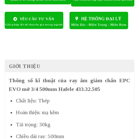
HỆ THỐNG ĐẠI LÝ
YÊU CẦU TƯ VẤN
GIỚI THIỆU
Thông số kĩ thuật của ray âm giảm chấn EPC
EVO mở 3/4 500mm Hafele 433.32.505
Chất liệu: Thép
Hoàn thiện: mạ kẽm
Tải trọng: 30kg
Chiều dài ray: 500mm