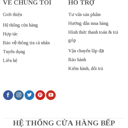
VỀ CHÚNG TÔI
HỖ TRỢ
Giới thiệu
Tư vấn sản phẩm
Hướng dẫn mua hàng
Hệ thống cửa hàng
Hình thức thanh toán & trả
Hợp tác
góp
Bảo vệ thông tin cá nhân
Vận chuyển lắp đặt
Tuyển dụng
Bảo hành
Liên hệ
Kiểm hành, đổi trả
HỆ THỐNG CỬA HÀNG BẾP