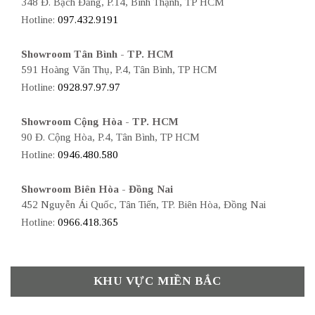
348 Đ. Bạch Đằng, P.14, Bình Thạnh, TP HCM
Hotline:
097.432.9191
Showroom Tân Bình - TP. HCM
591 Hoàng Văn Thụ, P.4, Tân Bình, TP HCM
Hotline:
0928.97.97.97
Showroom Cộng Hòa - TP. HCM
90 Đ. Cộng Hòa, P.4, Tân Bình, TP HCM
Hotline:
0946.480.580
Showroom Biên Hòa - Đồng Nai
452 Nguyễn Ái Quốc, Tân Tiến, TP. Biên Hòa, Đồng Nai
Hotline:
0966.418.365
KHU VỰC MIỀN BẮC