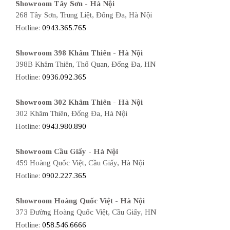
Showroom Tây Sơn - Hà Nội
268 Tây Sơn, Trung Liệt, Đống Đa, Hà Nội
Hotline:
0943.365.765
Showroom 398 Khâm Thiên - Hà Nội
398B Khâm Thiên, Thổ Quan, Đống Đa, HN
Hotline:
0936.092.365
Showroom 302 Khâm Thiên - Hà Nội
302 Khâm Thiên, Đống Đa, Hà Nội
Hotline:
0943.980.890
Showroom Cầu Giấy - Hà Nội
459 Hoàng Quốc Việt, Cầu Giấy, Hà Nội
Hotline:
0902.227.365
Showroom Hoàng Quốc Việt - Hà Nội
373 Đường Hoàng Quốc Việt, Cầu Giấy, HN
Hotline:
058.546.6666