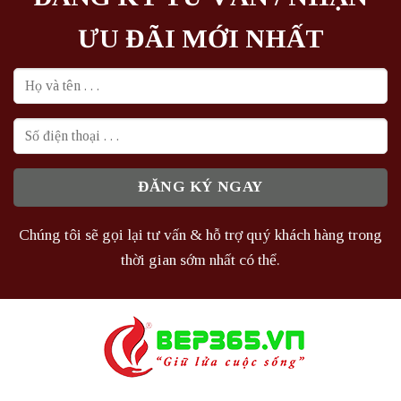
ƯU ĐÃI MỚI NHẤT
Chúng tôi sẽ gọi lại tư vấn & hỗ trợ quý khách hàng trong
thời gian sớm nhất có thể.