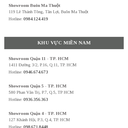
Showroom Buôn Ma Thuột
119 Lê Thánh Tông, Tân Lợi, Buôn Ma Thuột
Hotline:
0984.124.419
KHU VỰC MIỀN NAM
Showroom Quận 11 - TP. HCM
1411 Đường 3/2, P.16, Q.11, TP. HCM
Hotline:
0946.674.673
Showroom Quận 5 - TP. HCM
580 Phan Văn Trị, P.7, Q.5, TP HCM
Hotline:
0936.356.363
Showroom Quận 4 - TP. HCM
127 Khánh Hội, P.3, Q.4, TP. HCM
Hotline:
098.671.8448