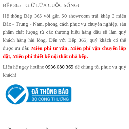
BẾP 365 - GIỮ LỬA CUỘC SỐNG!
Hệ thống Bếp 365 với gần 50 showroom trải khắp 3 miền
Bắc - Trung - Nam, phong cách phục vụ chuyên nghiệp, sản
phẩm chất lượng từ các thương hiệu hàng đầu sẽ làm quý
khách hàng hài lòng. Đến với Bếp 365, quý khách có thể
được ưu đãi:
Miễn phí tư vấn, Miễn phí vận chuyển lắp
đặt, Miễn phí thiết kế nội thất nhà bếp.
Liên hệ ngay hotline
0936.080.365
để chúng tôi phục vụ quý
khách!